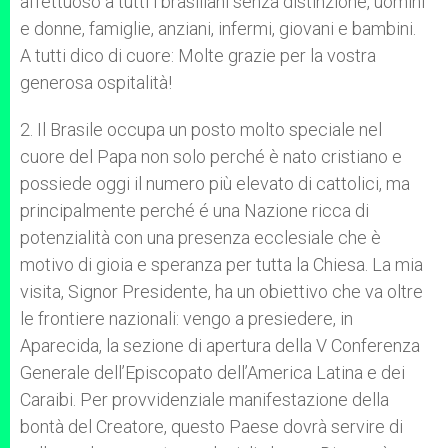
affettuoso a tutti i brasiliani senza distinzione, uomini
e donne, famiglie, anziani, infermi, giovani e bambini.
A tutti dico di cuore: Molte grazie per la vostra
generosa ospitalità!
2. Il Brasile occupa un posto molto speciale nel
cuore del Papa non solo perché è nato cristiano e
possiede oggi il numero più elevato di cattolici, ma
principalmente perché é una Nazione ricca di
potenzialità con una presenza ecclesiale che è
motivo di gioia e speranza per tutta la Chiesa. La mia
visita, Signor Presidente, ha un obiettivo che va oltre
le frontiere nazionali: vengo a presiedere, in
Aparecida, la sezione di apertura della V Conferenza
Generale dell’Episcopato dell’America Latina e dei
Caraibi. Per provvidenziale manifestazione della
bontà del Creatore, questo Paese dovrà servire di