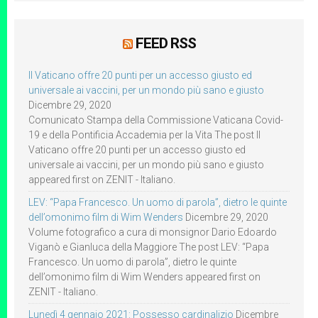
FEED RSS
Il Vaticano offre 20 punti per un accesso giusto ed
universale ai vaccini, per un mondo più sano e giusto
Dicembre 29, 2020
Comunicato Stampa della Commissione Vaticana Covid-
19 e della Pontificia Accademia per la Vita The post Il
Vaticano offre 20 punti per un accesso giusto ed
universale ai vaccini, per un mondo più sano e giusto
appeared first on ZENIT - Italiano.
LEV: “Papa Francesco. Un uomo di parola”, dietro le quinte
dell’omonimo film di Wim Wenders
Dicembre 29, 2020
Volume fotografico a cura di monsignor Dario Edoardo
Viganò e Gianluca della Maggiore The post LEV: “Papa
Francesco. Un uomo di parola”, dietro le quinte
dell’omonimo film di Wim Wenders appeared first on
ZENIT - Italiano.
Lunedì 4 gennaio 2021: Possesso cardinalizio
Dicembre