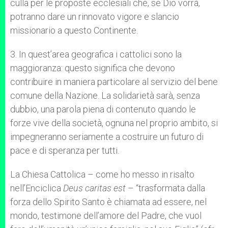
culla per le proposte ecclesiali che, se Dio vorrà,
potranno dare un rinnovato vigore e slancio
missionario a questo Continente.
3. In quest’area geografica i cattolici sono la
maggioranza: questo significa che devono
contribuire in maniera particolare al servizio del bene
comune della Nazione. La solidarietà sarà, senza
dubbio, una parola piena di contenuto quando le
forze vive della società, ognuna nel proprio ambito, si
impegneranno seriamente a costruire un futuro di
pace e di speranza per tutti.
La Chiesa Cattolica – come ho messo in risalto
nell’Enciclica
Deus caritas est
– “trasformata dalla
forza dello Spirito Santo è chiamata ad essere, nel
mondo, testimone dell’amore del Padre, che vuol