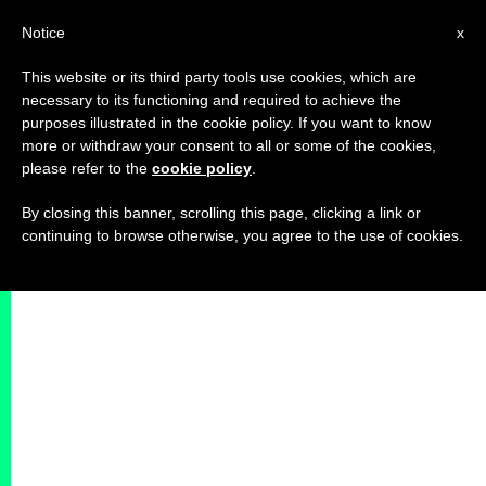
IT
Notice
x
This website or its third party tools use cookies, which are
necessary to its functioning and required to achieve the
purposes illustrated in the cookie policy. If you want to know
more or withdraw your consent to all or some of the cookies,
please refer to the
cookie policy
.
By closing this banner, scrolling this page, clicking a link or
continuing to browse otherwise, you agree to the use of cookies.