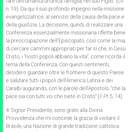
fare dell’umanità un’unica famiglia, nel suo Figlio” (cfr
n. 19). Da qui il suo profondo impegno nella missione
evangelizzatrice, al servizio della causa della pace e
della giustizia. La decisione, quindi, di realizzare una
Conferenza essenzialmente missionaria riflette bene
la preoccupazione dell’Episcopato, così come la mia,
di cercare cammini appropriati per far sì che, in Gesù
Cristo, i “nostri popoli abbiano la vita”, come ricorda il
tema della Conferenza. Con questi sentimenti,
desidero guardare oltre le frontiere di questo Paese
e salutare tutti i popoli dell’America Latina e dei
Caraibi augurando, con le parole dell’Apostolo, “che la
pace sia con tutti voi che siete in Cristo” (
1 Pt
5, 14).
4. Signor Presidente, sono grato alla Divina
Provvidenza che mi concede la grazia di visitare il
Brasile, una Nazione di grande tradizione cattolica.