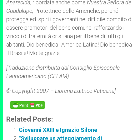
Aparecida
, ricordata anche come
Nuestra Señora de
Guadalupe
, Protettrice delle Americhe, perché
protegga ed ispiri i governanti nel difficile compito di
essere promotori del bene comune, rafforzando i
vincoli di fraternità cristiana per il bene di tutti gli
abitanti. Dio benedica l’America Latina! Dio benedica
il Brasile! Molte grazie.
[Traduzione distribuita dal Consiglio Episcopale
Latinoamericano (CELAM)
© Copyright 2007 – Libreria Editrice Vaticana]
Related Posts:
Giovanni XXIII e Ignazio Silone
"Sviluppare un atteggiamento di