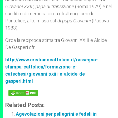
Giovanni XXIII, papa di transizione
(Roma 1979) e nel
suo libro di memoria circa gli ultimi giorni del
Pontefice,
L’
ite missa est
di papa Giovanni
(Padova
1983).
Circa la reciproca stima tra Giovanni XXIII e Alcide
De Gasperi cfr.
http://www.cristianocattolico.it/rassegna-
stampa-cattolica/formazione-e-
catechesi/giovanni-xxiii-e-alcide-de-
gasperi.html
Related Posts:
Agevolazioni per pellegrini e fedeli in