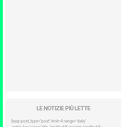
LE NOTIZIE PIÙ LETTE
[wpp post_type='post' limit=4 range='daily'