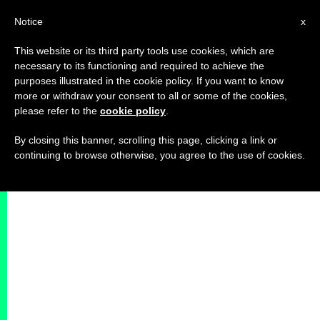
IT
Notice
x
This website or its third party tools use cookies, which are
necessary to its functioning and required to achieve the
purposes illustrated in the cookie policy. If you want to know
more or withdraw your consent to all or some of the cookies,
please refer to the
cookie policy
.
By closing this banner, scrolling this page, clicking a link or
continuing to browse otherwise, you agree to the use of cookies.