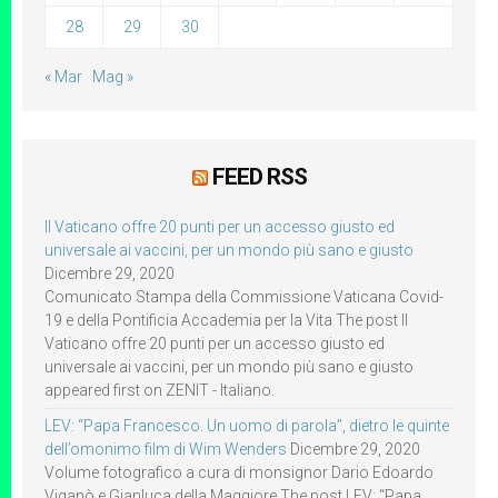
28
29
30
« Mar
Mag »
FEED RSS
Il Vaticano offre 20 punti per un accesso giusto ed
universale ai vaccini, per un mondo più sano e giusto
Dicembre 29, 2020
Comunicato Stampa della Commissione Vaticana Covid-
19 e della Pontificia Accademia per la Vita The post Il
Vaticano offre 20 punti per un accesso giusto ed
universale ai vaccini, per un mondo più sano e giusto
appeared first on ZENIT - Italiano.
LEV: “Papa Francesco. Un uomo di parola”, dietro le quinte
dell’omonimo film di Wim Wenders
Dicembre 29, 2020
Volume fotografico a cura di monsignor Dario Edoardo
Viganò e Gianluca della Maggiore The post LEV: “Papa