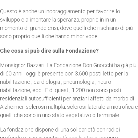
Questo è anche un incoraggiamento per favorire lo
sviluppo e alimentare la speranza, proprio in in un
momento di grande crisi, dove quelli che rischiano di più
sono proprio quelli che hanno minor voce.
Che cosa si può dire sulla Fondazione?
Monsignor Bazzari: La Fondazione Don Gnocchi ha già più
di 60 anni , oggi è presente con 3.600 posti letto per la
riabilitazione ; cardiologia , pneumologia , neuro -
riabilitazione, ecc . E di questi, 1.200 non sono posti
residenziali autosufficienti per anziani affetti da morbo di
Alzheimer, sclerosi multipla, sclerosi laterale amiotrofica e
quelli che sono in uno stato vegetativo o terminale.
La fondazione dispone di una solidarietà con radici
profonde e vive in continuità con la storia, sempre