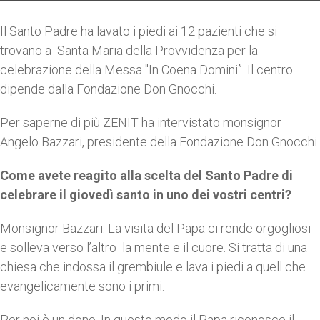
Il Santo Padre ha lavato i piedi ai 12 pazienti che si
trovano a Santa Maria della Provvidenza per la
celebrazione della Messa "In Coena Domini”. Il centro
dipende dalla Fondazione Don Gnocchi.
Per saperne di più ZENIT ha intervistato monsignor
Angelo Bazzari, presidente della Fondazione Don Gnocchi.
Come avete reagito alla scelta del Santo Padre di
celebrare il giovedì santo in uno dei vostri centri?
Monsignor Bazzari: La visita del Papa ci rende orgogliosi
e solleva verso l’altro la mente e il cuore. Si tratta di una
chiesa che indossa il grembiule e lava i piedi a quell che
evangelicamente sono i primi.
Per noi è un dono. In questo modo il Papa riconosce il