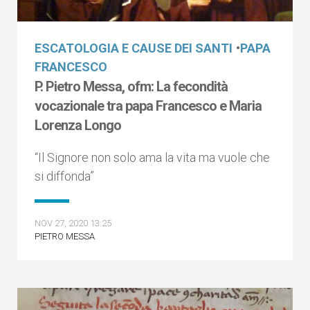
ESCATOLOGIA E CAUSE DEI SANTI
•
PAPA
FRANCESCO
P. Pietro Messa, ofm: La fecondità
vocazionale tra papa Francesco e Maria
Lorenza Longo
“Il Signore non solo ama la vita ma vuole che
si diffonda”
NOV 27, 2020 13:25
PIETRO MESSA