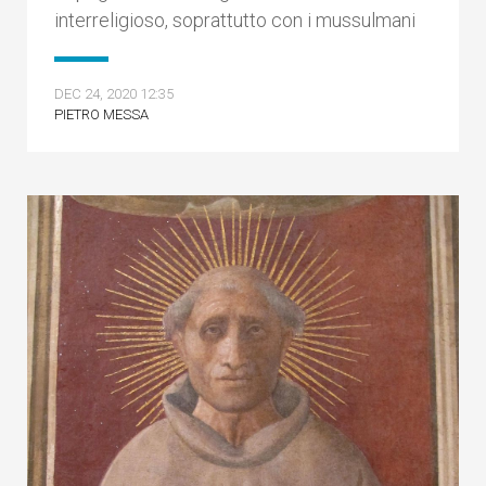
interreligioso, soprattutto con i mussulmani
DEC 24, 2020 12:35
PIETRO MESSA