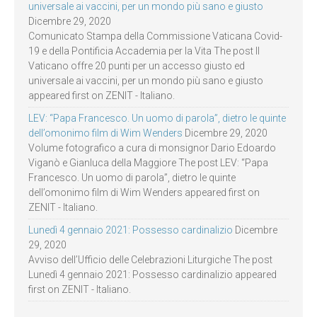
universale ai vaccini, per un mondo più sano e giusto
Dicembre 29, 2020
Comunicato Stampa della Commissione Vaticana Covid-
19 e della Pontificia Accademia per la Vita The post Il
Vaticano offre 20 punti per un accesso giusto ed
universale ai vaccini, per un mondo più sano e giusto
appeared first on ZENIT - Italiano.
LEV: “Papa Francesco. Un uomo di parola”, dietro le quinte
dell’omonimo film di Wim Wenders
Dicembre 29, 2020
Volume fotografico a cura di monsignor Dario Edoardo
Viganò e Gianluca della Maggiore The post LEV: “Papa
Francesco. Un uomo di parola”, dietro le quinte
dell’omonimo film di Wim Wenders appeared first on
ZENIT - Italiano.
Lunedì 4 gennaio 2021: Possesso cardinalizio
Dicembre
29, 2020
Avviso dell’Ufficio delle Celebrazioni Liturgiche The post
Lunedì 4 gennaio 2021: Possesso cardinalizio appeared
first on ZENIT - Italiano.