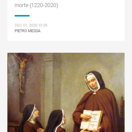
morte (1220-2020)
DEC 01, 2020 13:29
PIETRO MESSA