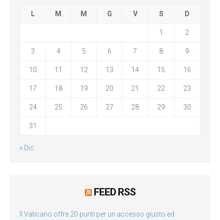
L
M
M
G
V
S
D
1
2
3
4
5
6
7
8
9
10
11
12
13
14
15
16
17
18
19
20
21
22
23
24
25
26
27
28
29
30
31
« Dic
FEED RSS
Il Vaticano offre 20 punti per un accesso giusto ed