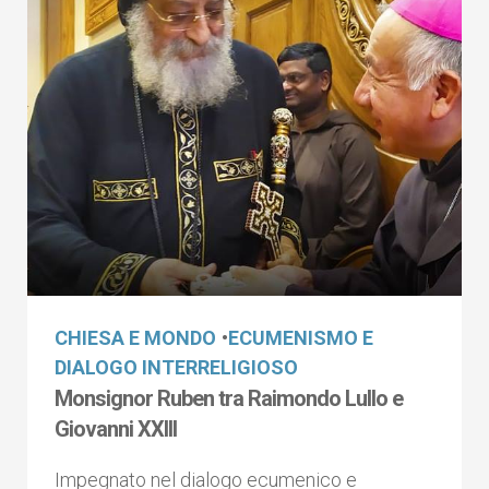
CHIESA E MONDO
•
ECUMENISMO E
DIALOGO INTERRELIGIOSO
Monsignor Ruben tra Raimondo Lullo e
Giovanni XXIII
Impegnato nel dialogo ecumenico e