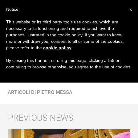
IT
Notice
x
This website or its third party tools use cookies, which are
necessary to its functioning and required to achieve the
AUTORE
purposes illustrated in the cookie policy. If you want to know
Pietro Messa
more or withdraw your consent to all or some of the cookies,
please refer to the
cookie policy
.
By closing this banner, scrolling this page, clicking a link or
continuing to browse otherwise, you agree to the use of cookies.
ARTICOLI DI PIETRO MESSA