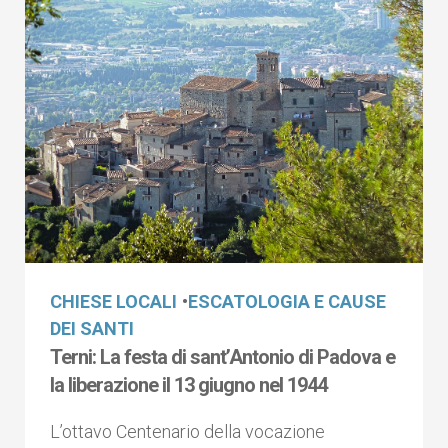
CHIESE LOCALI
•
ESCATOLOGIA E CAUSE
DEI SANTI
Terni: La festa di sant’Antonio di Padova e
la liberazione il 13 giugno nel 1944
L’ottavo Centenario della vocazione