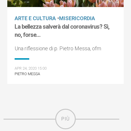
ARTE E CULTURA
•
MISERICORDIA
La bellezza salverà dal coronavirus? Sì,
no, forse…
Una riflessione di p. Pietro Messa, ofm
APR 24, 2020 15:00
PIETRO MESSA
PIÙ