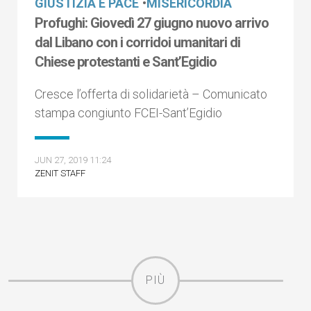
GIUSTIZIA E PACE
•
MISERICORDIA
Profughi: Giovedì 27 giugno nuovo arrivo
dal Libano con i corridoi umanitari di
Chiese protestanti e Sant’Egidio
Cresce l’offerta di solidarietà – Comunicato
stampa congiunto FCEI-Sant’Egidio
JUN 27, 2019 11:24
ZENIT STAFF
PIÙ