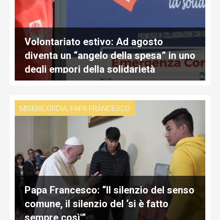
Volontariato estivo: Ad agosto
diventa un “angelo della spesa” in uno
degli empori della solidarietà
,
MISERICORDIA
PAPA FRANCESCO
Papa Francesco: “Il silenzio del senso
comune, il silenzio del ‘si è fatto
sempre così'”