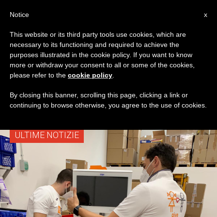
IT
Notice
x
This website or its third party tools use cookies, which are
necessary to its functioning and required to achieve the
CATEGORIA
purposes illustrated in the cookie policy. If you want to know
Archive For The
more or withdraw your consent to all or some of the cookies,
please refer to the
cookie policy
.
‘Misericordia’ Category
By closing this banner, scrolling this page, clicking a link or
continuing to browse otherwise, you agree to the use of cookies.
ULTIME NOTIZIE