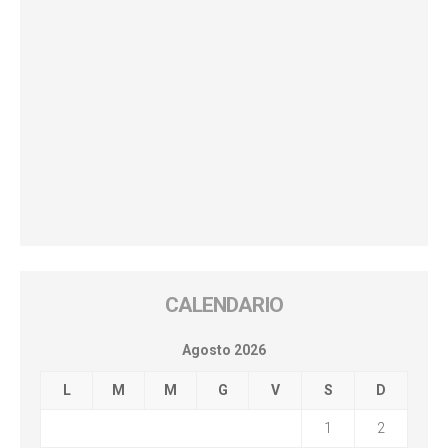
CALENDARIO
Agosto 2026
L
M
M
G
V
S
D
1
2