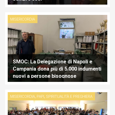
MISERICORDIA
SMOC: La Delegazione di Napoli e
Campania dona più di 5.000 indumenti
nuovi a persone bisognose
,
,
MISERICORDIA
PAPI
SPIRITUALITÀ E PREGHIERA