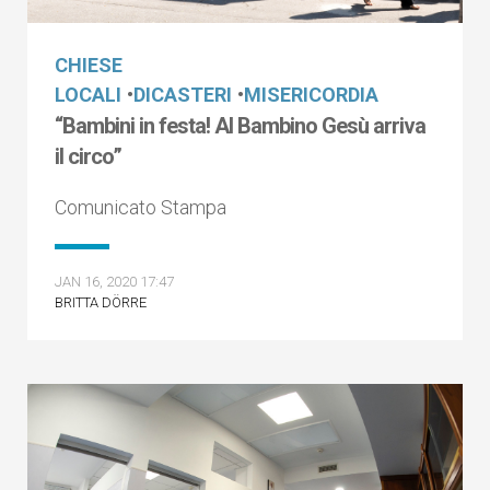
CHIESE
LOCALI
•
DICASTERI
•
MISERICORDIA
“Bambini in festa! Al Bambino Gesù arriva
il circo”
Comunicato Stampa
JAN 16, 2020 17:47
BRITTA DÖRRE