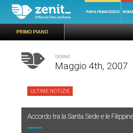
PAPA FRANCESCO
ROM
PRIMO PIANO
GIORNO
Maggio 4th, 2007
ULTIME NOTIZIE
Accordo tra la Santa Sede e le Filippine