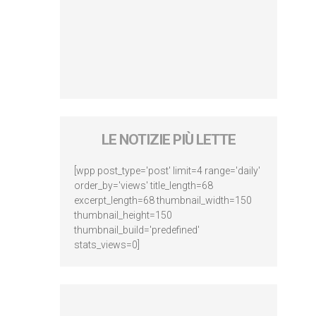
LE NOTIZIE PIÙ LETTE
[wpp post_type='post' limit=4 range='daily'
order_by='views' title_length=68
excerpt_length=68 thumbnail_width=150
thumbnail_height=150
thumbnail_build='predefined'
stats_views=0]