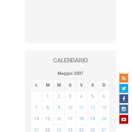
CALENDARIO
Maggio 2007
L
M
M
G
V
S
D
1
2
3
4
5
6
7
8
9
10
11
12
13
14
15
16
17
18
19
20
21
22
23
24
25
26
27