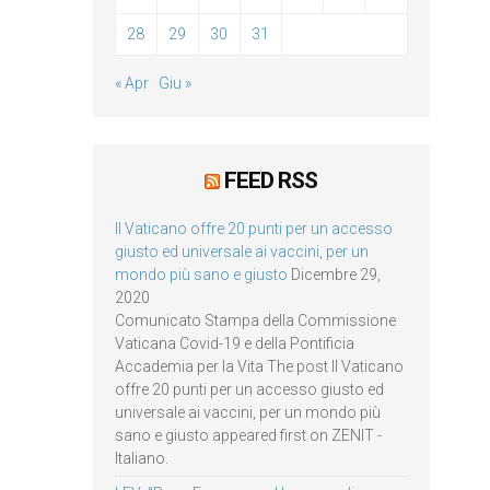
28
29
30
31
« Apr
Giu »
FEED RSS
Il Vaticano offre 20 punti per un accesso
giusto ed universale ai vaccini, per un
mondo più sano e giusto
Dicembre 29,
2020
Comunicato Stampa della Commissione
Vaticana Covid-19 e della Pontificia
Accademia per la Vita The post Il Vaticano
offre 20 punti per un accesso giusto ed
universale ai vaccini, per un mondo più
sano e giusto appeared first on ZENIT -
Italiano.