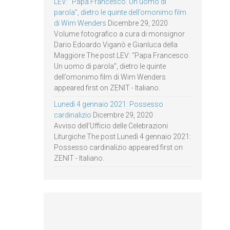
LEV: “Papa Francesco. Un uomo di
parola”, dietro le quinte dell’omonimo film
di Wim Wenders
Dicembre 29, 2020
Volume fotografico a cura di monsignor
Dario Edoardo Viganò e Gianluca della
Maggiore The post LEV: “Papa Francesco.
Un uomo di parola”, dietro le quinte
dell’omonimo film di Wim Wenders
appeared first on ZENIT - Italiano.
Lunedì 4 gennaio 2021: Possesso
cardinalizio
Dicembre 29, 2020
Avviso dell’Ufficio delle Celebrazioni
Liturgiche The post Lunedì 4 gennaio 2021:
Possesso cardinalizio appeared first on
ZENIT - Italiano.