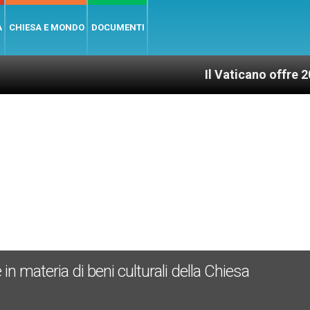
A
CHIESA E MONDO
DOCUMENTI
Il Vaticano offre 20 punti pe
 in materia di beni culturali della Chiesa