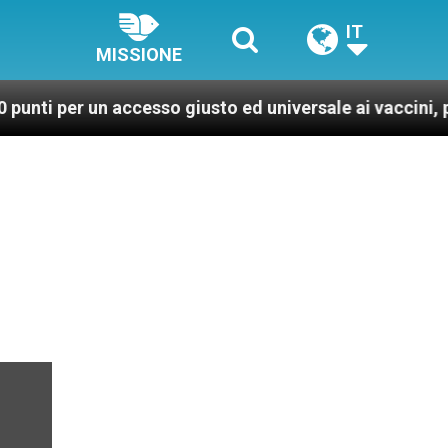
IT
MISSIONE
r un accesso giusto ed universale ai vaccini, per un mon