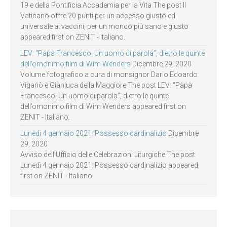
19 e della Pontificia Accademia per la Vita The post Il
Vaticano offre 20 punti per un accesso giusto ed
universale ai vaccini, per un mondo più sano e giusto
appeared first on ZENIT - Italiano.
LEV: “Papa Francesco. Un uomo di parola”, dietro le quinte
dell’omonimo film di Wim Wenders
Dicembre 29, 2020
Volume fotografico a cura di monsignor Dario Edoardo
Viganò e Gianluca della Maggiore The post LEV: “Papa
Francesco. Un uomo di parola”, dietro le quinte
dell’omonimo film di Wim Wenders appeared first on
ZENIT - Italiano.
Lunedì 4 gennaio 2021: Possesso cardinalizio
Dicembre
29, 2020
Avviso dell’Ufficio delle Celebrazioni Liturgiche The post
Lunedì 4 gennaio 2021: Possesso cardinalizio appeared
first on ZENIT - Italiano.