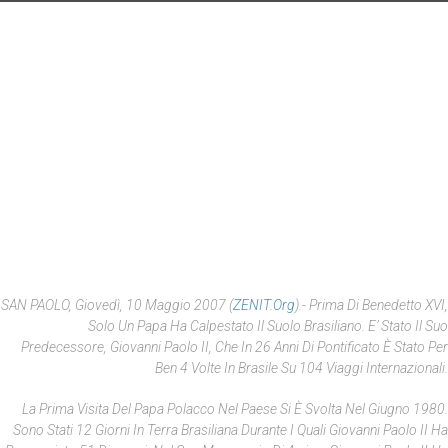
SAN PAOLO, Giovedì, 10 Maggio 2007 (
ZENIT.org
).- Prima Di Benedetto XVI,
Solo Un Papa Ha Calpestato Il Suolo Brasiliano. E’ Stato Il Suo
Predecessore, Giovanni Paolo II, Che In 26 Anni Di Pontificato È Stato Per
Ben 4 Volte In Brasile Su 104 Viaggi Internazionali.
La Prima Visita Del Papa Polacco Nel Paese Si È Svolta Nel Giugno 1980.
Sono Stati 12 Giorni In Terra Brasiliana Durante I Quali Giovanni Paolo II Ha