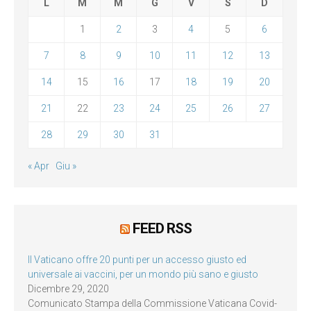
L
M
M
G
V
S
D
1
2
3
4
5
6
7
8
9
10
11
12
13
14
15
16
17
18
19
20
21
22
23
24
25
26
27
28
29
30
31
« Apr
Giu »
FEED RSS
Il Vaticano offre 20 punti per un accesso giusto ed
universale ai vaccini, per un mondo più sano e giusto
Dicembre 29, 2020
Comunicato Stampa della Commissione Vaticana Covid-