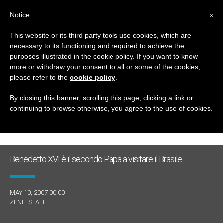
IT
Notice
x
This website or its third party tools use cookies, which are
necessary to its functioning and required to achieve the
GIORNO
purposes illustrated in the cookie policy. If you want to know
Maggio 10th, 2007
more or withdraw your consent to all or some of the cookies,
please refer to the
cookie policy
.
By closing this banner, scrolling this page, clicking a link or
continuing to browse otherwise, you agree to the use of cookies.
ULTIME NOTIZIE
Benedetto XVI è il secondo Papa a visitare il Brasile
MAY 10, 2007 00:00
ZENIT STAFF