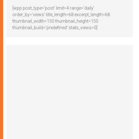
[wpp post_type='post' limit=4 range='daily'
order_by='views' title_length=68 excerpt_length=68
thumbnail_width=150 thumbnail_height=150
thumbnail_build='predefined' stats_views=0]