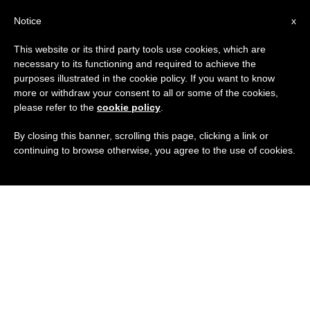
IT
Notice
x
This website or its third party tools use cookies, which are
necessary to its functioning and required to achieve the
purposes illustrated in the cookie policy. If you want to know
more or withdraw your consent to all or some of the cookies,
please refer to the
cookie policy
.
By closing this banner, scrolling this page, clicking a link or
continuing to browse otherwise, you agree to the use of cookies.