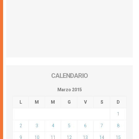
CALENDARIO
Marzo 2015
L
M
M
G
V
S
D
1
2
3
4
5
6
7
8
9
10
11
12
13
14
15