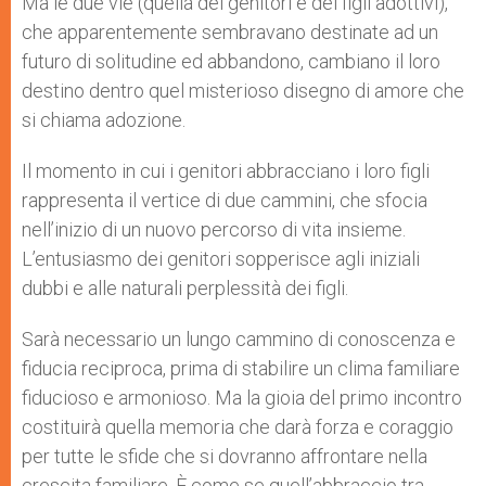
Ma le due vie (quella dei genitori e dei figli adottivi),
che apparentemente sembravano destinate ad un
futuro di solitudine ed abbandono, cambiano il loro
destino dentro quel misterioso disegno di amore che
si chiama adozione.
Il momento in cui i genitori abbracciano i loro figli
rappresenta il vertice di due cammini, che sfocia
nell’inizio di un nuovo percorso di vita insieme.
L’entusiasmo dei genitori sopperisce agli iniziali
dubbi e alle naturali perplessità dei figli.
Sarà necessario un lungo cammino di conoscenza e
fiducia reciproca, prima di stabilire un clima familiare
fiducioso e armonioso. Ma la gioia del primo incontro
costituirà quella memoria che darà forza e coraggio
per tutte le sfide che si dovranno affrontare nella
crescita familiare. È come se quell’abbraccio tra