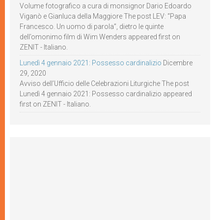
Volume fotografico a cura di monsignor Dario Edoardo
Viganò e Gianluca della Maggiore The post LEV: “Papa
Francesco. Un uomo di parola”, dietro le quinte
dell’omonimo film di Wim Wenders appeared first on
ZENIT - Italiano.
Lunedì 4 gennaio 2021: Possesso cardinalizio
Dicembre
29, 2020
Avviso dell’Ufficio delle Celebrazioni Liturgiche The post
Lunedì 4 gennaio 2021: Possesso cardinalizio appeared
first on ZENIT - Italiano.