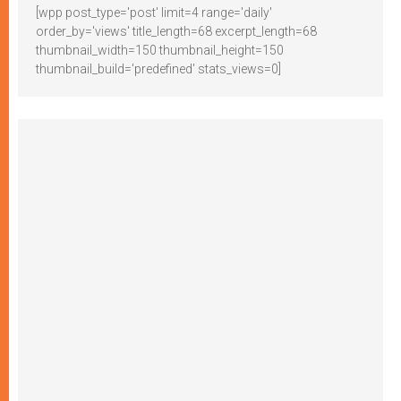
[wpp post_type='post' limit=4 range='daily'
order_by='views' title_length=68 excerpt_length=68
thumbnail_width=150 thumbnail_height=150
thumbnail_build='predefined' stats_views=0]