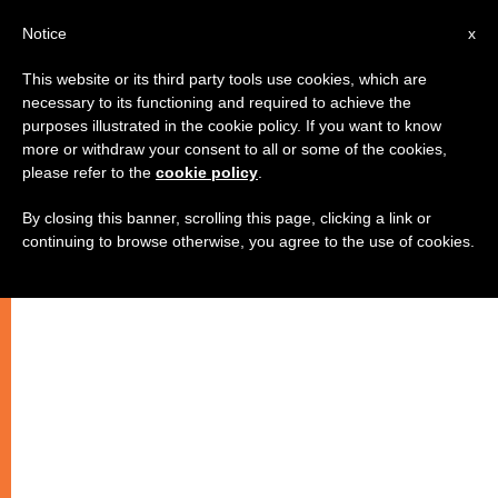
IT
Notice
x
This website or its third party tools use cookies, which are
necessary to its functioning and required to achieve the
purposes illustrated in the cookie policy. If you want to know
more or withdraw your consent to all or some of the cookies,
please refer to the
cookie policy
.
By closing this banner, scrolling this page, clicking a link or
continuing to browse otherwise, you agree to the use of cookies.