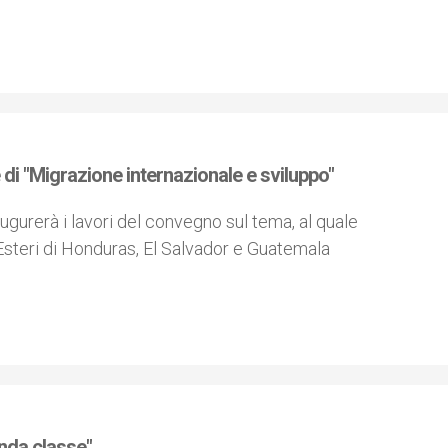
e di "Migrazione internazionale e sviluppo"
naugurerà i lavori del convegno sul tema, al quale
 Esteri di Honduras, El Salvador e Guatemala
onda classe"