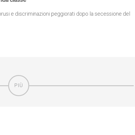
usi e discriminazioni peggiorati dopo la secessione del
PIÙ