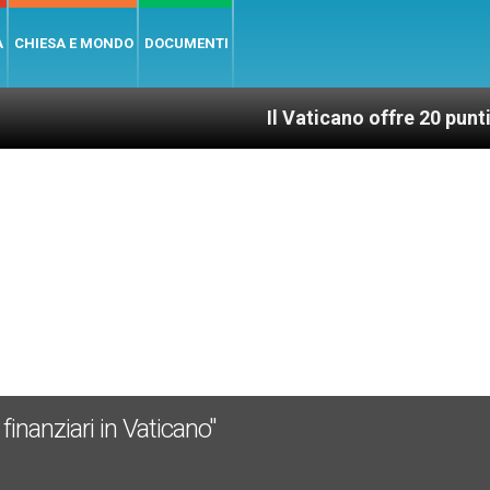
A
CHIESA E MONDO
DOCUMENTI
Il Vaticano offre 20 punti per un
 finanziari in Vaticano"