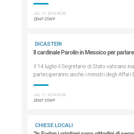
JUL 11, 2014 00:00
ZENIT STAFF
DICASTERI
Il cardinale Parolin in Messico per parlar
Il 14 luglio il Segretario di Stato vaticano i
parteciperanno anche i ministri degli Affari
JUL 11, 2014 00:00
ZENIT STAFF
CHIESE LOCALI
"In Sudan i cristiani sono cittadini di sec