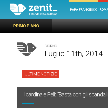
PAPA FRANCESCO
ROM
PRIMO PIANO
GIORNO
Luglio 11th, 2014
ULTIME NOTIZIE
Il cardinale Pell: "Basta con gli scandali