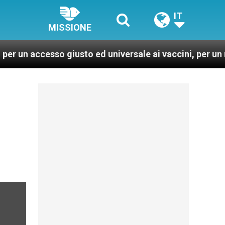
IT
MISSIONE
 accesso giusto ed universale ai vaccini, per un mondo p