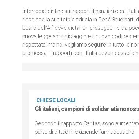
Interrogato infine sui rapporti finanziari con l’Ita
ribadisce la sua totale fiducia in René Bruelhart, di
board dell’Aif deve aiutarlo - prosegue - e tra po
nuova legge antiriciclaggio e il nuovo codice pen
rispettata, ma noi vogliamo seguire in tutto le no
promessa: "I rapporti con l’Italia devono essere n
CHIESE LOCALI
Gli italiani, campioni di solidarietà nonosta
Secondo il rapporto Caritas, sono aumentate 
parte di cittadini e aziende farmaceutiche