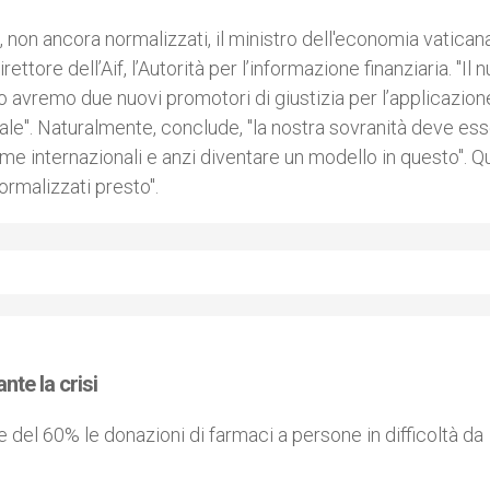
lia, non ancora normalizzati, il ministro dell'economia vatican
rettore dell’Aif, l’Autorità per l’informazione finanziaria. "Il 
co avremo due nuovi promotori di giustizia per l’applicazion
ale". Naturalmente, conclude, "la nostra sovranità deve es
rme internazionali e anzi diventare un modello in questo". Qu
ormalizzati presto".
nte la crisi
del 60% le donazioni di farmaci a persone in difficoltà da