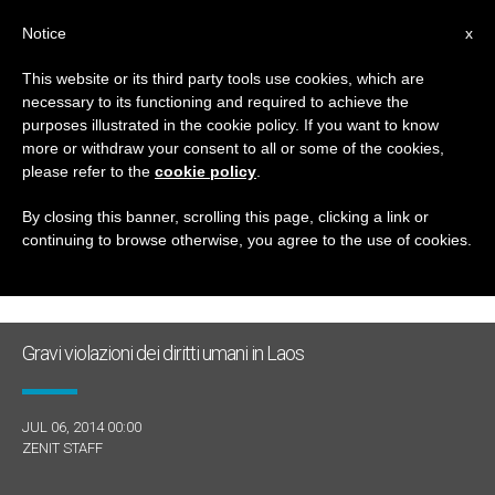
IT
Notice
x
This website or its third party tools use cookies, which are
necessary to its functioning and required to achieve the
GIORNO
purposes illustrated in the cookie policy. If you want to know
Luglio 6th, 2014
more or withdraw your consent to all or some of the cookies,
please refer to the
cookie policy
.
By closing this banner, scrolling this page, clicking a link or
continuing to browse otherwise, you agree to the use of cookies.
ULTIME NOTIZIE
Gravi violazioni dei diritti umani in Laos
JUL 06, 2014 00:00
ZENIT STAFF