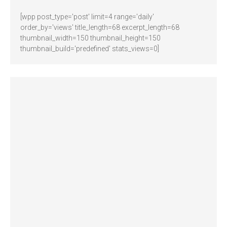
[wpp post_type='post' limit=4 range='daily'
order_by='views' title_length=68 excerpt_length=68
thumbnail_width=150 thumbnail_height=150
thumbnail_build='predefined' stats_views=0]