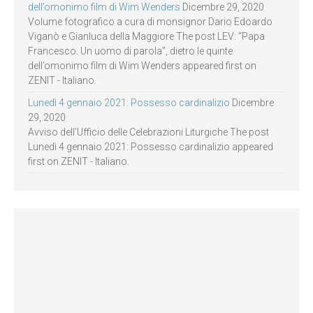
dell’omonimo film di Wim Wenders
Dicembre 29, 2020
Volume fotografico a cura di monsignor Dario Edoardo
Viganò e Gianluca della Maggiore The post LEV: “Papa
Francesco. Un uomo di parola”, dietro le quinte
dell’omonimo film di Wim Wenders appeared first on
ZENIT - Italiano.
Lunedì 4 gennaio 2021: Possesso cardinalizio
Dicembre
29, 2020
Avviso dell’Ufficio delle Celebrazioni Liturgiche The post
Lunedì 4 gennaio 2021: Possesso cardinalizio appeared
first on ZENIT - Italiano.