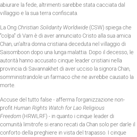
abiurare la fede, altrimenti sarebbe stata cacciata dal
villaggio e la sua terra confiscata.
La Ong
Christian Solidarity Worldwide
(CSW) spiega che
"colpa" di Varn è di aver annunciato Cristo alla sua amica
Chan, un'altra donna cristiana deceduta nel villaggio di
Saisomboon dopo una lunga malattia. Dopo il decesso, le
autorità hanno accusato cinque leader cristiani nella
provincia di Savannakhet di aver ucciso la signora Chan,
somministrandole un farmaco che ne avrebbe causato la
morte.
Accuse del tutto false - afferma l’organizzazione non-
profit
Human Rights Watch for Lao Religious
Freedom
(HRWLRF) - in quanto i cinque leader di
comunità limitrofe si erano recati da Chan solo per darle il
conforto della preghiere in vista del trapasso. I cinque