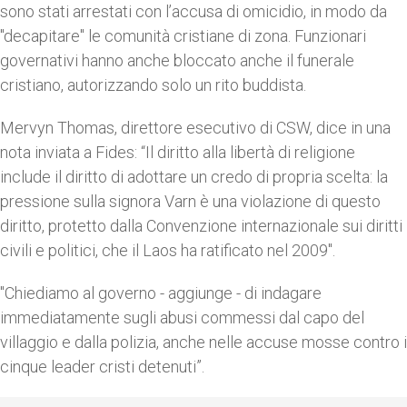
sono stati arrestati con l’accusa di omicidio, in modo da
"decapitare" le comunità cristiane di zona. Funzionari
governativi hanno anche bloccato anche il funerale
cristiano, autorizzando solo un rito buddista.
Mervyn Thomas, direttore esecutivo di CSW, dice in una
nota inviata a Fides: “Il diritto alla libertà di religione
include il diritto di adottare un credo di propria scelta: la
pressione sulla signora Varn è una violazione di questo
diritto, protetto dalla Convenzione internazionale sui diritti
civili e politici, che il Laos ha ratificato nel 2009".
"Chiediamo al governo - aggiunge - di indagare
immediatamente sugli abusi commessi dal capo del
villaggio e dalla polizia, anche nelle accuse mosse contro i
cinque leader cristi detenuti”.