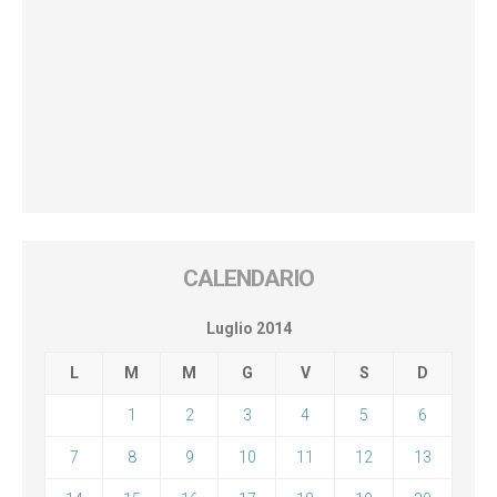
CALENDARIO
Luglio 2014
L
M
M
G
V
S
D
1
2
3
4
5
6
7
8
9
10
11
12
13