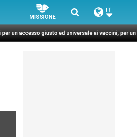
IT
MISSIONE
ccesso giusto ed universale ai vaccini, per un mondo pi