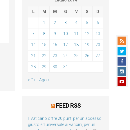
Luglio 2014
L
M
M
G
V
S
D
1
2
3
4
5
6
7
8
9
10
11
12
13
14
15
16
17
18
19
20
21
22
23
24
25
26
27
28
29
30
31
« Giu
Ago »
FEED RSS
Il Vaticano offre 20 punti per un accesso
giusto ed universale ai vaccini, per un