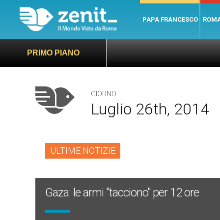
PAPA FRANCESCO
ROM
PRIMO PIANO
GIORNO
Luglio 26th, 2014
ULTIME NOTIZIE
Gaza: le armi "tacciono" per 12 ore