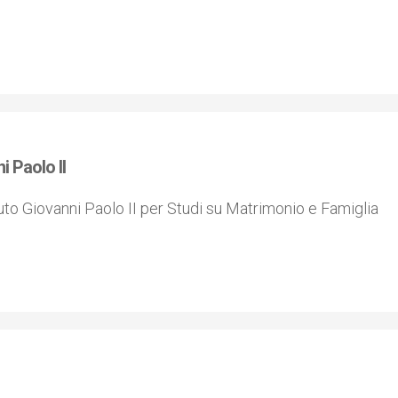
i Paolo II
tuto Giovanni Paolo II per Studi su Matrimonio e Famiglia