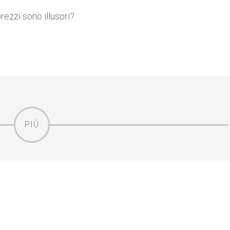
rezzi sono illusori?
PIÙ