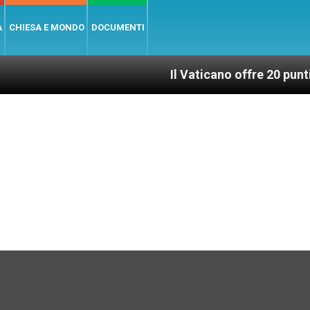
A
CHIESA E MONDO
DOCUMENTI
Il Vaticano offre 20 punti per un a