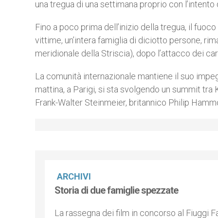
una tregua di una settimana proprio con l’intento 
Fino a poco prima dell’inizio della tregua, il fuoc
vittime, un’intera famiglia di diciotto persone, ri
meridionale della Striscia), dopo l’attacco dei carr
La comunità internazionale mantiene il suo impegn
mattina, a Parigi, si sta svolgendo un summit tra 
Frank-Walter Steinmeier, britannico Philip Hammo
ARCHIVI
Storia di due famiglie spezzate
La rassegna dei film in concorso al Fiuggi