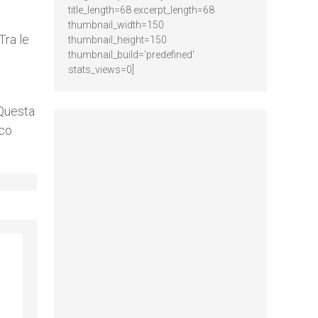
title_length=68 excerpt_length=68
thumbnail_width=150
Tra le
thumbnail_height=150
thumbnail_build='predefined'
stats_views=0]
 Questa
sco