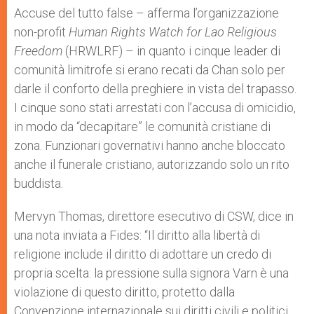
Accuse del tutto false – afferma l’organizzazione
non-profit
Human Rights Watch for Lao Religious
Freedom
(HRWLRF) – in quanto i cinque leader di
comunità limitrofe si erano recati da Chan solo per
darle il conforto della preghiere in vista del trapasso.
I cinque sono stati arrestati con l’accusa di omicidio,
in modo da “decapitare” le comunità cristiane di
zona. Funzionari governativi hanno anche bloccato
anche il funerale cristiano, autorizzando solo un rito
buddista.
Mervyn Thomas, direttore esecutivo di CSW, dice in
una nota inviata a Fides: “Il diritto alla libertà di
religione include il diritto di adottare un credo di
propria scelta: la pressione sulla signora Varn è una
violazione di questo diritto, protetto dalla
Convenzione internazionale sui diritti civili e politici,