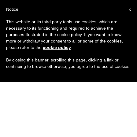
IT
Notice
x
This website or its third party tools use cookies, which are
necessary to its functioning and required to achieve the
purposes illustrated in the cookie policy. If you want to know
more or withdraw your consent to all or some of the cookies,
please refer to the
cookie policy
.
By closing this banner, scrolling this page, clicking a link or
continuing to browse otherwise, you agree to the use of cookies.