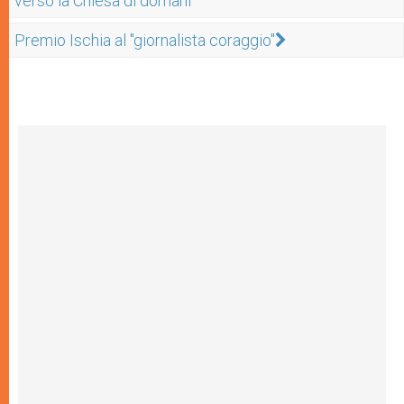
verso la Chiesa di domani"
Premio Ischia al "giornalista coraggio"