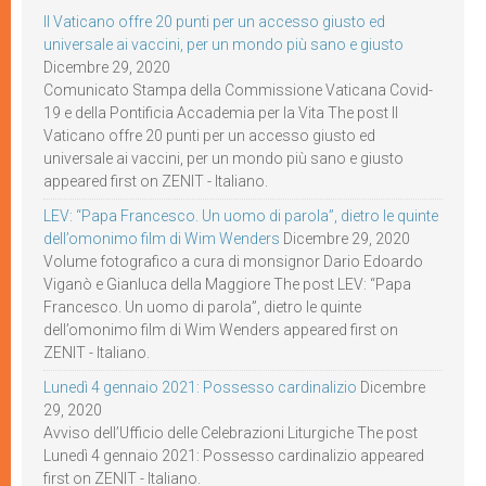
Il Vaticano offre 20 punti per un accesso giusto ed
universale ai vaccini, per un mondo più sano e giusto
Dicembre 29, 2020
Comunicato Stampa della Commissione Vaticana Covid-
19 e della Pontificia Accademia per la Vita The post Il
Vaticano offre 20 punti per un accesso giusto ed
universale ai vaccini, per un mondo più sano e giusto
appeared first on ZENIT - Italiano.
LEV: “Papa Francesco. Un uomo di parola”, dietro le quinte
dell’omonimo film di Wim Wenders
Dicembre 29, 2020
Volume fotografico a cura di monsignor Dario Edoardo
Viganò e Gianluca della Maggiore The post LEV: “Papa
Francesco. Un uomo di parola”, dietro le quinte
dell’omonimo film di Wim Wenders appeared first on
ZENIT - Italiano.
Lunedì 4 gennaio 2021: Possesso cardinalizio
Dicembre
29, 2020
Avviso dell’Ufficio delle Celebrazioni Liturgiche The post
Lunedì 4 gennaio 2021: Possesso cardinalizio appeared
first on ZENIT - Italiano.