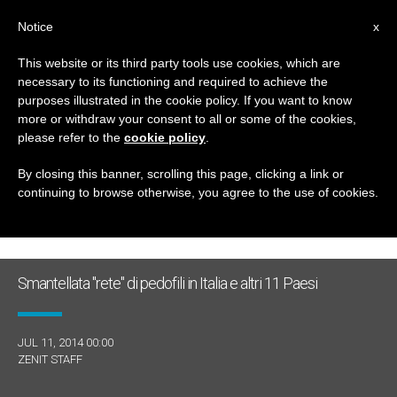
IT
Notice
x
This website or its third party tools use cookies, which are
necessary to its functioning and required to achieve the
GIORNO
purposes illustrated in the cookie policy. If you want to know
Luglio 11th, 2014
more or withdraw your consent to all or some of the cookies,
please refer to the
cookie policy
.
By closing this banner, scrolling this page, clicking a link or
continuing to browse otherwise, you agree to the use of cookies.
ULTIME NOTIZIE
Smantellata "rete" di pedofili in Italia e altri 11 Paesi
JUL 11, 2014 00:00
ZENIT STAFF