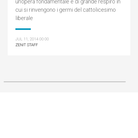
un’opera fondamentale e di grande respiro in
cui si rinvengono i germi del cattolicesimo
liberale
JUL 11, 2014 00:00
ZENIT STAFF