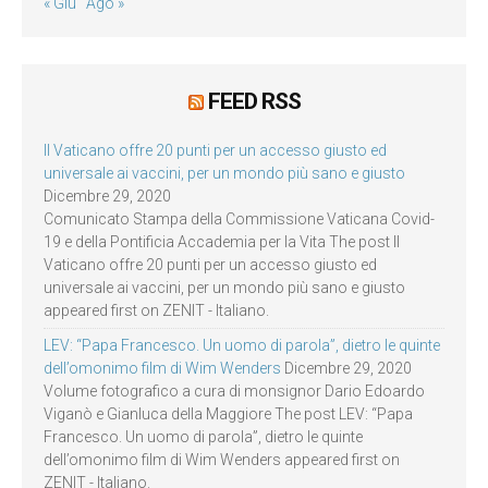
« Giu
Ago »
FEED RSS
Il Vaticano offre 20 punti per un accesso giusto ed
universale ai vaccini, per un mondo più sano e giusto
Dicembre 29, 2020
Comunicato Stampa della Commissione Vaticana Covid-
19 e della Pontificia Accademia per la Vita The post Il
Vaticano offre 20 punti per un accesso giusto ed
universale ai vaccini, per un mondo più sano e giusto
appeared first on ZENIT - Italiano.
LEV: “Papa Francesco. Un uomo di parola”, dietro le quinte
dell’omonimo film di Wim Wenders
Dicembre 29, 2020
Volume fotografico a cura di monsignor Dario Edoardo
Viganò e Gianluca della Maggiore The post LEV: “Papa
Francesco. Un uomo di parola”, dietro le quinte
dell’omonimo film di Wim Wenders appeared first on
ZENIT - Italiano.