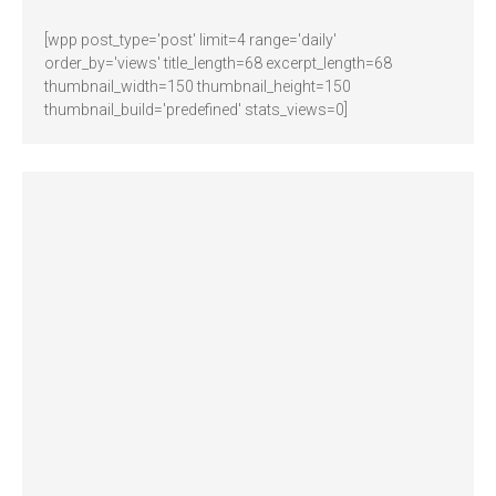
[wpp post_type='post' limit=4 range='daily'
order_by='views' title_length=68 excerpt_length=68
thumbnail_width=150 thumbnail_height=150
thumbnail_build='predefined' stats_views=0]