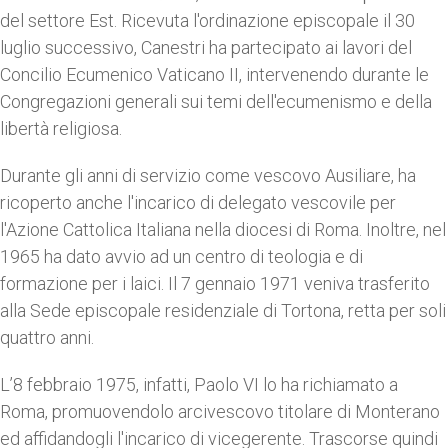
del settore Est. Ricevuta l'ordinazione episcopale il 30
luglio successivo, Canestri ha partecipato ai lavori del
Concilio Ecumenico Vaticano II, intervenendo durante le
Congregazioni generali sui temi dell'ecumenismo e della
libertà religiosa.
Durante gli anni di servizio come vescovo Ausiliare, ha
ricoperto anche l'incarico di delegato vescovile per
l'Azione Cattolica Italiana nella diocesi di Roma. Inoltre, nel
1965 ha dato avvio ad un centro di teologia e di
formazione per i laici. Il 7 gennaio 1971 veniva trasferito
alla Sede episcopale residenziale di Tortona, retta per soli
quattro anni.
L’8 febbraio 1975, infatti, Paolo VI lo ha richiamato a
Roma, promuovendolo arcivescovo titolare di Monterano
ed affidandogli l'incarico di vicegerente. Trascorse quindi