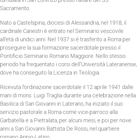
Sacramento.
Nato a Castelspina, diocesi di Alessandria, nel 1918, il
cardinale Canestri è entrato nel Seminario vescovile
all'età di undici anni. Nel 1937 si è trasferito a Roma per
proseguire la sua formazione sacerdotale presso il
Pontificio Seminario Romano Maggiore. Nello stesso
periodo ha frequentato i corsi dell'Università Lateranense,
dove ha conseguito la Licenza in Teologia.
Ricevuta l'ordinazione sacerdotale il 12 aprile 1941 dalle
mani di mons. Luigi Traglia durante una celebrazione nella
Basilica di San Giovanni in Laterano, ha iniziato il suo
servizio pastorale a Roma come vice-parroco alla
Garbatella e a Pietralata, per alcuni mesi, e poi per nove
anni a San Giovanni Battista De Rossi, nel quartiere
romano Appio-Latino.