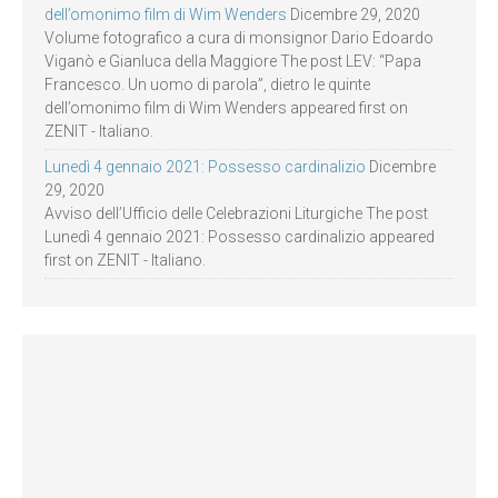
dell’omonimo film di Wim Wenders
Dicembre 29, 2020
Volume fotografico a cura di monsignor Dario Edoardo
Viganò e Gianluca della Maggiore The post LEV: “Papa
Francesco. Un uomo di parola”, dietro le quinte
dell’omonimo film di Wim Wenders appeared first on
ZENIT - Italiano.
Lunedì 4 gennaio 2021: Possesso cardinalizio
Dicembre
29, 2020
Avviso dell’Ufficio delle Celebrazioni Liturgiche The post
Lunedì 4 gennaio 2021: Possesso cardinalizio appeared
first on ZENIT - Italiano.