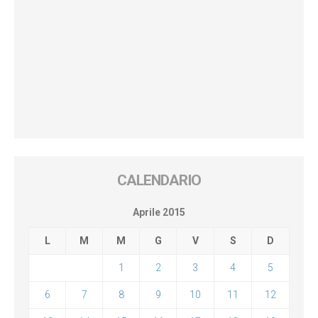
CALENDARIO
Aprile 2015
L
M
M
G
V
S
D
1
2
3
4
5
6
7
8
9
10
11
12