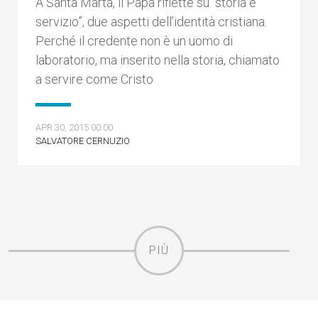
A Santa Marta, il Papa riflette su “storia e
servizio”, due aspetti dell’identità cristiana.
Perché il credente non è un uomo di
laboratorio, ma inserito nella storia, chiamato
a servire come Cristo
APR 30, 2015 00:00
SALVATORE CERNUZIO
PIÙ