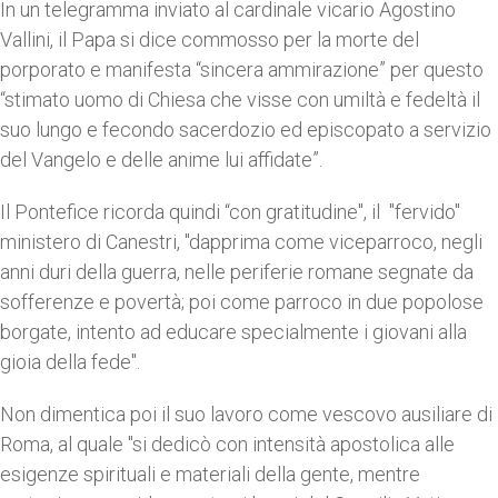
In un telegramma inviato al cardinale vicario Agostino
Vallini, il Papa si dice commosso per la morte del
porporato e manifesta “sincera ammirazione” per questo
“stimato uomo di Chiesa che visse con umiltà e fedeltà il
suo lungo e fecondo sacerdozio ed episcopato a servizio
del Vangelo e delle anime lui affidate”.
Il Pontefice ricorda quindi “con gratitudine", il "fervido"
ministero di Canestri, "dapprima come viceparroco, negli
anni duri della guerra, nelle periferie romane segnate da
sofferenze e povertà; poi come parroco in due popolose
borgate, intento ad educare specialmente i giovani alla
gioia della fede".
Non dimentica poi il suo lavoro come vescovo ausiliare di
Roma, al quale "si dedicò con intensità apostolica alle
esigenze spirituali e materiali della gente, mentre