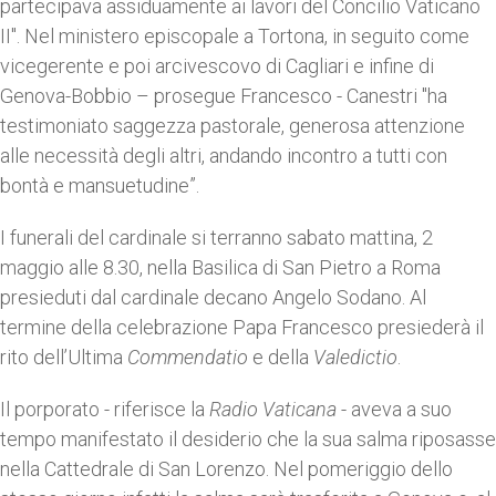
partecipava assiduamente ai lavori del Concilio Vaticano
II". Nel ministero episcopale a Tortona, in seguito come
vicegerente e poi arcivescovo di Cagliari e infine di
Genova-Bobbio – prosegue Francesco - Canestri "ha
testimoniato saggezza pastorale, generosa attenzione
alle necessità degli altri, andando incontro a tutti con
bontà e mansuetudine”.
I funerali del cardinale si terranno sabato mattina, 2
maggio alle 8.30, nella Basilica di San Pietro a Roma
presieduti dal cardinale decano Angelo Sodano. Al
termine della celebrazione Papa Francesco presiederà il
rito dell’Ultima
Commendatio
e della
Valedictio
.
Il porporato - riferisce la
Radio Vaticana
- aveva a suo
tempo manifestato il desiderio che la sua salma riposasse
nella Cattedrale di San Lorenzo. Nel pomeriggio dello