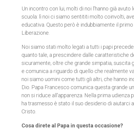
Un incontro con lui, molti di noi l’hanno già avut
scuola: lì noi ci siamo sentititi molto coinvolti, 
educativa. Questo però è indubbiamente il prim
Liberazione.
Noi siamo stati molto legati a tutti i papi precede
quanto tale, a prescindere dalle caratteristiche 
sicuramente, oltre che grande simpatia, suscita g
e comunica a riguardo di quello che realmente vale
noi siamo uomini come tutti gli altri, che hanno in
Dio. Papa Francesco comunica questa grande umanit
non si riduce all’apparenza. Nella prima udienza 
ha trasmesso è stato il suo desiderio di aiutarci
Cristo.
Cosa direte al Papa in questa occasione?