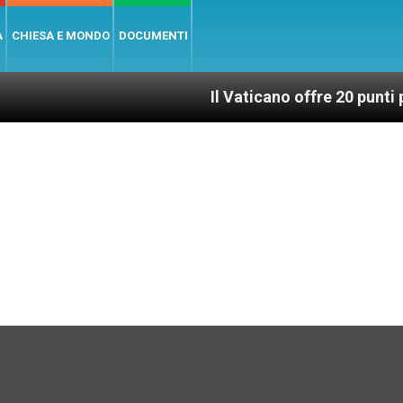
A
CHIESA E MONDO
DOCUMENTI
Il Vaticano offre 20 punti per un acces