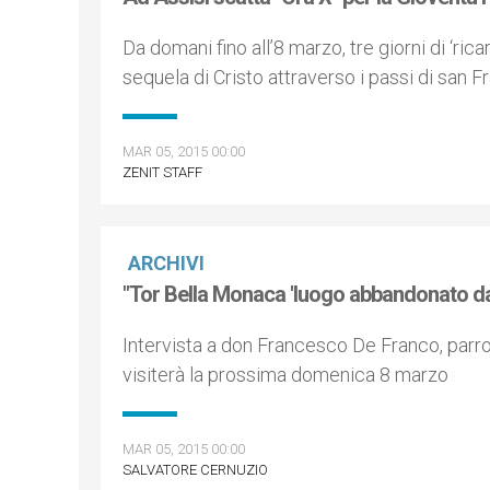
Da domani fino all’8 marzo, tre giorni di ‘rica
sequela di Cristo attraverso i passi di san 
MAR 05, 2015 00:00
ZENIT STAFF
ARCHIVI
"Tor Bella Monaca 'luogo abbandonato da Di
Intervista a don Francesco De Franco, par
visiterà la prossima domenica 8 marzo
MAR 05, 2015 00:00
SALVATORE CERNUZIO