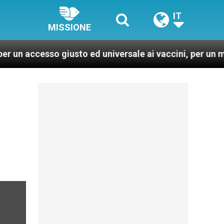
IT
MISSIONE
so giusto ed universale ai vaccini, per un mondo più sa