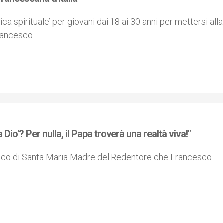
rica spirituale’ per giovani dai 18 ai 30 anni per mettersi alla
Francesco
o'? Per nulla, il Papa troverà una realtà viva!"
roco di Santa Maria Madre del Redentore che Francesco