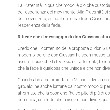
La Fraternità, in qualche modo, è ciò che custodis
dell’esperienza del movimento. Alla Fraternità s
del movimento, quindi il carisma di don Giussani,
l’esperienza della fede.
Ritiene che il messaggio di don Giussani stia
Credo che il contenuto della proposta di don Giu
moderno, perché don Giussani ha scommesso tut
assurda, cioè che la fede sia un fatto reale, fonda
che la fede è qualcosa che unisce e che non divi
Quando abbiamo proiettato a Milano il dvd su don
giro, alcune anche lontane dal nostro modo di pen
affermato che la cosa che l’ha colpito di più di d
comunica, una fede che unisce e non divide, qual