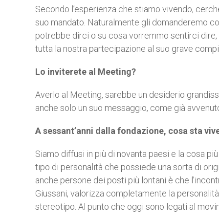
Secondo l’esperienza che stiamo vivendo, cerch
suo mandato. Naturalmente gli domanderemo cosa
potrebbe dirci o su cosa vorremmo sentirci dire, 
tutta la nostra partecipazione al suo grave compi
Lo inviterete al Meeting?
Averlo al Meeting, sarebbe un desiderio grandissi
anche solo un suo messaggio, come già avvenuto 
A sessant’anni dalla fondazione, cosa sta vi
Siamo diffusi in più di novanta paesi e la cosa 
tipo di personalità che possiede una sorta di or
anche persone dei posti più lontani è che l’incont
Giussani, valorizza completamente la personalità,
stereotipo. Al punto che oggi sono legati al movi