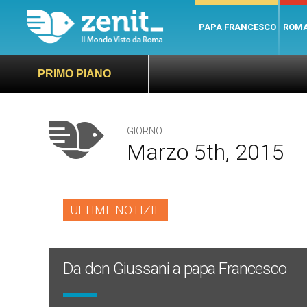
PAPA FRANCESCO
ROM
PRIMO PIANO
GIORNO
Marzo 5th, 2015
ULTIME NOTIZIE
Da don Giussani a papa Francesco