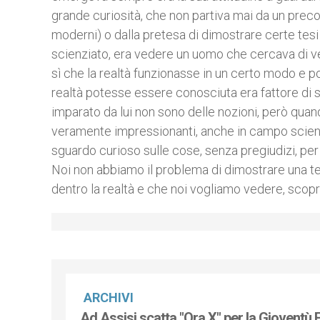
grande curiosità, che non partiva mai da un prec
moderni) o dalla pretesa di dimostrare certe tesi 
scienziato, era vedere un uomo che cercava di 
sì che la realtà funzionasse in un certo modo e p
realtà potesse essere conosciuta era fattore di s
imparato da lui non sono delle nozioni, però quando
veramente impressionanti, anche in campo scienti
sguardo curioso sulle cose, senza pregiudizi, per
Noi non abbiamo il problema di dimostrare una tes
dentro la realtà e che noi vogliamo vedere, scopr
ARCHIVI
Ad Assisi scatta "Ora X" per la Gioventù 