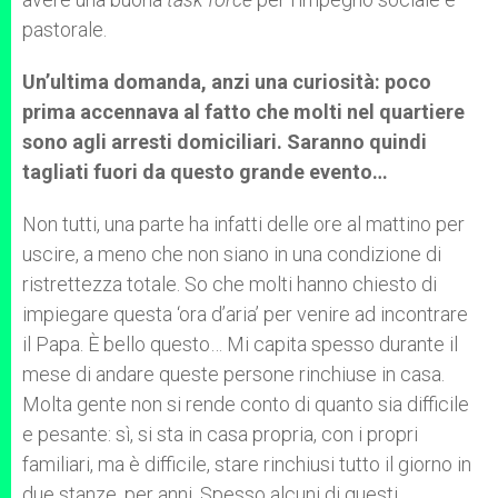
pastorale.
Un’ultima domanda, anzi una curiosità: poco
prima accennava al fatto che molti nel quartiere
sono agli arresti domiciliari.
Saranno quindi
tagliati fuori da questo grande evento…
Non tutti, una parte ha infatti delle ore al mattino per
uscire, a meno che non siano in una condizione di
ristrettezza totale. So che molti hanno chiesto di
impiegare questa ‘ora d’aria’ per venire ad incontrare
il Papa. È bello questo… Mi capita spesso durante il
mese di andare queste persone rinchiuse in casa.
Molta gente non si rende conto di quanto sia difficile
e pesante: sì, si sta in casa propria, con i propri
familiari, ma è difficile, stare rinchiusi tutto il giorno in
due stanze, per anni. Spesso alcuni di questi,