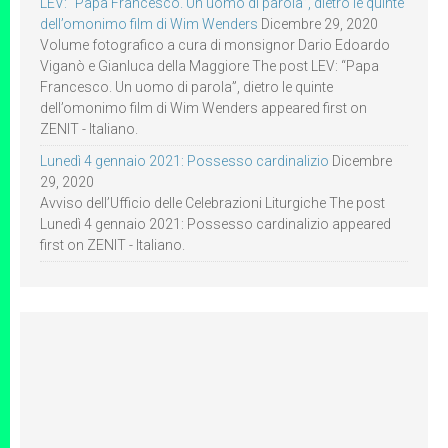
LEV: “Papa Francesco. Un uomo di parola”, dietro le quinte
dell’omonimo film di Wim Wenders
Dicembre 29, 2020
Volume fotografico a cura di monsignor Dario Edoardo
Viganò e Gianluca della Maggiore The post LEV: “Papa
Francesco. Un uomo di parola”, dietro le quinte
dell’omonimo film di Wim Wenders appeared first on
ZENIT - Italiano.
Lunedì 4 gennaio 2021: Possesso cardinalizio
Dicembre
29, 2020
Avviso dell’Ufficio delle Celebrazioni Liturgiche The post
Lunedì 4 gennaio 2021: Possesso cardinalizio appeared
first on ZENIT - Italiano.