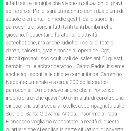
infatti sette famiglie che vivono in situazioni di gravi
sofferenze. Poi ci sarà un incontro con i due diurni di
scuole elementari e medie gestiti dalle suore. In
parrocchia ci sono infatti tanti tanti bambini che
giocano, frequentano l’oratorio, le attività
catechetiche, ma anche ludiche, i corsi di teatro,
danza, calcetto, grazie anche all’opera dei Cgs, i
circoli giovanili socioculturali dei salesiani. Di questi
bambini, mille abbracceranno il Santo Padre, insieme
anche agli scout, alle cinque comunità del Cammino
Neocatecumenale e a circa 200 collaboratori
parrocchiali. Dimenticavo anche che il Pontefice
incontrerà anche quasi 150 ammalati, di cui oltre una
cinquantina sulla sedia a rotelle, accompagnate dalle
Suore di Santa Giovanna Antida. Insomma a Papa
Francesco vogliamo raccontare la realtà di questo
quartiere che si esplica in certe situazioni di povertà,