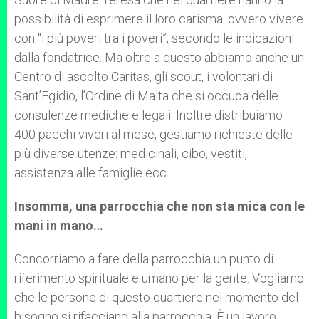
possibilità di esprimere il loro carisma: ovvero vivere
con “i più poveri tra i poveri”, secondo le indicazioni
dalla fondatrice. Ma oltre a questo abbiamo anche un
Centro di ascolto Caritas, gli scout, i volontari di
Sant’Egidio, l’Ordine di Malta che si occupa delle
consulenze mediche e legali. Inoltre distribuiamo
400 pacchi viveri al mese, gestiamo richieste delle
più diverse utenze: medicinali, cibo, vestiti,
assistenza alle famiglie ecc.
Insomma, una parrocchia che non sta mica con le
mani in mano…
Concorriamo a fare della parrocchia un punto di
riferimento spirituale e umano per la gente. Vogliamo
che le persone di questo quartiere nel momento del
bisogno si rifacciano alla parrocchia. È un lavoro