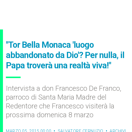
"Tor Bella Monaca 'luogo
abbandonato da Dio'? Per nulla, il
Papa troverà una realtà viva!"
Intervista a don Francesco De Franco,
parroco di Santa Maria Madre del
Redentore che Francesco visiterà la
prossima domenica 8 marzo
MARZO 05, 2015 00:00
SALVATORE CERNUZIO
ARCHIVI