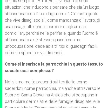
dei più semplici… A Tor Bella Monaca ci sono
situazioni che inducono a pensare che sia ‘un luogo
abbandonato da Dio e dagli uomini’. C’è tanta gente
che vive disagi sociali, come mancanza di lavoro, di
una casa, molti sono in carcere o agli arresti
domiciliari, perché nelle periferie, quando l’uomo è
abbandonato a sé stesso, quando non ha
un’occupazione, cede ad altri tipi di guadagni facili
come lo spaccio e via dicendo…
Come si inserisce la parrocchia in questo tessuto
sociale così complesso?
Noi siamo molto presenti sul territorio come
sacerdoti, come parrocchia, ma anche attraverso le
Suore di Santa Giovanna Antida che si occupano in
particolare dei malati e delle famiglie disagiate, e le
Suore di Madre Teresa che nel quartiere hanno la