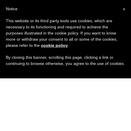
IT
Notice
x
This website or its third party tools use cookies, which are
necessary to its functioning and required to achieve the
purposes illustrated in the cookie policy. If you want to know
more or withdraw your consent to all or some of the cookies,
please refer to the
cookie policy
.
By closing this banner, scrolling this page, clicking a link or
continuing to browse otherwise, you agree to the use of cookies.