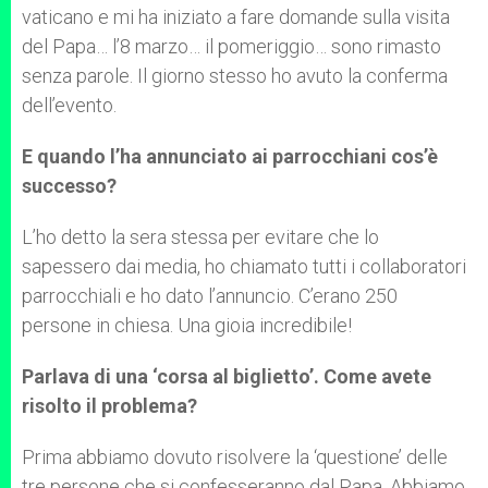
vaticano e mi ha iniziato a fare domande sulla visita
del Papa… l’8 marzo… il pomeriggio… sono rimasto
senza parole. Il giorno stesso ho avuto la conferma
dell’evento.
E quando l’ha annunciato ai parrocchiani cos’è
successo?
L’ho detto la sera stessa per evitare che lo
sapessero dai media, ho chiamato tutti i collaboratori
parrocchiali e ho dato l’annuncio. C’erano 250
persone in chiesa. Una gioia incredibile!
Parlava di una ‘corsa al biglietto’. Come avete
risolto il problema?
Prima abbiamo dovuto risolvere la ‘questione’ delle
tre persone che si confesseranno dal Papa. Abbiamo