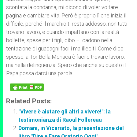
scontata la condanna, mi dicono di voler voltare
pagina e cambiare vita. Però è proprio lì che inizia il
difficile, perché il marchio ti resta addosso, non tutti
trovano lavoro, e quando impattano con la realtà –
bollette, spese per i figli, cibo – cadono nella
tentazione di guadagni facili ma illeciti. Come dico
spesso, a Tor Bella Monaca è facile trovare lavoro,
ma nella delinquenza. Spero che anche su questo il
Papa possa darci una parola.
Related Posts:
"Vivere è aiutare gli altri a vivere!": la
testimonianza di Raoul Follereau
Domani, in Vicariato, la presentazione del
libro "Dire e Fare Oratorio Oggi"