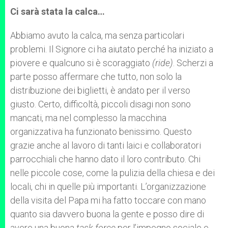
Ci sarà stata la calca…
Abbiamo avuto la calca, ma senza particolari
problemi. Il Signore ci ha aiutato perché ha iniziato a
piovere e qualcuno si è scoraggiato
(ride)
. Scherzi a
parte posso affermare che tutto, non solo la
distribuzione dei biglietti, è andato per il verso
giusto. Certo, difficoltà, piccoli disagi non sono
mancati, ma nel complesso la macchina
organizzativa ha funzionato benissimo. Questo
grazie anche al lavoro di tanti laici e collaboratori
parrocchiali che hanno dato il loro contributo. Chi
nelle piccole cose, come la pulizia della chiesa e dei
locali, chi in quelle più importanti. L’organizzazione
della visita del Papa mi ha fatto toccare con mano
quanto sia davvero buona la gente e posso dire di
avere una buona
task force
per l’impegno sociale e