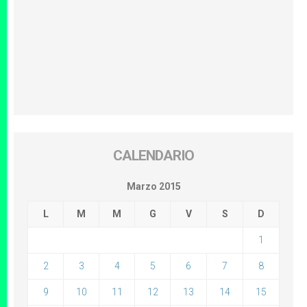
CALENDARIO
Marzo 2015
L
M
M
G
V
S
D
1
2
3
4
5
6
7
8
9
10
11
12
13
14
15