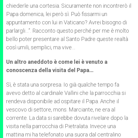
chiederle una cortesia. Sicuramente non incontrerò il
Papa domenica, lei però sì. Può fissarmi un
appuntamento con lui in Vaticano? Avrei bisogno di
parlargli…”. Racconto questo perché per me è molto
bello poter presentare al Santo Padre queste realtà
così umili, semplici, ma vive…
Un altro aneddoto è come lei è venuto a
conoscenza della visita del Papa…
Sì, è stata una sorpresa. Io già qualche tempo fa
avevo detto al cardinale Vallini che la parrocchia si
rendeva disponibile ad ospitare il Papa. Anche il
vescovo di settore, mons. Marciante, ne era al
corrente. La data si sarebbe dovuta rivelare dopo la
visita nella parrocchia di Pietralata. Invece una
mattina mi ha telefonato una suora dal centralino