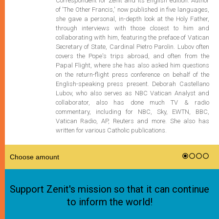
Correspondent for Zenit and its English edition. Author
of 'The Other Francis,' now published in five languages,
she gave a personal, in-depth look at the Holy Father,
through interviews with those closest to him and
collaborating with him, featuring the preface of Vatican
Secretary of State, Cardinal Pietro Parolin. Lubov often
covers the Pope's trips abroad, and often from the
Papal Flight, where she has also asked him questions
on the return-flight press conference on behalf of the
English-speaking press present. Deborah Castellano
Lubov, who also serves as NBC Vatican Analyst and
collaborator, also has done much TV & radio
commentary, including for NBC, Sky, EWTN, BBC,
Vatican Radio, AP, Reuters and more. She also has
written for various Catholic publications.