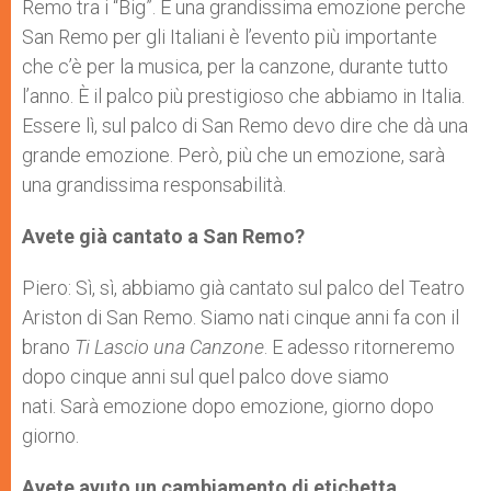
Remo tra i “Big”. È una grandissima emozione perche
San Remo per gli Italiani è l’evento più importante
che c’è per la musica, per la canzone, durante tutto
l’anno. È il palco più prestigioso che abbiamo in Italia.
Essere lì, sul palco di San Remo devo dire che dà una
grande emozione. Però, più che un emozione, sarà
una grandissima responsabilità.
Avete già cantato a San Remo?
Piero: Sì, sì, abbiamo già cantato sul palco del Teatro
Ariston di San Remo. Siamo nati cinque anni fa con il
brano
Ti Lascio una Canzone
. E adesso ritorneremo
dopo cinque anni sul quel palco dove siamo
nati. Sarà emozione dopo emozione, giorno dopo
giorno.
Avete avuto un cambiamento di etichetta