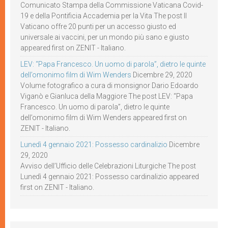
Comunicato Stampa della Commissione Vaticana Covid-
19 e della Pontificia Accademia per la Vita The post Il
Vaticano offre 20 punti per un accesso giusto ed
universale ai vaccini, per un mondo più sano e giusto
appeared first on ZENIT - Italiano.
LEV: “Papa Francesco. Un uomo di parola”, dietro le quinte
dell’omonimo film di Wim Wenders
Dicembre 29, 2020
Volume fotografico a cura di monsignor Dario Edoardo
Viganò e Gianluca della Maggiore The post LEV: “Papa
Francesco. Un uomo di parola”, dietro le quinte
dell’omonimo film di Wim Wenders appeared first on
ZENIT - Italiano.
Lunedì 4 gennaio 2021: Possesso cardinalizio
Dicembre
29, 2020
Avviso dell’Ufficio delle Celebrazioni Liturgiche The post
Lunedì 4 gennaio 2021: Possesso cardinalizio appeared
first on ZENIT - Italiano.