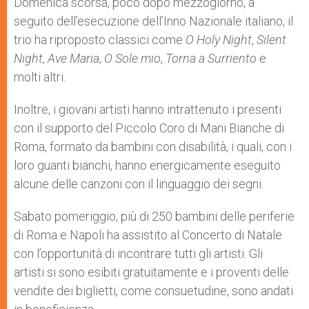
Domenica scorsa, poco dopo mezzogiorno, a
seguito dell’esecuzione dell’Inno Nazionale italiano, il
trio ha riproposto classici come
O Holy Night
,
Silent
Night
,
Ave Maria
,
O Sole mio
,
Torna a Surriento
e
molti altri.
Inoltre, i giovani artisti hanno intrattenuto i presenti
con il supporto del Piccolo Coro di Mani Bianche di
Roma, formato da bambini con disabilità, i quali, con i
loro guanti bianchi, hanno energicamente eseguito
alcune delle canzoni con il linguaggio dei segni.
Sabato pomeriggio, più di 250 bambini delle periferie
di Roma e Napoli ha assistito al Concerto di Natale
con l’opportunità di incontrare tutti gli artisti. Gli
artisti si sono esibiti gratuitamente e i proventi delle
vendite dei biglietti, come consuetudine, sono andati