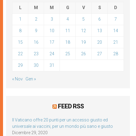
L
M
M
G
V
S
D
1
2
3
4
5
6
7
8
9
10
11
12
13
14
15
16
17
18
19
20
21
22
23
24
25
26
27
28
29
30
31
« Nov
Gen »
FEED RSS
Il Vaticano offre 20 punti per un accesso giusto ed
universale ai vaccini, per un mondo più sano e giusto
Dicembre 29, 2020