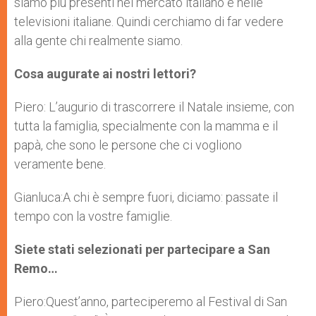
siamo più presenti nel mercato italiano e nelle
televisioni italiane. Quindi cerchiamo di far vedere
alla gente chi realmente siamo.
Cosa augurate ai nostri lettori?
Piero: L’augurio di trascorrere il Natale insieme, con
tutta la famiglia, specialmente con la mamma e il
papà, che sono le persone che ci vogliono
veramente bene.
Gianluca:A chi è sempre fuori, diciamo: passate il
tempo con la vostre famiglie.
Siete stati selezionati per partecipare a San
Remo…
Piero:Quest’anno, parteciperemo al Festival di San