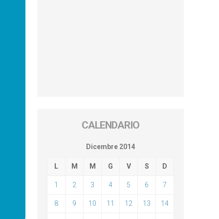
CALENDARIO
Dicembre 2014
L
M
M
G
V
S
D
1
2
3
4
5
6
7
8
9
10
11
12
13
14