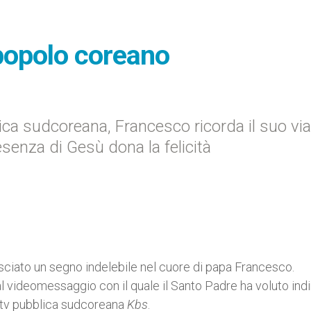
 popolo coreano
ica sudcoreana, Francesco ricorda il suo vi
esenza di Gesù dona la felicità
lasciato un segno indelebile nel cuore di papa Francesco.
l videomessaggio con il quale il Santo Padre ha voluto indi
la tv pubblica sudcoreana
Kbs
.