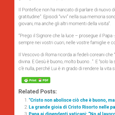
Il Pontefice non ha mancato di parlare di nuovo d
gratitudine”. Episodi “vivi” nella sua memoria sono
giovani, ma anche gli altri momenti della visita”.
“Prego il Signore che la luce – prosegue il Pap
sempre nei vostri cuori, nelle vostre famiglie e c
Il Vescovo di Roma ricorda ai fedeli coreani che “
divina. E Gesù è buono, molto buono…”. E “solo la 
c’è nulla, perché Lui è in grado di rendere la vita
Related Posts:
"Cristo non abolisce ciò che è buono, m
La grande gioia di Cristo Risorto nelle 
Papa ai dipendenti vaticani: “No al lavoro