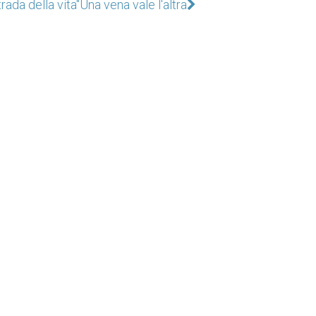
rada della vita"
Una vena vale l'altra