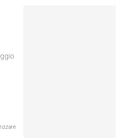
aggio
rizzare