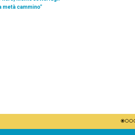
i a metà cammino"