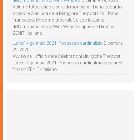
dell’omonimo film di Wim Wenders
Dicembre 29, 2020
Volume fotografico a cura di monsignor Dario Edoardo
Viganò e Gianluca della Maggiore The post LEV: “Papa
Francesco. Un uomo di parola”, dietro le quinte
dell’omonimo film di Wim Wenders appeared first on
ZENIT - Italiano.
Lunedì 4 gennaio 2021: Possesso cardinalizio
Dicembre
29, 2020
Avviso dell’Ufficio delle Celebrazioni Liturgiche The post
Lunedì 4 gennaio 2021: Possesso cardinalizio appeared
first on ZENIT - Italiano.