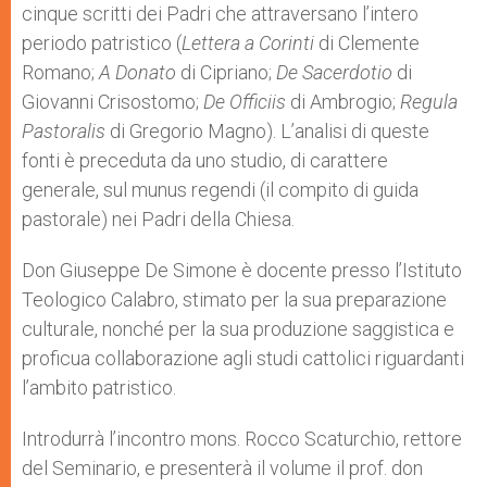
cinque scritti dei Padri che attraversano l’intero
periodo patristico (
Lettera a Corinti
di Clemente
Romano;
A Donato
di Cipriano;
De Sacerdotio
di
Giovanni Crisostomo;
De Officiis
di Ambrogio;
Regula
Pastoralis
di Gregorio Magno). L’analisi di queste
fonti è preceduta da uno studio, di carattere
generale, sul munus regendi (il compito di guida
pastorale) nei Padri della Chiesa.
Don Giuseppe De Simone è docente presso l’Istituto
Teologico Calabro, stimato per la sua preparazione
culturale, nonché per la sua produzione saggistica e
proficua collaborazione agli studi cattolici riguardanti
l’ambito patristico.
Introdurrà l’incontro mons. Rocco Scaturchio, rettore
del Seminario, e presenterà il volume il prof. don