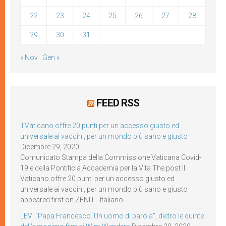
22
23
24
25
26
27
28
29
30
31
« Nov
Gen »
FEED RSS
Il Vaticano offre 20 punti per un accesso giusto ed
universale ai vaccini, per un mondo più sano e giusto
Dicembre 29, 2020
Comunicato Stampa della Commissione Vaticana Covid-
19 e della Pontificia Accademia per la Vita The post Il
Vaticano offre 20 punti per un accesso giusto ed
universale ai vaccini, per un mondo più sano e giusto
appeared first on ZENIT - Italiano.
LEV: “Papa Francesco. Un uomo di parola”, dietro le quinte