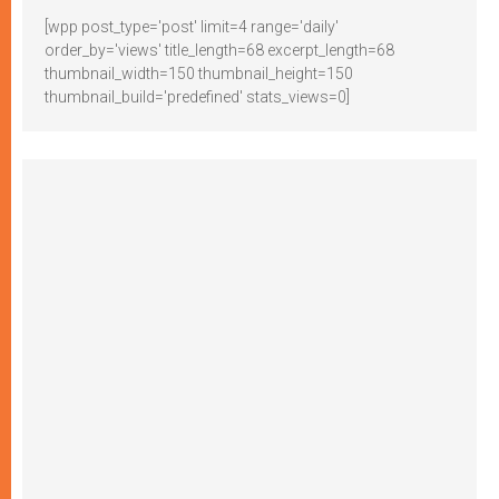
[wpp post_type='post' limit=4 range='daily'
order_by='views' title_length=68 excerpt_length=68
thumbnail_width=150 thumbnail_height=150
thumbnail_build='predefined' stats_views=0]