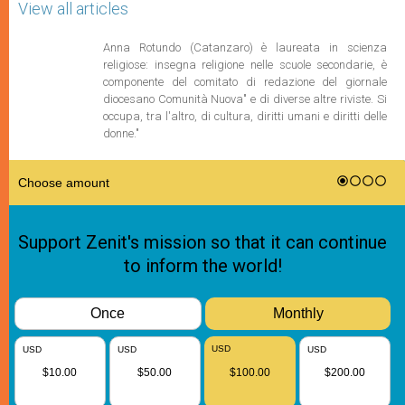
View all articles
Anna Rotundo (Catanzaro) è laureata in scienza
religiose: insegna religione nelle scuole secondarie, è
componente del comitato di redazione del giornale
diocesano Comunità Nuova" e di diverse altre riviste. Si
occupa, tra l'altro, di cultura, diritti umani e diritti delle
donne."