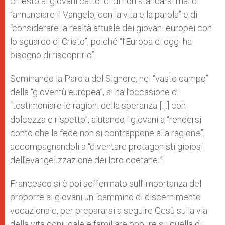
chiesto ai giovani cattolici di non stancarsi mai di
“annunciare il Vangelo, con la vita e la parola” e di
“considerare la realtà attuale dei giovani europei con
lo sguardo di Cristo”, poiché “l’Europa di oggi ha
bisogno di riscoprirlo”.
Seminando la Parola del Signore, nel “vasto campo”
della “gioventù europea”, si ha l’occasione di
“testimoniare le ragioni della speranza […] con
dolcezza e rispetto”, aiutando i giovani a “rendersi
conto che la fede non si contrappone alla ragione”,
accompagnandoli a “diventare protagonisti gioiosi
dell’evangelizzazione dei loro coetanei”.
Francesco si è poi soffermato sull’importanza del
proporre ai giovani un “cammino di discernimento
vocazionale, per prepararsi a seguire Gesù sulla via
della vita coniugale e familiare oppure su quella di