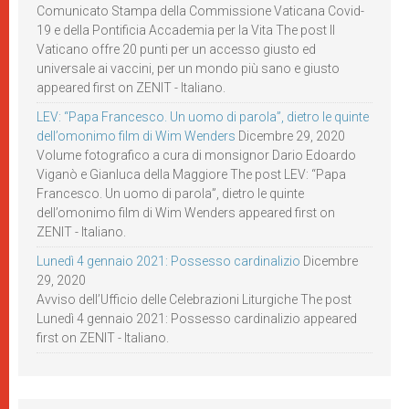
Comunicato Stampa della Commissione Vaticana Covid-
19 e della Pontificia Accademia per la Vita The post Il
Vaticano offre 20 punti per un accesso giusto ed
universale ai vaccini, per un mondo più sano e giusto
appeared first on ZENIT - Italiano.
LEV: “Papa Francesco. Un uomo di parola”, dietro le quinte
dell’omonimo film di Wim Wenders
Dicembre 29, 2020
Volume fotografico a cura di monsignor Dario Edoardo
Viganò e Gianluca della Maggiore The post LEV: “Papa
Francesco. Un uomo di parola”, dietro le quinte
dell’omonimo film di Wim Wenders appeared first on
ZENIT - Italiano.
Lunedì 4 gennaio 2021: Possesso cardinalizio
Dicembre
29, 2020
Avviso dell’Ufficio delle Celebrazioni Liturgiche The post
Lunedì 4 gennaio 2021: Possesso cardinalizio appeared
first on ZENIT - Italiano.