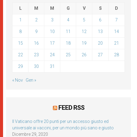
L
M
M
G
V
S
D
1
2
3
4
5
6
7
8
9
10
11
12
13
14
15
16
17
18
19
20
21
22
23
24
25
26
27
28
29
30
31
« Nov
Gen »
FEED RSS
Il Vaticano offre 20 punti per un accesso giusto ed
universale ai vaccini, per un mondo più sano e giusto
Dicembre 29, 2020