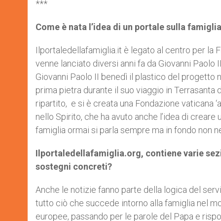
***
Come è nata l’idea di un portale sulla famigli
Ilportaledellafamiglia.it è legato al centro per la
venne lanciato diversi anni fa da Giovanni Paolo I
Giovanni Paolo II benedì il plastico del progetto
prima pietra durante il suo viaggio in Terrasanta 
ripartito, e si è creata una Fondazione vaticana ‘
nello Spirito, che ha avuto anche l’idea di creare 
famiglia ormai si parla sempre ma in fondo non n
Ilportaledellafamiglia.org, contiene varie sez
sostegni concreti?
Anche le notizie fanno parte della logica del servi
tutto ciò che succede intorno alla famiglia nel mon
europee, passando per le parole del Papa e risp