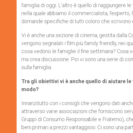
famiglia di oggi. L’altro è quello di raggiungere l
nella quale abbiamo il commercialista, l’esperto, l’
domande specifiche di tutti coloro che scrivono 
Vi è anche una sezione di cinema, gestita dalla 
vengono segnalati i film più family friendly, nei qua
cosa vedono le famiglie il fine settimana? Cos
ma crea discussione. Poi vi sono una serie di con
sulla famiglia.
Tra gli obiettivi vi è anche quello di aiutare 
modo?
Innanzitutto con i consigli che vengono dati anche 
attraverso varie associazioni che forniscono serv
Gruppi di Consumo Responsabile e Fraterno), che d
beni primari a prezzi vantaggiosi. Ci sono una part