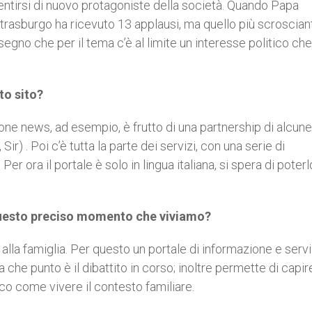
entirsi di nuovo protagoniste della società. Quando Papa
rasburgo ha ricevuto 13 applausi, ma quello più scroscian
 segno che per il tema c’è al limite un interesse politico ch
to sito?
zione news, ad esempio, è frutto di una partnership di alcune
r) . Poi c’è tutta la parte dei servizi, con una serie di
 ora il portale è solo in lingua italiana, si spera di poterl
questo preciso momento che viviamo?
alla famiglia. Per questo un portale di informazione e servi
a che punto è il dibattito in corso; inoltre permette di capir
ico come vivere il contesto familiare.