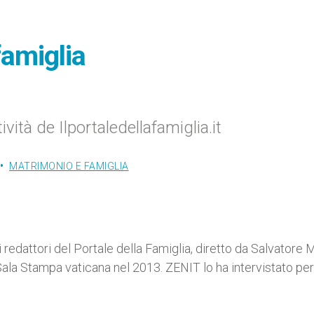
famiglia
ività de Ilportaledellafamiglia.it
MATRIMONIO E FAMIGLIA
 redattori del Portale della Famiglia, diretto da Salvatore 
Sala Stampa vaticana nel 2013. ZENIT lo ha intervistato per