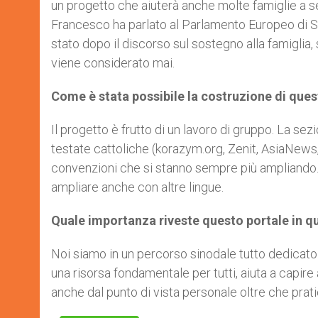
un progetto che aiuterà anche molte famiglie a s
Francesco ha parlato al Parlamento Europeo di St
stato dopo il discorso sul sostegno alla famiglia,
viene considerato mai.
Come è stata possibile la costruzione di ques
Il progetto è frutto di un lavoro di gruppo. La se
testate cattoliche (korazym.org, Zenit, AsiaNews, Si
convenzioni che si stanno sempre più ampliando. Per
ampliare anche con altre lingue.
Quale importanza riveste questo portale in 
Noi siamo in un percorso sinodale tutto dedicato 
una risorsa fondamentale per tutti, aiuta a capire 
anche dal punto di vista personale oltre che prat