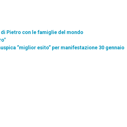
 di Pietro con le famiglie del mondo
ro"
auspica “miglior esito” per manifestazione 30 gennaio