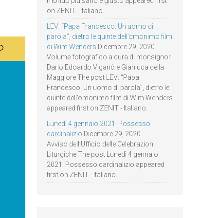
mondo più sano e giusto appeared first
on ZENIT - Italiano.
LEV: “Papa Francesco. Un uomo di
parola”, dietro le quinte dell’omonimo film
di Wim Wenders
Dicembre 29, 2020
Volume fotografico a cura di monsignor
Dario Edoardo Viganò e Gianluca della
Maggiore The post LEV: “Papa
Francesco. Un uomo di parola”, dietro le
quinte dell’omonimo film di Wim Wenders
appeared first on ZENIT - Italiano.
Lunedì 4 gennaio 2021: Possesso
cardinalizio
Dicembre 29, 2020
Avviso dell’Ufficio delle Celebrazioni
Liturgiche The post Lunedì 4 gennaio
2021: Possesso cardinalizio appeared
first on ZENIT - Italiano.