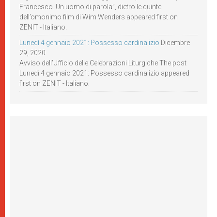
Francesco. Un uomo di parola”, dietro le quinte
dell’omonimo film di Wim Wenders appeared first on
ZENIT - Italiano.
Lunedì 4 gennaio 2021: Possesso cardinalizio
Dicembre
29, 2020
Avviso dell’Ufficio delle Celebrazioni Liturgiche The post
Lunedì 4 gennaio 2021: Possesso cardinalizio appeared
first on ZENIT - Italiano.