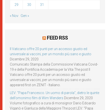
29
30
31
« Nov
Gen »
FEED RSS
Il Vaticano offre 20 punti per un accesso giusto ed
universale ai vaccini, per un mondo più sano e giusto
Dicembre 29, 2020
Comunicato Stampa della Commissione Vaticana Covid-
19 e della Pontificia Accademia per la Vita The post Il
Vaticano offre 20 punti per un accesso giusto ed
universale ai vaccini, per un mondo più sano e giusto
appeared first on ZENIT - Italiano.
LEV: “Papa Francesco. Un uomo di parola”, dietro le quinte
dell’omonimo film di Wim Wenders
Dicembre 29, 2020
Volume fotografico a cura di monsignor Dario Edoardo
Viganò e Gianluca della Maggiore The post LEV: “Papa