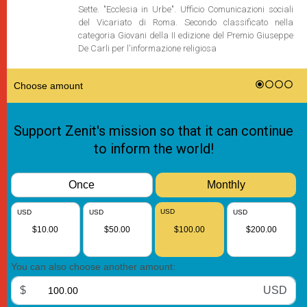
Sette. "Ecclesia in Urbe". Ufficio Comunicazioni sociali
del Vicariato di Roma. Secondo classificato nella
categoria Giovani della II edizione del Premio Giuseppe
De Carli per l'informazione religiosa