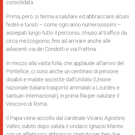
consolidata.
Prima, però, si ferma a salutare ed abbracciare alcuni
fedeli e turisti – come ogni anno numerosissimi –
assiepati lungo tutto il percorso, chiuso al traffico da
circa mezzogiorno, fino ad arrivare anche alle
adiacenti via dei Condotti e via Frattina.
In mezzo alla vasta folla, che applaude all’arrivo del
Pontefice, ci sono anche un centinaio di persone
disabili e malate assistite dall’Unitalsi (Unione
nazionale italiana trasporto ammalati a Lourdes e
santuari internazionali), in prima fila per salutare il
Vescovo di Roma.
Il Papa viene accolto dal cardinale Vicario Agostino
Vallini; subito dopo saluta il sindaco Ignazio Marino
con un affettuoso abbraccio ripetuto per ben due