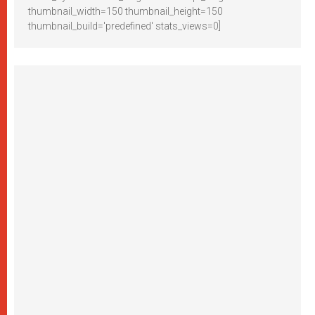
thumbnail_width=150 thumbnail_height=150
thumbnail_build='predefined' stats_views=0]