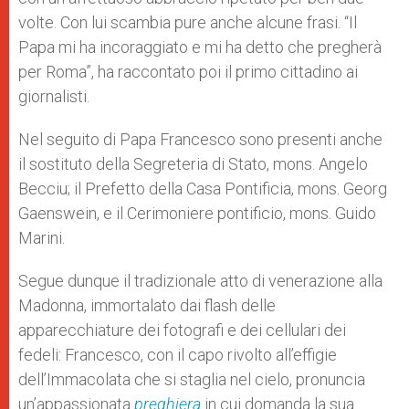
volte. Con lui scambia pure anche alcune frasi. “Il
Papa mi ha incoraggiato e mi ha detto che pregherà
per Roma”, ha raccontato poi il primo cittadino ai
giornalisti.
Nel seguito di Papa Francesco sono presenti anche
il sostituto della Segreteria di Stato, mons. Angelo
Becciu; il Prefetto della Casa Pontificia, mons. Georg
Gaenswein, e il Cerimoniere pontificio, mons. Guido
Marini.
Segue dunque il tradizionale atto di venerazione alla
Madonna, immortalato dai flash delle
apparecchiature dei fotografi e dei cellulari dei
fedeli: Francesco, con il capo rivolto all’effigie
dell’Immacolata che si staglia nel cielo, pronuncia
un’appassionata
preghiera
in cui domanda la sua