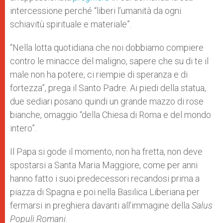
intercessione perché “liberi l’umanità da ogni
schiavitù spirituale e materiale”.
“Nella lotta quotidiana che noi dobbiamo compiere
contro le minacce del maligno, sapere che su di te il
male non ha potere, ci riempie di speranza e di
fortezza”, prega il Santo Padre. Ai piedi della statua,
due sediari posano quindi un grande mazzo di rose
bianche, omaggio “della Chiesa di Roma e del mondo
intero”.
Il Papa si gode il momento, non ha fretta, non deve
spostarsi a Santa Maria Maggiore, come per anni
hanno fatto i suoi predecessori recandosi prima a
piazza di Spagna e poi nella Basilica Liberiana per
fermarsi in preghiera davanti all’immagine della
Salus
Populi Romani
.