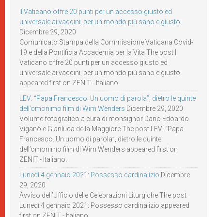
Il Vaticano offre 20 punti per un accesso giusto ed
universale ai vaccini, per un mondo più sano e giusto
Dicembre 29, 2020
Comunicato Stampa della Commissione Vaticana Covid-
19 e della Pontificia Accademia per la Vita The post Il
Vaticano offre 20 punti per un accesso giusto ed
universale ai vaccini, per un mondo più sano e giusto
appeared first on ZENIT - Italiano.
LEV: “Papa Francesco. Un uomo di parola”, dietro le quinte
dell’omonimo film di Wim Wenders
Dicembre 29, 2020
Volume fotografico a cura di monsignor Dario Edoardo
Viganò e Gianluca della Maggiore The post LEV: “Papa
Francesco. Un uomo di parola”, dietro le quinte
dell’omonimo film di Wim Wenders appeared first on
ZENIT - Italiano.
Lunedì 4 gennaio 2021: Possesso cardinalizio
Dicembre
29, 2020
Avviso dell’Ufficio delle Celebrazioni Liturgiche The post
Lunedì 4 gennaio 2021: Possesso cardinalizio appeared
first on ZENIT - Italiano.