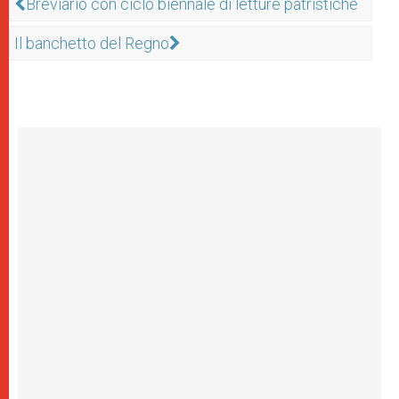
Breviario con ciclo biennale di letture patristiche
Il banchetto del Regno