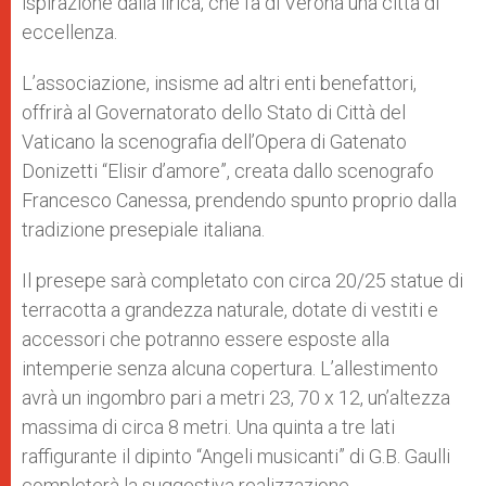
ispirazione dalla lirica, che fa di Verona una città di
eccellenza.
L’associazione, insisme ad altri enti benefattori,
offrirà al Governatorato dello Stato di Città del
Vaticano la scenografia dell’Opera di Gatenato
Donizetti “Elisir d’amore”, creata dallo scenografo
Francesco Canessa, prendendo spunto proprio dalla
tradizione presepiale italiana.
Il presepe sarà completato con circa 20/25 statue di
terracotta a grandezza naturale, dotate di vestiti e
accessori che potranno essere esposte alla
intemperie senza alcuna copertura. L’allestimento
avrà un ingombro pari a metri 23, 70 x 12, un’altezza
massima di circa 8 metri. Una quinta a tre lati
raffigurante il dipinto “Angeli musicanti” di G.B. Gaulli
completerà la suggestiva realizzazione.