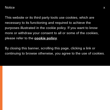
IT
Notice
x
This website or its third party tools use cookies, which are
necessary to its functioning and required to achieve the
purposes illustrated in the cookie policy. If you want to know
more or withdraw your consent to all or some of the cookies,
please refer to the
cookie policy
.
By closing this banner, scrolling this page, clicking a link or
continuing to browse otherwise, you agree to the use of cookies.