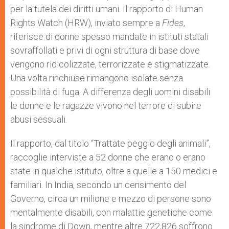
per la tutela dei diritti umani. Il rapporto di Human
Rights Watch (HRW), inviato sempre a
Fides
,
riferisce di donne spesso mandate in istituti statali
sovraffollati e privi di ogni struttura di base dove
vengono ridicolizzate, terrorizzate e stigmatizzate.
Una volta rinchiuse rimangono isolate senza
possibilità di fuga. A differenza degli uomini disabili
le donne e le ragazze vivono nel terrore di subire
abusi sessuali.
Il rapporto, dal titolo “Trattate peggio degli animali”,
raccoglie interviste a 52 donne che erano o erano
state in qualche istituto, oltre a quelle a 150 medici e
familiari. In India, secondo un censimento del
Governo, circa un milione e mezzo di persone sono
mentalmente disabili, con malattie genetiche come
la sindrome di Down, mentre altre 722,826 soffrono