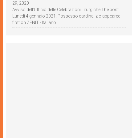
29, 2020
Avviso dell’Ufficio delle Celebrazioni Liturgiche The post
Lunedì 4 gennaio 2021: Possesso cardinalizio appeared
first on ZENIT - Italiano.