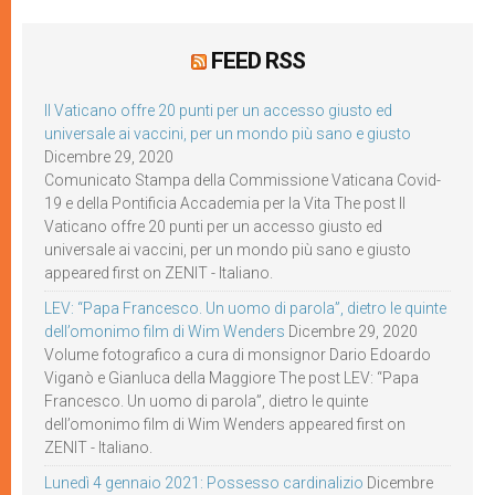
FEED RSS
Il Vaticano offre 20 punti per un accesso giusto ed
universale ai vaccini, per un mondo più sano e giusto
Dicembre 29, 2020
Comunicato Stampa della Commissione Vaticana Covid-
19 e della Pontificia Accademia per la Vita The post Il
Vaticano offre 20 punti per un accesso giusto ed
universale ai vaccini, per un mondo più sano e giusto
appeared first on ZENIT - Italiano.
LEV: “Papa Francesco. Un uomo di parola”, dietro le quinte
dell’omonimo film di Wim Wenders
Dicembre 29, 2020
Volume fotografico a cura di monsignor Dario Edoardo
Viganò e Gianluca della Maggiore The post LEV: “Papa
Francesco. Un uomo di parola”, dietro le quinte
dell’omonimo film di Wim Wenders appeared first on
ZENIT - Italiano.
Lunedì 4 gennaio 2021: Possesso cardinalizio
Dicembre