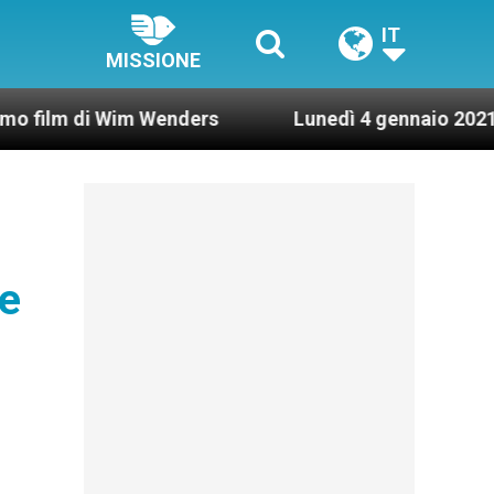
IT
MISSIONE
i Wim Wenders
Lunedì 4 gennaio 2021: Possesso
de