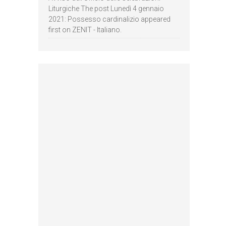
Liturgiche The post Lunedì 4 gennaio
2021: Possesso cardinalizio appeared
first on ZENIT - Italiano.