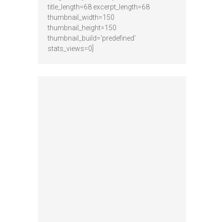
title_length=68 excerpt_length=68
thumbnail_width=150
thumbnail_height=150
thumbnail_build='predefined'
stats_views=0]