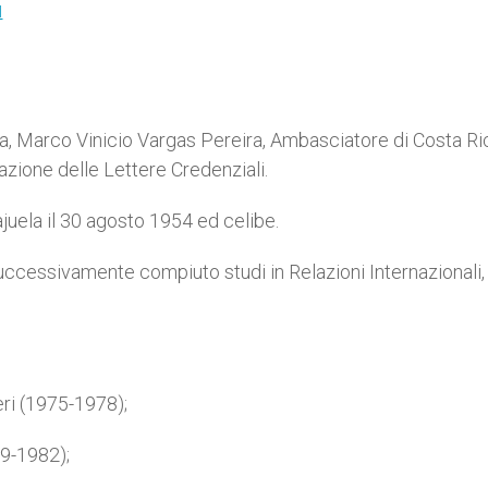
I
a, Marco Vinicio Vargas Pereira, Ambasciatore di Costa Ri
azione delle Lettere Credenziali.
juela il 30 agosto 1954 ed celibe.
successivamente compiuto studi in Relazioni Internazionali, 
eri (1975-1978);
79-1982);