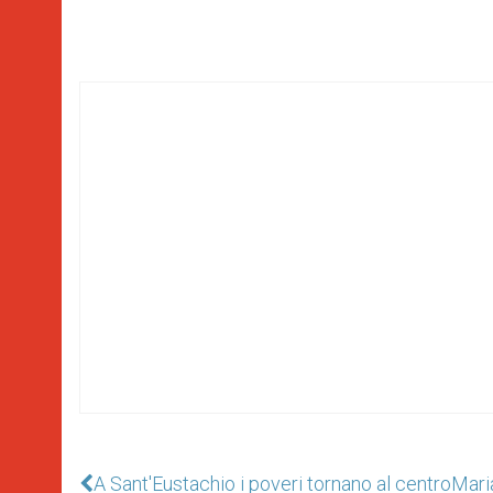
A Sant'Eustachio i poveri tornano al centro
Maria