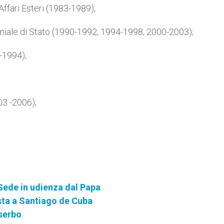
Affari Esteri (1983-1989);
oniale di Stato (1990-1992; 1994-1998; 2000-2003);
-1994);
03 -2006);
Sede in udienza dal Papa
osta a Santiago de Cuba
 serbo