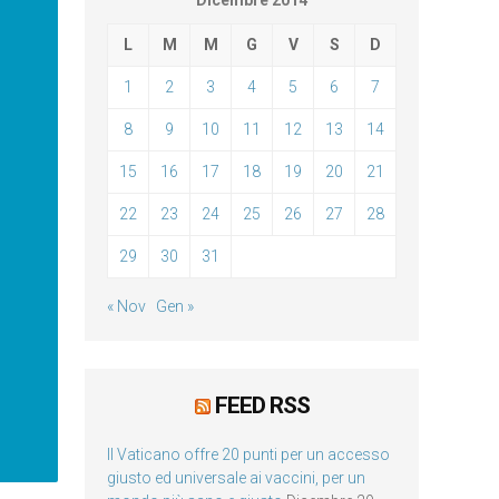
Dicembre 2014
L
M
M
G
V
S
D
1
2
3
4
5
6
7
8
9
10
11
12
13
14
15
16
17
18
19
20
21
22
23
24
25
26
27
28
29
30
31
« Nov
Gen »
FEED RSS
Il Vaticano offre 20 punti per un accesso
giusto ed universale ai vaccini, per un