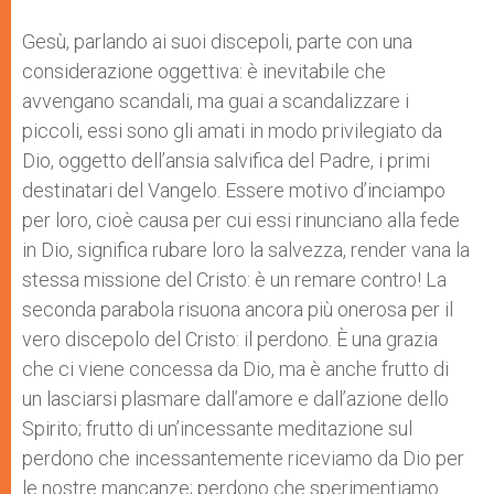
Gesù, parlando ai suoi discepoli, parte con una
considerazione oggettiva: è inevitabile che
avvengano scandali, ma guai a scandalizzare i
piccoli, essi sono gli amati in modo privilegiato da
Dio, oggetto dell’ansia salvifica del Padre, i primi
destinatari del Vangelo. Essere motivo d’inciampo
per loro, cioè causa per cui essi rinunciano alla fede
in Dio, significa rubare loro la salvezza, render vana la
stessa missione del Cristo: è un remare contro! La
seconda parabola risuona ancora più onerosa per il
vero discepolo del Cristo: il perdono. È una grazia
che ci viene concessa da Dio, ma è anche frutto di
un lasciarsi plasmare dall’amore e dall’azione dello
Spirito; frutto di un’incessante meditazione sul
perdono che incessantemente riceviamo da Dio per
le nostre mancanze; perdono che sperimentiamo