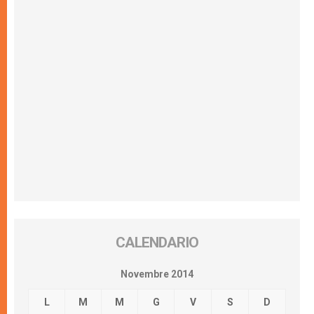
CALENDARIO
Novembre 2014
L
M
M
G
V
S
D