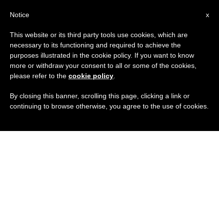
IT
Notice
x
This website or its third party tools use cookies, which are
necessary to its functioning and required to achieve the
purposes illustrated in the cookie policy. If you want to know
more or withdraw your consent to all or some of the cookies,
please refer to the
cookie policy
.
By closing this banner, scrolling this page, clicking a link or
continuing to browse otherwise, you agree to the use of cookies.