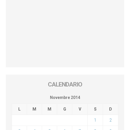
CALENDARIO
Novembre 2014
L
M
M
G
V
S
D
1
2