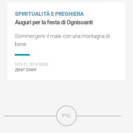
SPIRITUALITÀ E PREGHIERA
Auguri per la festa di Ognissanti
Sommergere il male con una montagna di
bene
NOV 01, 2014 00:00
ZENIT STAFF
PIÙ