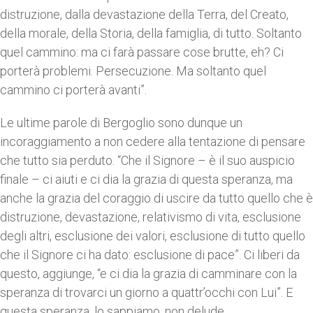
distruzione, dalla devastazione della Terra, del Creato,
della morale, della Storia, della famiglia, di tutto. Soltanto
quel cammino: ma ci farà passare cose brutte, eh? Ci
porterà problemi. Persecuzione. Ma soltanto quel
cammino ci porterà avanti”.
Le ultime parole di Bergoglio sono dunque un
incoraggiamento a non cedere alla tentazione di pensare
che tutto sia perduto. “Che il Signore – è il suo auspicio
finale – ci aiuti e ci dia la grazia di questa speranza, ma
anche la grazia del coraggio di uscire da tutto quello che è
distruzione, devastazione, relativismo di vita, esclusione
degli altri, esclusione dei valori, esclusione di tutto quello
che il Signore ci ha dato: esclusione di pace”. Ci liberi da
questo, aggiunge, “e ci dia la grazia di camminare con la
speranza di trovarci un giorno a quattr’occhi con Lui”. E
questa speranza, lo sappiamo, non delude.