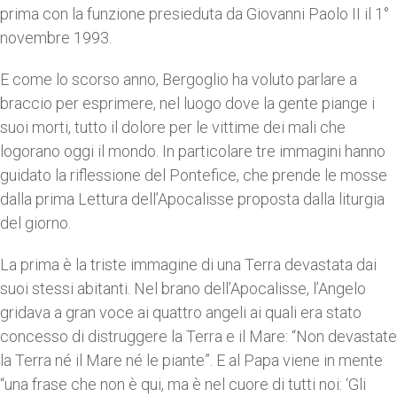
prima con la funzione presieduta da Giovanni Paolo II il 1°
novembre 1993.
E come lo scorso anno, Bergoglio ha voluto parlare a
braccio per esprimere, nel luogo dove la gente piange i
suoi morti, tutto il dolore per le vittime dei mali che
logorano oggi il mondo. In particolare tre immagini hanno
guidato la riflessione del Pontefice, che prende le mosse
dalla prima Lettura dell’Apocalisse proposta dalla liturgia
del giorno.
La prima è la triste immagine di una Terra devastata dai
suoi stessi abitanti. Nel brano dell’Apocalisse, l’Angelo
gridava a gran voce ai quattro angeli ai quali era stato
concesso di distruggere la Terra e il Mare: “Non devastate
la Terra né il Mare né le piante”. E al Papa viene in mente
“una frase che non è qui, ma è nel cuore di tutti noi: ‘Gli