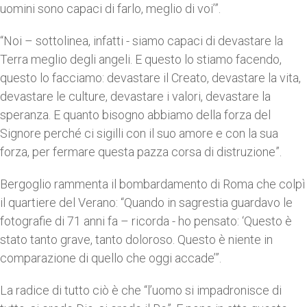
uomini sono capaci di farlo, meglio di voi’”.
“Noi – sottolinea, infatti - siamo capaci di devastare la
Terra meglio degli angeli. E questo lo stiamo facendo,
questo lo facciamo: devastare il Creato, devastare la vita,
devastare le culture, devastare i valori, devastare la
speranza. E quanto bisogno abbiamo della forza del
Signore perché ci sigilli con il suo amore e con la sua
forza, per fermare questa pazza corsa di distruzione”.
Bergoglio rammenta il bombardamento di Roma che colpì
il quartiere del Verano: “Quando in sagrestia guardavo le
fotografie di 71 anni fa – ricorda - ho pensato: ‘Questo è
stato tanto grave, tanto doloroso. Questo è niente in
comparazione di quello che oggi accade’”.
La radice di tutto ciò è che “l’uomo si impadronisce di