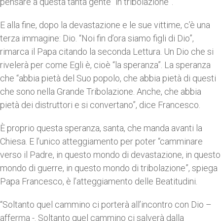
pensare a questa tanta gente “in tribolazione”.
E alla fine, dopo la devastazione e le sue vittime, c’è una
terza immagine: Dio. “Noi fin d’ora siamo figli di Dio”,
rimarca il Papa citando la seconda Lettura. Un Dio che si
rivelerà per come Egli è, cioè “la speranza”. La speranza
che “abbia pietà del Suo popolo, che abbia pietà di questi
che sono nella Grande Tribolazione. Anche, che abbia
pietà dei distruttori e si convertano”, dice Francesco.
È proprio questa speranza, santa, che manda avanti la
Chiesa. E l’unico atteggiamento per poter “camminare
verso il Padre, in questo mondo di devastazione, in questo
mondo di guerre, in questo mondo di tribolazione”, spiega
Papa Francesco, è l’atteggiamento delle Beatitudini.
“Soltanto quel cammino ci porterà all’incontro con Dio –
afferma -. Soltanto quel cammino ci salverà dalla