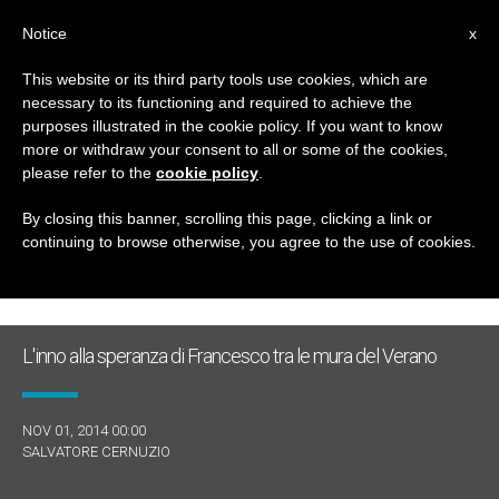
IT
Notice
x
This website or its third party tools use cookies, which are
necessary to its functioning and required to achieve the
GIORNO
purposes illustrated in the cookie policy. If you want to know
Novembre 1st, 2014
more or withdraw your consent to all or some of the cookies,
please refer to the
cookie policy
.
By closing this banner, scrolling this page, clicking a link or
continuing to browse otherwise, you agree to the use of cookies.
ULTIME NOTIZIE
L'inno alla speranza di Francesco tra le mura del Verano
NOV 01, 2014 00:00
SALVATORE CERNUZIO