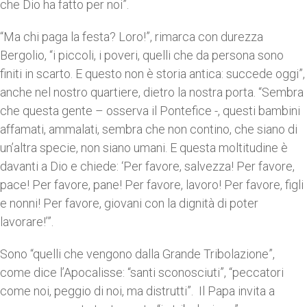
che Dio ha fatto per noi”.
“Ma chi paga la festa? Loro!”, rimarca con durezza
Bergolio, “i piccoli, i poveri, quelli che da persona sono
finiti in scarto. E questo non è storia antica: succede oggi”,
anche nel nostro quartiere, dietro la nostra porta. “Sembra
che questa gente – osserva il Pontefice -, questi bambini
affamati, ammalati, sembra che non contino, che siano di
un’altra specie, non siano umani. E questa moltitudine è
davanti a Dio e chiede: ‘Per favore, salvezza! Per favore,
pace! Per favore, pane! Per favore, lavoro! Per favore, figli
e nonni! Per favore, giovani con la dignità di poter
lavorare!’”.
Sono “quelli che vengono dalla Grande Tribolazione”,
come dice l’Apocalisse: “santi sconosciuti”, “peccatori
come noi, peggio di noi, ma distrutti”. Il Papa invita a