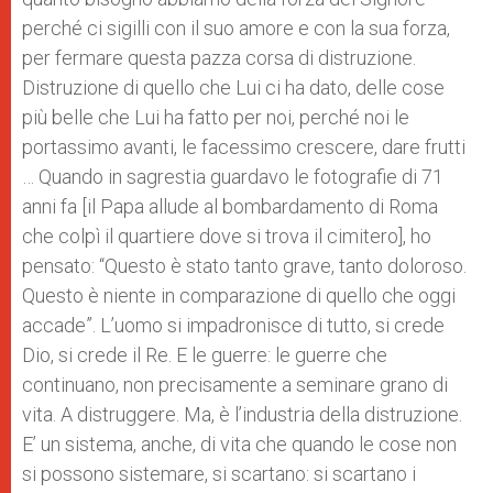
perché ci sigilli con il suo amore e con la sua forza,
per fermare questa pazza corsa di distruzione.
Distruzione di quello che Lui ci ha dato, delle cose
più belle che Lui ha fatto per noi, perché noi le
portassimo avanti, le facessimo crescere, dare frutti
… Quando in sagrestia guardavo le fotografie di 71
anni fa [il Papa allude al bombardamento di Roma
che colpì il quartiere dove si trova il cimitero], ho
pensato: “Questo è stato tanto grave, tanto doloroso.
Questo è niente in comparazione di quello che oggi
accade”. L’uomo si impadronisce di tutto, si crede
Dio, si crede il Re. E le guerre: le guerre che
continuano, non precisamente a seminare grano di
vita. A distruggere. Ma, è l’industria della distruzione.
E’ un sistema, anche, di vita che quando le cose non
si possono sistemare, si scartano: si scartano i