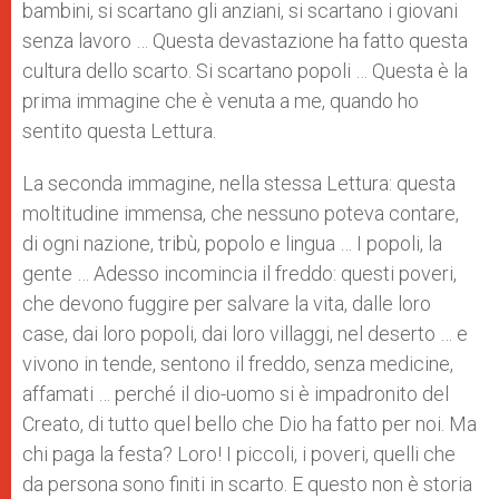
bambini, si scartano gli anziani, si scartano i giovani
senza lavoro … Questa devastazione ha fatto questa
cultura dello scarto. Si scartano popoli … Questa è la
prima immagine che è venuta a me, quando ho
sentito questa Lettura.
La seconda immagine, nella stessa Lettura: questa
moltitudine immensa, che nessuno poteva contare,
di ogni nazione, tribù, popolo e lingua … I popoli, la
gente … Adesso incomincia il freddo: questi poveri,
che devono fuggire per salvare la vita, dalle loro
case, dai loro popoli, dai loro villaggi, nel deserto … e
vivono in tende, sentono il freddo, senza medicine,
affamati … perché il dio-uomo si è impadronito del
Creato, di tutto quel bello che Dio ha fatto per noi. Ma
chi paga la festa? Loro! I piccoli, i poveri, quelli che
da persona sono finiti in scarto. E questo non è storia