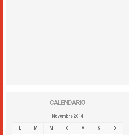
CALENDARIO
Novembre 2014
L
M
M
G
V
S
D