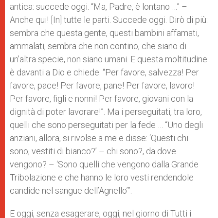
antica: succede oggi. “Ma, Padre, è lontano …” –
Anche qui! [In] tutte le parti. Succede oggi. Dirò di più:
sembra che questa gente, questi bambini affamati,
ammalati, sembra che non contino, che siano di
un’altra specie, non siano umani. E questa moltitudine
è davanti a Dio e chiede: “Per favore, salvezza! Per
favore, pace! Per favore, pane! Per favore, lavoro!
Per favore, figli e nonni! Per favore, giovani con la
dignità di poter lavorare!”. Ma i perseguitati, tra loro,
quelli che sono perseguitati per la fede … “Uno degli
anziani, allora, si rivolse a me e disse: ‘Questi chi
sono, vestiti di bianco?’ – chi sono?, da dove
vengono? – ‘Sono quelli che vengono dalla Grande
Tribolazione e che hanno le loro vesti rendendole
candide nel sangue dell’Agnello’”.
E oggi, senza esagerare, oggi, nel giorno di Tutti i