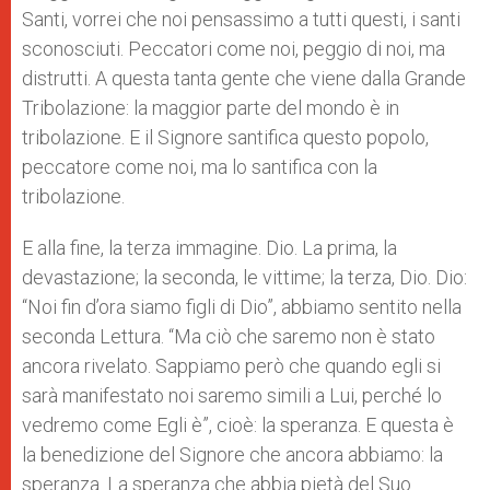
Santi, vorrei che noi pensassimo a tutti questi, i santi
sconosciuti. Peccatori come noi, peggio di noi, ma
distrutti. A questa tanta gente che viene dalla Grande
Tribolazione: la maggior parte del mondo è in
tribolazione. E il Signore santifica questo popolo,
peccatore come noi, ma lo santifica con la
tribolazione.
E alla fine, la terza immagine. Dio. La prima, la
devastazione; la seconda, le vittime; la terza, Dio. Dio:
“Noi fin d’ora siamo figli di Dio”, abbiamo sentito nella
seconda Lettura. “Ma ciò che saremo non è stato
ancora rivelato. Sappiamo però che quando egli si
sarà manifestato noi saremo simili a Lui, perché lo
vedremo come Egli è”, cioè: la speranza. E questa è
la benedizione del Signore che ancora abbiamo: la
speranza. La speranza che abbia pietà del Suo