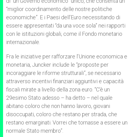
di “un Governo economico” unico, che consenta un
“miglior coordinamento delle nostre politiche
economiche”. E i Paesi dell’Euro necessitando di
essere appresentati “da una voce sola” nei rapporti
con le istituzioni globali, come il Fondo monetario
internazionale.
Fra le iniziative per rafforzare l’Unione economica e
monetaria, Juncker include le “proposte per
incoraggiare le riforme strutturali”, se necessario
attraverso incentivi finanziari aggiuntivi e capacità
fiscali mirate a livello della zona euro. “C’è un
29esimo Stato adesso – ha detto – nel quale
abitano coloro che non hanno lavoro, giovani
disoccupati, coloro che restano per strada, che
restano emarginati. Vorrei che tornasse a essere un
normale Stato membro”.