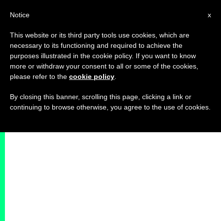
IT
Notice
x
This website or its third party tools use cookies, which are
necessary to its functioning and required to achieve the
purposes illustrated in the cookie policy. If you want to know
more or withdraw your consent to all or some of the cookies,
please refer to the
cookie policy
.
By closing this banner, scrolling this page, clicking a link or
continuing to browse otherwise, you agree to the use of cookies.