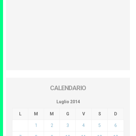
CALENDARIO
Luglio 2014
L
M
M
G
V
S
D
1
2
3
4
5
6