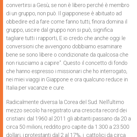
convertirsi a Gesù; se non è libero perché è membro
di un gruppo, non può. Il giapponese è abituato ad
obbedire ed a fare come fanno tutti, finora domina il
gruppo, uscire dal gruppo non si può, significa
tagliare tutti i rapporti, E io credo che anche oggi le
conversioni che avvengono dobbiamo esaminare
bene se sono libere o condizionate da qualcosa che
non riusciamo a capire”. Questo il concetto di fondo
che hanno espresso i missionari che ho interrogato,
nei miei viaggi in Giappone e ora qualcuno reduce in
Italia per vacanze e cure.
Radicalmente diversa la Corea del Sud. Nell’ultimo
mezzo secolo ha registrato una crescita record dei
cristiani: dal 1960 al 2011 gli abitanti passano da 20 a
circa 50 milioni, reddito pro capite da 1.300 a 23.500
dollari, i protestanti dal 2 al 17%, i cattolici da circa