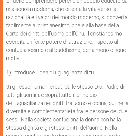
E’ facile comprendere perché un popolo educato da
una scuola moderna, che orienta la vita verso la
razionalità e i valori del mondo moderno, si converta
facilmente al cristianesimo, che è alla base della
Carta dei diritti dell’uomo dell’Onu. Il cristianesimo
esercita un forte potere di attrazione, rispetto al
confucianesimo e al buddhismo, per almeno cinque
motivi:
1) Introduce l’idea di uguaglianza di tu
tti gli esseri umani creati dalle stesso Dio, Padre di
tutti gli uomini; e soprattutto il principio
dell’uguaglianza nei diritti fra uomo e donna, pur nella
diversità e complementarietà fra le persone dei due
sessi. Nella società confuciana la donna non ha la
stessa dignità e gli stessi diritti dell’uomo. Nella
società confuciana la donna era quasi schiava del