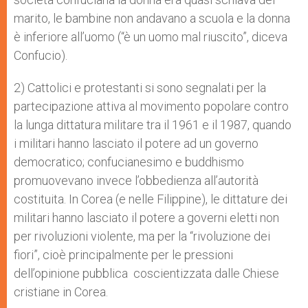
marito, le bambine non andavano a scuola e la donna
è inferiore all’uomo (“è un uomo mal riuscito”, diceva
Confucio).
2) Cattolici e protestanti si sono segnalati per la
partecipazione attiva al movimento popolare contro
la lunga dittatura militare tra il 1961 e il 1987, quando
i militari hanno lasciato il potere ad un governo
democratico; confucianesimo e buddhismo
promuovevano invece l’obbedienza all’autorità
costituita. In Corea (e nelle Filippine), le dittature dei
militari hanno lasciato il potere a governi eletti non
per rivoluzioni violente, ma per la “rivoluzione dei
fiori”, cioè principalmente per le pressioni
dell’opinione pubblica coscientizzata dalle Chiese
cristiane in Corea.