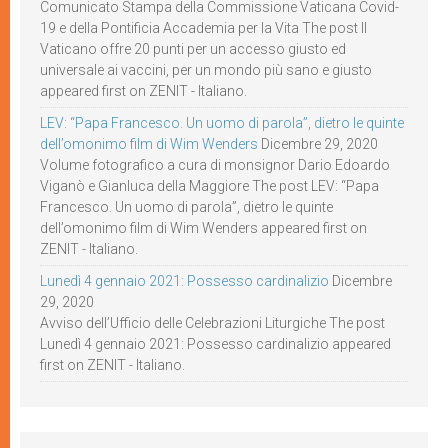
Comunicato Stampa della Commissione Vaticana Covid-
19 e della Pontificia Accademia per la Vita The post Il
Vaticano offre 20 punti per un accesso giusto ed
universale ai vaccini, per un mondo più sano e giusto
appeared first on ZENIT - Italiano.
LEV: “Papa Francesco. Un uomo di parola”, dietro le quinte
dell’omonimo film di Wim Wenders
Dicembre 29, 2020
Volume fotografico a cura di monsignor Dario Edoardo
Viganò e Gianluca della Maggiore The post LEV: “Papa
Francesco. Un uomo di parola”, dietro le quinte
dell’omonimo film di Wim Wenders appeared first on
ZENIT - Italiano.
Lunedì 4 gennaio 2021: Possesso cardinalizio
Dicembre
29, 2020
Avviso dell’Ufficio delle Celebrazioni Liturgiche The post
Lunedì 4 gennaio 2021: Possesso cardinalizio appeared
first on ZENIT - Italiano.