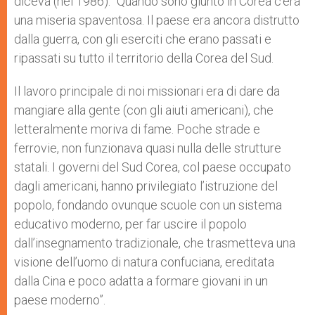
diceva (nel 1986): “Quando sono giunto in Corea c’era
una miseria spaventosa. Il paese era ancora distrutto
dalla guerra, con gli eserciti che erano passati e
ripassati su tutto il territorio della Corea del Sud.
Il lavoro principale di noi missionari era di dare da
mangiare alla gente (con gli aiuti americani), che
letteralmente moriva di fame. Poche strade e
ferrovie, non funzionava quasi nulla delle strutture
statali. I governi del Sud Corea, col paese occupato
dagli americani, hanno privilegiato l’istruzione del
popolo, fondando ovunque scuole con un sistema
educativo moderno, per far uscire il popolo
dall’insegnamento tradizionale, che trasmetteva una
visione dell’uomo di natura confuciana, ereditata
dalla Cina e poco adatta a formare giovani in un
paese moderno”.