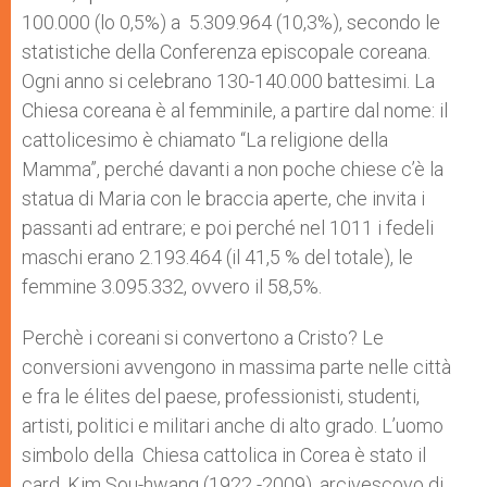
100.000 (lo 0,5%) a 5.309.964 (10,3%), secondo le
statistiche della Conferenza episcopale coreana.
Ogni anno si celebrano 130-140.000 battesimi. La
Chiesa coreana è al femminile, a partire dal nome: il
cattolicesimo è chiamato “La religione della
Mamma”, perché davanti a non poche chiese c’è la
statua di Maria con le braccia aperte, che invita i
passanti ad entrare; e poi perché nel 1011 i fedeli
maschi erano 2.193.464 (il 41,5 % del totale), le
femmine 3.095.332, ovvero il 58,5%.
Perchè i coreani si convertono a Cristo? Le
conversioni avvengono in massima parte nelle città
e fra le élites del paese, professionisti, studenti,
artisti, politici e militari anche di alto grado. L’uomo
simbolo della Chiesa cattolica in Corea è stato il
card. Kim Sou-hwang (1922 -2009), arcivescovo di