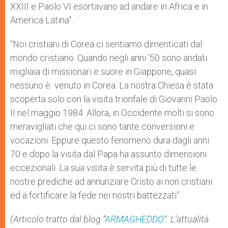
XXIII e Paolo VI esortavano ad andare in Africa e in
America Latina”.
“Noi cristiani di Corea ci sentiamo dimenticati dal
mondo cristiano. Quando negli anni ’50 sono andati
migliaia di missionari e suore in Giappone, quasi
nessuno è venuto in Corea. La nostra Chiesa è stata
scoperta solo con la visita trionfale di Giovanni Paolo
II nel maggio 1984. Allora, in Occidente molti si sono
meravigliati che qui ci sono tante conversioni e
vocazioni. Eppure questo fenomeno dura dagli anni
70 e dopo la visita dal Papa ha assunto dimensioni
eccezionali. La sua visita è servita più di tutte le
nostre prediche ad annunziare Cristo ai non cristiani
ed a fortificare la fede nei nostri battezzati”.
(Articolo tratto dal blog “
ARMAGHEDDO
“. L’attualità