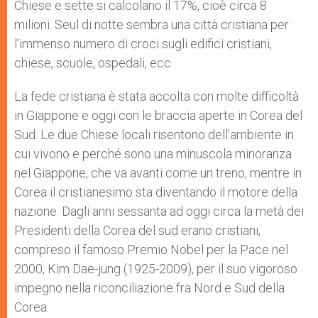
Chiese e sette si calcolano il 17%, cioè circa 8
milioni. Seul di notte sembra una città cristiana per
l’immenso numero di croci sugli edifici cristiani,
chiese, scuole, ospedali, ecc.
La fede cristiana è stata accolta con molte difficoltà
in Giappone e oggi con le braccia aperte in Corea del
Sud. Le due Chiese locali risentono dell’ambiente in
cui vivono e perché sono una minuscola minoranza
nel Giappone, che va avanti come un treno, mentre in
Corea il cristianesimo sta diventando il motore della
nazione. Dagli anni sessanta ad oggi circa la metà dei
Presidenti della Corea del sud erano cristiani,
compreso il famoso Premio Nobel per la Pace nel
2000, Kim Dae-jung (1925-2009), per il suo vigoroso
impegno nella riconciliazione fra Nord e Sud della
Corea.