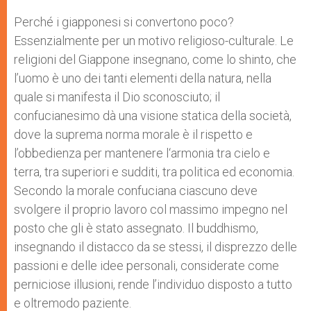
Perché i giapponesi si convertono poco?
Essenzialmente per un motivo religioso-culturale. Le
religioni del Giappone insegnano, come lo shinto, che
l’uomo è uno dei tanti elementi della natura, nella
quale si manifesta il Dio sconosciuto; il
confucianesimo dà una visione statica della società,
dove la suprema norma morale è il rispetto e
l’obbedienza per mantenere l‘armonia tra cielo e
terra, tra superiori e sudditi, tra politica ed economia.
Secondo la morale confuciana ciascuno deve
svolgere il proprio lavoro col massimo impegno nel
posto che gli è stato assegnato. Il buddhismo,
insegnando il distacco da se stessi, il disprezzo delle
passioni e delle idee personali, considerate come
perniciose illusioni, rende l’individuo disposto a tutto
e oltremodo paziente.