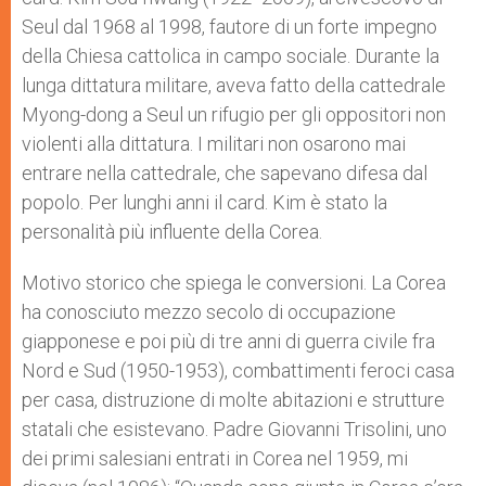
Seul dal 1968 al 1998, fautore di un forte impegno
della Chiesa cattolica in campo sociale. Durante la
lunga dittatura militare, aveva fatto della cattedrale
Myong-dong a Seul un rifugio per gli oppositori non
violenti alla dittatura. I militari non osarono mai
entrare nella cattedrale, che sapevano difesa dal
popolo. Per lunghi anni il card. Kim è stato la
personalità più influente della Corea.
Motivo storico che spiega le conversioni. La Corea
ha conosciuto mezzo secolo di occupazione
giapponese e poi più di tre anni di guerra civile fra
Nord e Sud (1950-1953), combattimenti feroci casa
per casa, distruzione di molte abitazioni e strutture
statali che esistevano. Padre Giovanni Trisolini, uno
dei primi salesiani entrati in Corea nel 1959, mi