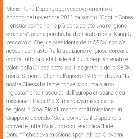
Mons. René Dupont, oggi vescovo emerito di
Andong, nel novembre 2011 ha scritto: “Oggi in Corea
il cristianesimo non è più considerato una religione
straniera”, anche perché, ha dichiarato mons. Kang-U
vescovo di Cheju e presidente della CBCK, non c’è
nessun contrasto fra la tradizione religiosa coreana
(soprattutto la pietà filiale e il culto degli antenati) e i
valori della Chiesa cattolica. Il segretario della CBCK,
mons. Simon E. Chen nell’agosto 1986 mi diceva: “La
nostra Chiesa ha tante conversioni, ma siamo
ingiustamente trascurati dall’Europa cristiana e dai
missionari. Papa Pio XI mandava missionari e
religiosi in Cina. Pio XII mandò molti missionari in
Giappone dicendo: “Se si converte il Giappone, si
converte tutta l’Asia”; poi con l’enciclica “Fidei
Donum” chiedeva missionari per l’Africa. Giovanni