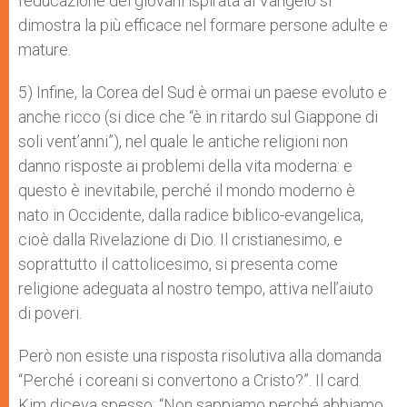
l’educazione dei giovani ispirata al Vangelo si
dimostra la più efficace nel formare persone adulte e
mature.
5) Infine, la Corea del Sud è ormai un paese evoluto e
anche ricco (si dice che “è in ritardo sul Giappone di
soli vent’anni”), nel quale le antiche religioni non
danno risposte ai problemi della vita moderna: e
questo è inevitabile, perché il mondo moderno è
nato in Occidente, dalla radice biblico-evangelica,
cioè dalla Rivelazione di Dio. Il cristianesimo, e
soprattutto il cattolicesimo, si presenta come
religione adeguata al nostro tempo, attiva nell’aiuto
di poveri.
Però non esiste una risposta risolutiva alla domanda
“Perché i coreani si convertono a Cristo?”. Il card.
Kim diceva spesso: “Non sappiamo perché abbiamo