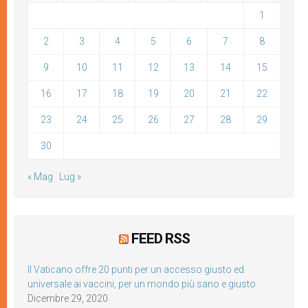
1
2
3
4
5
6
7
8
9
10
11
12
13
14
15
16
17
18
19
20
21
22
23
24
25
26
27
28
29
30
« Mag
Lug »
FEED RSS
Il Vaticano offre 20 punti per un accesso giusto ed
universale ai vaccini, per un mondo più sano e giusto
Dicembre 29, 2020