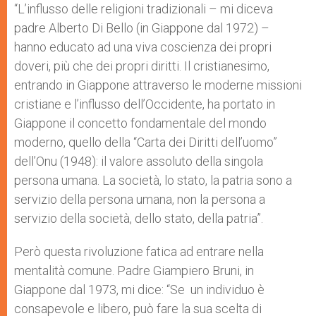
“L’influsso delle religioni tradizionali – mi diceva
padre Alberto Di Bello (in Giappone dal 1972) –
hanno educato ad una viva coscienza dei propri
doveri, più che dei propri diritti. Il cristianesimo,
entrando in Giappone attraverso le moderne missioni
cristiane e l’influsso dell’Occidente, ha portato in
Giappone il concetto fondamentale del mondo
moderno, quello della “Carta dei Diritti dell’uomo”
dell’Onu (1948): il valore assoluto della singola
persona umana. La società, lo stato, la patria sono a
servizio della persona umana, non la persona a
servizio della società, dello stato, della patria”.
Però questa rivoluzione fatica ad entrare nella
mentalità comune. Padre Giampiero Bruni, in
Giappone dal 1973, mi dice: “Se un individuo è
consapevole e libero, può fare la sua scelta di