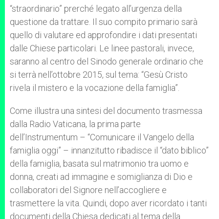
“straordinario” prerché legato all’urgenza della
questione da trattare. Il suo compito primario sarà
quello di valutare ed approfondire i dati presentati
dalle Chiese particolari. Le linee pastorali, invece,
saranno al centro del Sinodo generale ordinario che
si terrà nell’ottobre 2015, sul tema: “Gesù Cristo
rivela il mistero e la vocazione della famiglia”.
Come illustra una sintesi del documento trasmessa
dalla Radio Vaticana, la prima parte
dell’Instrumentum – “Comunicare il Vangelo della
famiglia oggi” – innanzitutto ribadisce il “dato biblico”
della famiglia, basata sul matrimonio tra uomo e
donna, creati ad immagine e somiglianza di Dio e
collaboratori del Signore nell’accogliere e
trasmettere la vita. Quindi, dopo aver ricordato i tanti
documenti della Chiesa dedicati al tema della