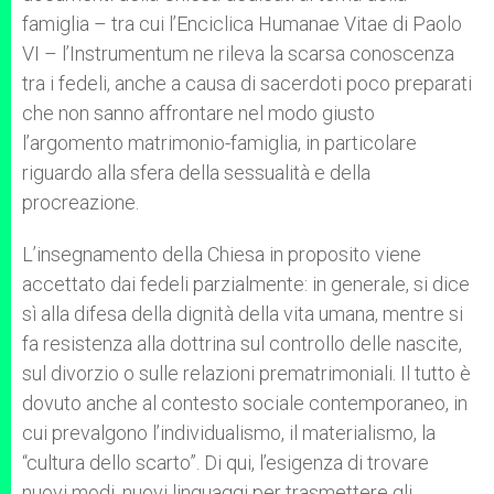
famiglia – tra cui l’Enciclica Humanae Vitae di Paolo
VI – l’Instrumentum ne rileva la scarsa conoscenza
tra i fedeli, anche a causa di sacerdoti poco preparati
che non sanno affrontare nel modo giusto
l’argomento matrimonio-famiglia, in particolare
riguardo alla sfera della sessualità e della
procreazione.
L’insegnamento della Chiesa in proposito viene
accettato dai fedeli parzialmente: in generale, si dice
sì alla difesa della dignità della vita umana, mentre si
fa resistenza alla dottrina sul controllo delle nascite,
sul divorzio o sulle relazioni prematrimoniali. Il tutto è
dovuto anche al contesto sociale contemporaneo, in
cui prevalgono l’individualismo, il materialismo, la
“cultura dello scarto”. Di qui, l’esigenza di trovare
nuovi modi, nuovi linguaggi per trasmettere gli