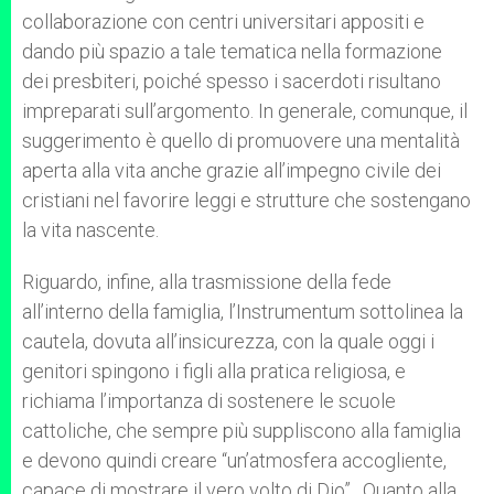
collaborazione con centri universitari appositi e
dando più spazio a tale tematica nella formazione
dei presbiteri, poiché spesso i sacerdoti risultano
impreparati sull’argomento. In generale, comunque, il
suggerimento è quello di promuovere una mentalità
aperta alla vita anche grazie all’impegno civile dei
cristiani nel favorire leggi e strutture che sostengano
la vita nascente.
Riguardo, infine, alla trasmissione della fede
all’interno della famiglia, l’Instrumentum sottolinea la
cautela, dovuta all’insicurezza, con la quale oggi i
genitori spingono i figli alla pratica religiosa, e
richiama l’importanza di sostenere le scuole
cattoliche, che sempre più suppliscono alla famiglia
e devono quindi creare “un’atmosfera accogliente,
capace di mostrare il vero volto di Dio”. Quanto alla