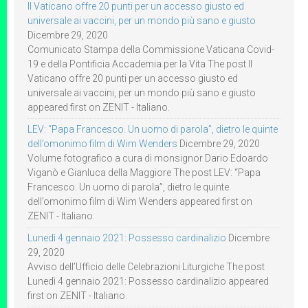
Il Vaticano offre 20 punti per un accesso giusto ed
universale ai vaccini, per un mondo più sano e giusto
Dicembre 29, 2020
Comunicato Stampa della Commissione Vaticana Covid-
19 e della Pontificia Accademia per la Vita The post Il
Vaticano offre 20 punti per un accesso giusto ed
universale ai vaccini, per un mondo più sano e giusto
appeared first on ZENIT - Italiano.
LEV: “Papa Francesco. Un uomo di parola”, dietro le quinte
dell’omonimo film di Wim Wenders
Dicembre 29, 2020
Volume fotografico a cura di monsignor Dario Edoardo
Viganò e Gianluca della Maggiore The post LEV: “Papa
Francesco. Un uomo di parola”, dietro le quinte
dell’omonimo film di Wim Wenders appeared first on
ZENIT - Italiano.
Lunedì 4 gennaio 2021: Possesso cardinalizio
Dicembre
29, 2020
Avviso dell’Ufficio delle Celebrazioni Liturgiche The post
Lunedì 4 gennaio 2021: Possesso cardinalizio appeared
first on ZENIT - Italiano.