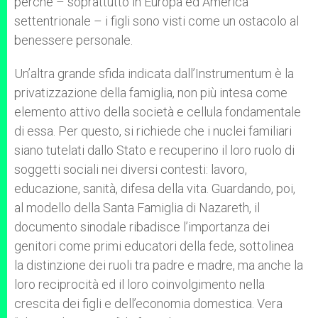
perché – soprattutto in Europa ed America
settentrionale – i figli sono visti come un ostacolo al
benessere personale.
Un’altra grande sfida indicata dall’Instrumentum è la
privatizzazione della famiglia, non più intesa come
elemento attivo della società e cellula fondamentale
di essa. Per questo, si richiede che i nuclei familiari
siano tutelati dallo Stato e recuperino il loro ruolo di
soggetti sociali nei diversi contesti: lavoro,
educazione, sanità, difesa della vita. Guardando, poi,
al modello della Santa Famiglia di Nazareth, il
documento sinodale ribadisce l’importanza dei
genitori come primi educatori della fede, sottolinea
la distinzione dei ruoli tra padre e madre, ma anche la
loro reciprocità ed il loro coinvolgimento nella
crescita dei figli e dell’economia domestica. Vera