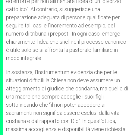
ed errori e per non alimentare l’idea di un “divorzio
cattolico”. Al contrario, si suggerisce una
preparazione adeguata di persone qualificate per
seguire tali casi e l’incremento ad esempio, del
numero di tribunali preposti. In ogni caso, emerge
chiaramente l’idea che snellire il processo canonico
è utile solo se si affronta la pastorale familiare in
modo integrale.
In sostanza, l’Instrumentum evidenzia che per le
situazioni difficili la Chiesa non deve assumere un
atteggiamento di giudice che condanna, ma quello di
una madre che sempre accoglie i suoi figli,
sottolineando che “il non poter accedere ai
sacramenti non significa essere esclusi dalla vita
cristiana e dal rapporto con Dio”. In quest’ottica,
massima accoglienza e disponibilità viene richiesta