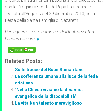
di culto. L’Instrumentum Laboris si conclude, quindi,
con la Preghiera scritta da Papa Francesco e
recitata all’Angelus del 29 dicembre 2013, nella
Festa della Santa Famiglia di Nazareth.
Per leggere il testo completo dell’Instrumentum
Laboris c
liccare
qui
.
Related Posts:
Sulle tracce del Buon Samaritano
La sofferenza umana alla luce della fede
cristiana
"Nella Chiesa viviamo la dinamica
evangelica della disponibilità"
La vita è un talento meraviglioso