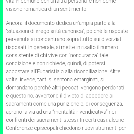
vita in comune con un’altra persona, e non come
visione romantica di un sentimento.
Ancora: il documento dedica un’ampia parte alla
“situazioni di irregolarità canonica”, poiché le risposte
pervenute si concentrano soprattutto sui divorziati
risposati. In generale, si mette in risalto il numero
consistente di chi vive con “noncuranza” tale
condizione e non richiede, quindi, di potersi
accostare all’Eucaristia o alla riconciliazione. Altre
volte, invece, tanti si sentono emarginati, si
domandano perché altri peccati vengono perdonati
e questo no, avvertono il divieto di accedere ai
sacramenti come una punizione e, di conseguenza,
aprono la via ad una “mentalità rivendicativa” nei
confronti dei sacramenti stessi. In certi casi, alcune
Conferenze episcopali chiedono nuovi strumenti per