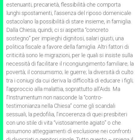
estenuanti, precarietà, flessibilità che comporta
lunghi spostamenti, l’assenza del riposo domenicale
ostacolano la possibilità di stare insieme, in famiglia.
Dalla Chiesa, quindi, ci si aspetta “concreto
sostegno” per impieghi dignitosi, salari giusti, una
politica fiscale a favore della famiglia. Altri fattori di
criticità sono le migrazioni, per le quali si insiste sulla
necessità di facilitare il ricongiungimento familiare; la
povertà; il consumismo; le guerre; la diversità di culto
tra i coniugi da cui deriva la difficoltà di educare i figli;
l’approccio alla malattia, soprattutto all’Aids. Ma
l’Instrumentum non nasconde la “contro-
testimonianza nella Chiesa” come gli scandali
sessuali, la pedofilia, l’incoerenza di quei presbiteri
con uno stile di vita “vistosamente agiato” o che
assumono atteggiamenti di esclusione nei confronti
di divorziati o genitori single. Tutto questo – spiega il