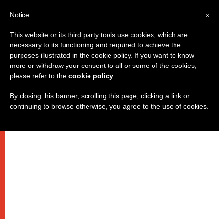
IT
Notice
x
This website or its third party tools use cookies, which are
necessary to its functioning and required to achieve the
purposes illustrated in the cookie policy. If you want to know
more or withdraw your consent to all or some of the cookies,
please refer to the
cookie policy
.
By closing this banner, scrolling this page, clicking a link or
continuing to browse otherwise, you agree to the use of cookies.