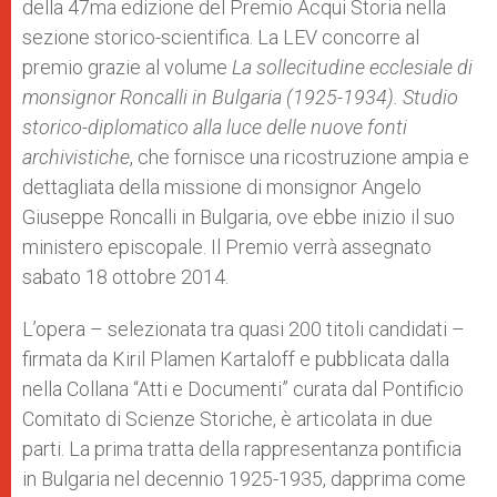
della 47ma edizione del Premio Acqui Storia nella
r
sezione storico-scientifica. La LEV concorre al
premio grazie al volume
La sollecitudine ecclesiale di
monsignor Roncalli in Bulgaria (1925-1934). Studio
storico-diplomatico alla luce delle nuove fonti
archivistiche
, che fornisce una ricostruzione ampia e
dettagliata della missione di monsignor Angelo
Giuseppe Roncalli in Bulgaria, ove ebbe inizio il suo
ministero episcopale. Il Premio verrà assegnato
sabato 18 ottobre 2014.
L’opera – selezionata tra quasi 200 titoli candidati –
firmata da Kiril Plamen Kartaloff e pubblicata dalla
nella Collana “Atti e Documenti” curata dal Pontificio
Comitato di Scienze Storiche, è articolata in due
parti. La prima tratta della rappresentanza pontificia
in Bulgaria nel decennio 1925-1935, dapprima come