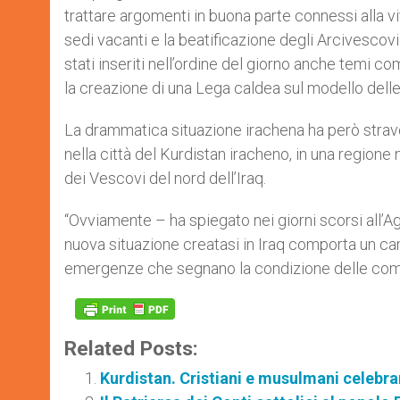
trattare argomenti in buona parte connessi alla vi
sedi vacanti e la beatificazione degli Arcivescovi
stati inseriti nell’ordine del giorno anche temi com
la creazione di una Lega caldea sul modello delle
La drammatica situazione irachena ha però stravol
nella città del Kurdistan iracheno, in una regione 
dei Vescovi del nord dell’Iraq.
“Ovviamente – ha spiegato nei giorni scorsi all’
nuova situazione creatasi in Iraq comporta un c
emergenze che segnano la condizione delle comuni
Related Posts:
Kurdistan. Cristiani e musulmani celebran