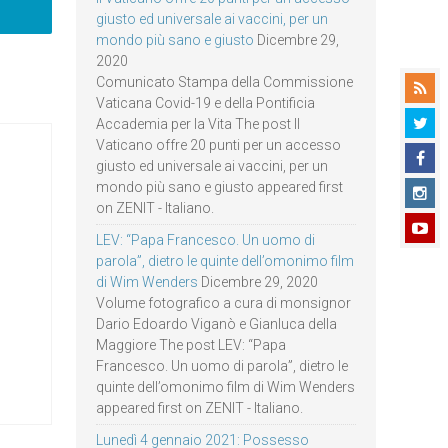
giusto ed universale ai vaccini, per un
mondo più sano e giusto
Dicembre 29,
2020
Comunicato Stampa della Commissione
Vaticana Covid-19 e della Pontificia
Accademia per la Vita The post Il
Vaticano offre 20 punti per un accesso
giusto ed universale ai vaccini, per un
mondo più sano e giusto appeared first
on ZENIT - Italiano.
LEV: “Papa Francesco. Un uomo di
parola”, dietro le quinte dell’omonimo film
di Wim Wenders
Dicembre 29, 2020
Volume fotografico a cura di monsignor
Dario Edoardo Viganò e Gianluca della
Maggiore The post LEV: “Papa
Francesco. Un uomo di parola”, dietro le
quinte dell’omonimo film di Wim Wenders
appeared first on ZENIT - Italiano.
Lunedì 4 gennaio 2021: Possesso