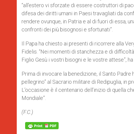
“all’estero vi sforzate di essere costruttori di pac
difesa dei diritti umani in Paesi travagliati da conf
rendere ovunque, in Patria e al di fuori di essa, 
confronti dei più bisognosi e sfortunati”.
Il Papa ha chiesto ai presenti di ricorrere alla Ver
Fidelis. “Nei momenti di stanchezza e di difficolt
Figlio Gesù i vostri bisogni e le vostre attese”, ha
Prima di invocare la benedizione, il Santo Padre
pellegrino” al Sacrario militare di Redipuglia, in pr
L’occasione è il centenario dell’inizio di quella 
Mondiale”.
(F.C.)