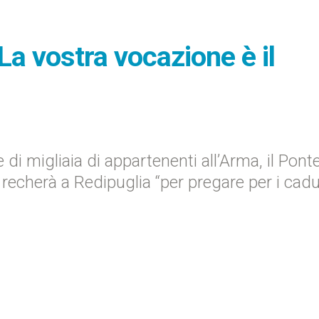
"La vostra vocazione è il
 di migliaia di appartenenti all’Arma, il Pont
recherà a Redipuglia “per pregare per i cadut