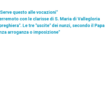
 Serve questo alle vocazioni"
erremoto con le clarisse di S. Maria di Vallegloria
preghiera". Le tre "uscite" dei nunzi, secondo il Papa
enza arroganza o imposizione"