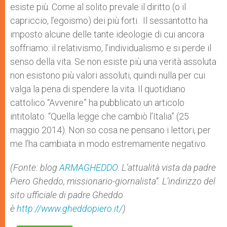
esiste più. Come al solito prevale il diritto (o il
capriccio, l’egoismo) dei più forti. Il sessantotto ha
imposto alcune delle tante ideologie di cui ancora
soffriamo: il relativismo, l’individualismo e si perde il
senso della vita. Se non esiste più una verità assoluta
non esistono più valori assoluti, quindi nulla per cui
valga la pena di spendere la vita. Il quotidiano
cattolico “Avvenire” ha pubblicato un articolo
intitolato: “Quella legge che cambiò l’Italia” (25
maggio 2014). Non so cosa ne pensano i lettori, per
me l’ha cambiata in modo estremamente negativo.
(Fonte: blog
ARMAGHEDDO
. L’attualità vista da padre
Piero Gheddo, missionario-giornalista”. L’indirizzo del
sito ufficiale di padre Gheddo
è
http://www.gheddopiero.it/
)