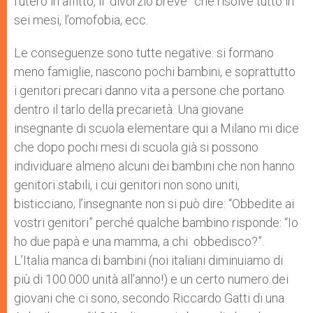
l‘utero in affitto, il “divorzio breve” che risolve tutto in
sei mesi, l’omofobia, ecc.
Le conseguenze sono tutte negative: si formano
meno famiglie, nascono pochi bambini, e soprattutto
i genitori precari danno vita a persone che portano
dentro il tarlo della precarietà. Una giovane
insegnante di scuola elementare qui a Milano mi dice
che dopo pochi mesi di scuola già si possono
individuare almeno alcuni dei bambini che non hanno
genitori stabili, i cui genitori non sono uniti,
bisticciano; l’insegnante non si può dire: “Obbedite ai
vostri genitori” perché qualche bambino risponde: “Io
ho due papà e una mamma, a chi obbedisco?”.
L’Italia manca di bambini (noi italiani diminuiamo di
più di 100.000 unità all’anno!) e un certo numero dei
giovani che ci sono, secondo Riccardo Gatti di una