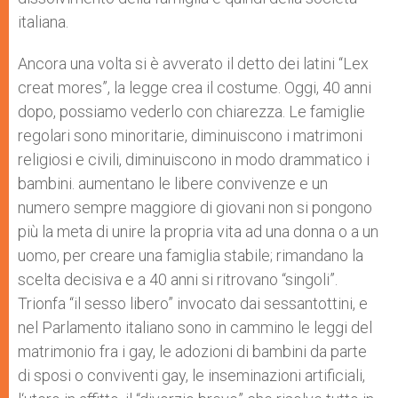
italiana.
Ancora una volta si è avverato il detto dei latini “Lex
creat mores”, la legge crea il costume. Oggi, 40 anni
dopo, possiamo vederlo con chiarezza. Le famiglie
regolari sono minoritarie, diminuiscono i matrimoni
religiosi e civili, diminuiscono in modo drammatico i
bambini. aumentano le libere convivenze e un
numero sempre maggiore di giovani non si pongono
più la meta di unire la propria vita ad una donna o a un
uomo, per creare una famiglia stabile; rimandano la
scelta decisiva e a 40 anni si ritrovano “singoli”.
Trionfa “il sesso libero” invocato dai sessantottini, e
nel Parlamento italiano sono in cammino le leggi del
matrimonio fra i gay, le adozioni di bambini da parte
di sposi o conviventi gay, le inseminazioni artificiali,