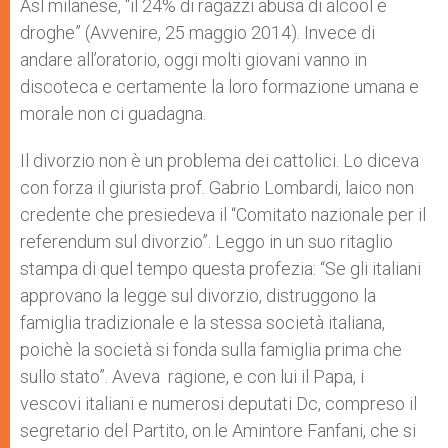
Asl milanese, “il 24% di ragazzi abusa di alcool e
droghe” (Avvenire, 25 maggio 2014). Invece di
andare all’oratorio, oggi molti giovani vanno in
discoteca e certamente la loro formazione umana e
morale non ci guadagna.
Il divorzio non è un problema dei cattolici. Lo diceva
con forza il giurista prof. Gabrio Lombardi, laico non
credente che presiedeva il “Comitato nazionale per il
referendum sul divorzio”. Leggo in un suo ritaglio
stampa di quel tempo questa profezia: “Se gli italiani
approvano la legge sul divorzio, distruggono la
famiglia tradizionale e la stessa società italiana,
poichè la società si fonda sulla famiglia prima che
sullo stato”. Aveva ragione, e con lui il Papa, i
vescovi italiani e numerosi deputati Dc, compreso il
segretario del Partito, on.le Amintore Fanfani, che si