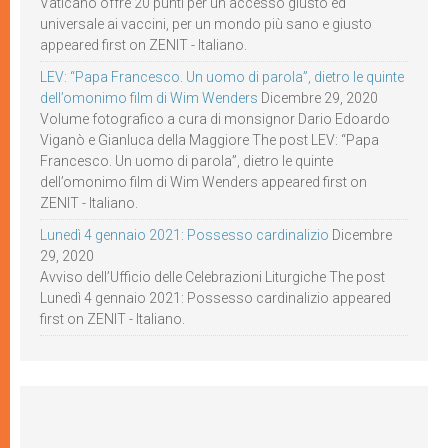
Vaticano offre 20 punti per un accesso giusto ed
universale ai vaccini, per un mondo più sano e giusto
appeared first on ZENIT - Italiano.
LEV: “Papa Francesco. Un uomo di parola”, dietro le quinte
dell’omonimo film di Wim Wenders
Dicembre 29, 2020
Volume fotografico a cura di monsignor Dario Edoardo
Viganò e Gianluca della Maggiore The post LEV: “Papa
Francesco. Un uomo di parola”, dietro le quinte
dell’omonimo film di Wim Wenders appeared first on
ZENIT - Italiano.
Lunedì 4 gennaio 2021: Possesso cardinalizio
Dicembre
29, 2020
Avviso dell’Ufficio delle Celebrazioni Liturgiche The post
Lunedì 4 gennaio 2021: Possesso cardinalizio appeared
first on ZENIT - Italiano.