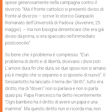
spese generosamente nella campagna contro il
divorzio. “Ma il fronte cattolico si presentò diviso di
fronte al divorzio – scrive lo storico Gianpaolo
Romanato dell’Università di Padova (Avvenire, 25
maggio) – ma non bisogna dimenticare che era già
diviso da prima, si era spaccato nell’immediato
postconcilio”.
So bene che il problema è complesso. “E’un
problema di diritti e di libertà, dicevano i divorzisti.
L’amore dura fin che dura, se due sposi non si amano
più è meglio che si separino e si sposino di nuovo”. Il
Sessantotto ha lanciato il tema dei “diritti”, tutto era
diritto, ma di “doveri” non si parlava e non si parla
quasi più. Papa Francesco ha detto recentemente:
“Ogni bambino ha il diritto di avere un papà e una
mamma”. Ma questo diritto non si ricorda mai, non