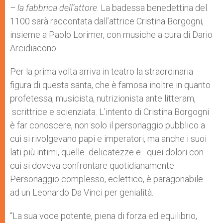
– la fabbrica dell’attore
. La badessa benedettina del
1100 sarà raccontata dall’attrice Cristina Borgogni,
insieme a Paolo Lorimer, con musiche a cura di Dario
Arcidiacono.
Per la prima volta arriva in teatro la straordinaria
figura di questa santa, che è famosa inoltre in quanto
profetessa, musicista, nutrizionista ante litteram,
scrittrice e scienziata. L’intento di Cristina Borgogni
è far conoscere, non solo il personaggio pubblico a
cui si rivolgevano papi e imperatori, ma anche i suoi
lati più intimi, quelle delicatezze e quei dolori con
cui si doveva confrontare quotidianamente.
Personaggio complesso, eclettico, è paragonabile
ad un Leonardo Da Vinci per genialità.
“La sua voce potente, piena di forza ed equilibrio,