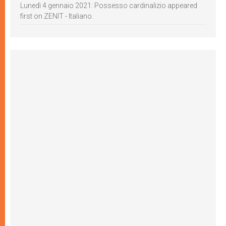
Lunedì 4 gennaio 2021: Possesso cardinalizio appeared
first on ZENIT - Italiano.