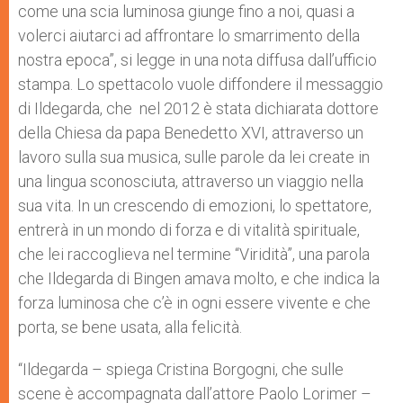
come una scia luminosa giunge fino a noi, quasi a
volerci aiutarci ad affrontare lo smarrimento della
nostra epoca”, si legge in una nota diffusa dall’ufficio
stampa. Lo spettacolo vuole diffondere il messaggio
di Ildegarda, che nel 2012 è stata dichiarata dottore
della Chiesa da papa Benedetto XVI, attraverso un
lavoro sulla sua musica, sulle parole da lei create in
una lingua sconosciuta, attraverso un viaggio nella
sua vita. In un crescendo di emozioni, lo spettatore,
entrerà in un mondo di forza e di vitalità spirituale,
che lei raccoglieva nel termine “Viridità”, una parola
che Ildegarda di Bingen amava molto, e che indica la
forza luminosa che c’è in ogni essere vivente e che
porta, se bene usata, alla felicità.
“Ildegarda – spiega Cristina Borgogni, che sulle
scene è accompagnata dall’attore Paolo Lorimer –