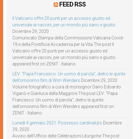
FEED RSS
Il Vaticano offre 20 punti per un accesso giusto ed
universale ai vaccini, per un mondo più sano e giusto
Dicembre 29, 2020
Comunicato Stampa della Commissione Vaticana Covid-
19 e della Pontificia Accademia per la Vita The post Il
Vaticano offre 20 punti per un accesso giusto ed
universale ai vaccini, per un mondo più sano e giusto
appeared first on ZENIT - Italiano.
LEV: “Papa Francesco. Un uomo di parola”, dietro le quinte
dell’omonimo film di Wim Wenders
Dicembre 29, 2020
Volume fotografico a cura di monsignor Dario Edoardo
Viganò e Gianluca della Maggiore The post LEV: “Papa
Francesco. Un uomo di parola”, dietro le quinte
dell’omonimo film di Wim Wenders appeared first on
ZENIT - Italiano.
Lunedì 4 gennaio 2021: Possesso cardinalizio
Dicembre
29, 2020
Avviso dell’Ufficio delle Celebrazioni Liturgiche The post