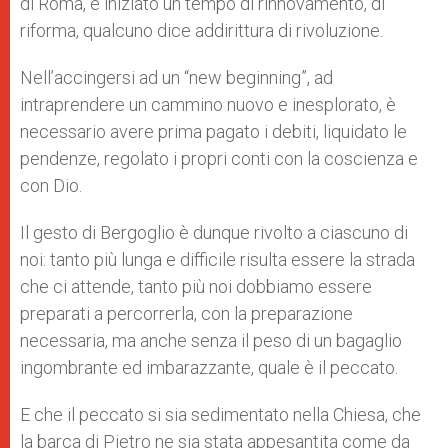
di Roma, è iniziato un tempo di rinnovamento, di
riforma, qualcuno dice addirittura di rivoluzione.
Nell’accingersi ad un “new beginning”, ad
intraprendere un cammino nuovo e inesplorato, è
necessario avere prima pagato i debiti, liquidato le
pendenze, regolato i propri conti con la coscienza e
con Dio.
Il gesto di Bergoglio è dunque rivolto a ciascuno di
noi: tanto più lunga e difficile risulta essere la strada
che ci attende, tanto più noi dobbiamo essere
preparati a percorrerla, con la preparazione
necessaria, ma anche senza il peso di un bagaglio
ingombrante ed imbarazzante, quale è il peccato.
E che il peccato si sia sedimentato nella Chiesa, che
la barca di Pietro ne sia stata appesantita come da