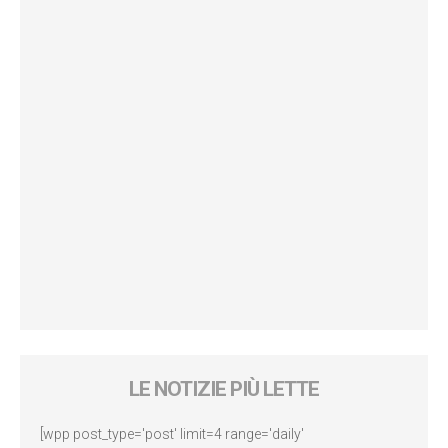
LE NOTIZIE PIÙ LETTE
[wpp post_type='post' limit=4 range='daily'