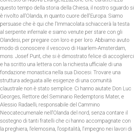
questo tempo della storia della Chiesa, il nostro sguardo si
è rivolto all’Olanda, in quanto cuore dell’Europa. Siamo
persuase che è qui che l’Immacolata schiaccerà la testa
al serpente infernale e siamo venute per stare con gli
Olandesi, per pregare con loro e per loro. Abbiamo avuto
modo di conoscere il vescovo di Haarlem-Amsterdam,
mons. Josef Punt, che si è dimostrato felice di accoglierci
e ha scritto una lettera con la richiesta ufficiale di una
fondazione monastica nella sua Diocesi. Trovare una
struttura adeguata alle esigenze di una comunità
claustrale non è stato semplice. Ci hanno aiutate Don Luc
Georges, Rettore del Seminario Redemptoris Mater, e
Alessio Radaelli, responsabile del Cammino
Neocatecumenale nell’Olanda del nord, senza contare il
sostegno di tanti fratelli che ci hanno accompagnate con
la preghiera, l’elemosina, l’ospitalità, l’impegno nei lavori di