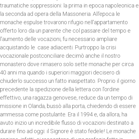
traumatiche soppressioni: la prima in epoca napoleonica e
la seconda ad opera della Massoneria. All’epoca le
monache espulse trovarono rifugio nell’appartamento
offerto loro da un parente che col passare del tempo e
l’aumento delle vocazioni, fu necessario ampliare
acquistando le case adiacenti. Purtroppo la crisi
vocazionale postconciliare decimò anche il nostro
monastero dove rimasero solo sette monache per circa
40 anni ma quando i superiori maggiori decisero di
chiuderlo successo un fatto inaspettato. Proprio il giorno
precedente la spedizione della lettera con l’ordine
effettivo, una ragazza genovese, reduce da un tempo di
missione in Olanda, bussò alla porta, chiedendo di essere
ammessa come postulante. Era il 1994 e, da allora, ha
avuto inizio un incredibile flusso di vocazioni destinato a
durare fino ad oggi: il Signore è stato fedele! Le monache