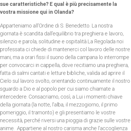
sue caratteristiche? E qual è più precisamente la
vostra missione qui in Olanda?
Apparteniamo all’Ordine di S. Benedetto. La nostra
giornata è scandita dall’equilibrio tra preghiera e lavoro,
silenzio e parola, solitudine e ospitalità.La Regolada noi
professata ci chiede di mantenerci col lavoro delle nostre
mani, ma a orari fissi il suono della campana lo interrompe
per convocarci in cappella, dove recitiamo una preghiera,
fatta di salmi cantati e letture bibliche, valida ad aprire il
Cielo sul lavoro svolto, orientando continuamente il nostro
sguardo a Dio e al popolo per cui siamo chiamate a
intercedere. Consacriamo, così, a Lui i momenti chiave
della giornata (la notte, l’alba, il mezzogiorno, il primo
pomeriggio, il tramonto) e gli presentiamo le vostre
necessità, perché riversi una pioggia di grazie sulle vostre
anime. Appartiene al nostro carisma anche l’accoglienza