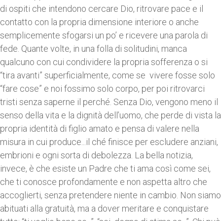
di ospiti che intendono cercare Dio, ritrovare pace e il
contatto con la propria dimensione interiore o anche
semplicemente sfogarsi un po’ e ricevere una parola di
fede. Quante volte, in una folla di solitudini, manca
qualcuno con cui condividere la propria sofferenza o si
“tira avanti” superficialmente, come se vivere fosse solo
“fare cose” e noi fossimo solo corpo, per poi ritrovarci
tristi senza saperne il perché. Senza Dio, vengono meno il
senso della vita e la dignità dell’uomo, che perde di vista la
propria identità di figlio amato e pensa di valere nella
misura in cui produce...il ché finisce per escludere anziani,
embrioni e ogni sorta di debolezza. La bella notizia,
invece, è che esiste un Padre che ti ama così come sei,
che ti conosce profondamente e non aspetta altro che
accoglierti, senza pretendere niente in cambio. Non siamo
abituati alla gratuità, ma a dover meritare e conquistare