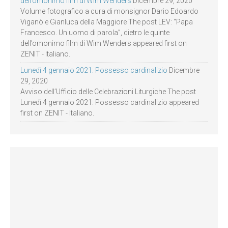
dell’omonimo film di Wim Wenders
Dicembre 29, 2020
Volume fotografico a cura di monsignor Dario Edoardo
Viganò e Gianluca della Maggiore The post LEV: “Papa
Francesco. Un uomo di parola”, dietro le quinte
dell’omonimo film di Wim Wenders appeared first on
ZENIT - Italiano.
Lunedì 4 gennaio 2021: Possesso cardinalizio
Dicembre
29, 2020
Avviso dell’Ufficio delle Celebrazioni Liturgiche The post
Lunedì 4 gennaio 2021: Possesso cardinalizio appeared
first on ZENIT - Italiano.