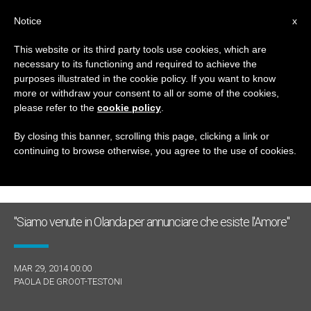
IT
Notice
x
This website or its third party tools use cookies, which are
necessary to its functioning and required to achieve the
GIORNO
purposes illustrated in the cookie policy. If you want to know
Marzo 29th, 2014
more or withdraw your consent to all or some of the cookies,
please refer to the
cookie policy
.
By closing this banner, scrolling this page, clicking a link or
continuing to browse otherwise, you agree to the use of cookies.
ULTIME NOTIZIE
"Siamo venute in Olanda per annunciare che esiste l'Amore"
MAR 29, 2014 00:00
PAOLA DE GROOT-TESTONI