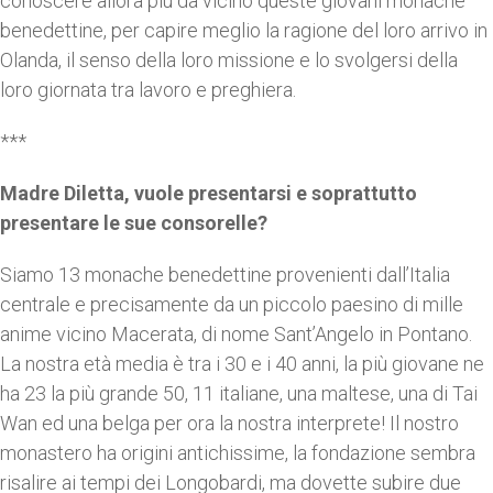
conoscere allora più da vicino queste giovani monache
benedettine, per capire meglio la ragione del loro arrivo in
Olanda, il senso della loro missione e lo svolgersi della
loro giornata tra lavoro e preghiera.
***
Madre Diletta, vuole presentarsi e soprattutto
presentare le sue consorelle?
Siamo 13 monache benedettine provenienti dall’Italia
centrale e precisamente da un piccolo paesino di mille
anime vicino Macerata, di nome Sant’Angelo in Pontano.
La nostra età media è tra i 30 e i 40 anni, la più giovane ne
ha 23 la più grande 50, 11 italiane, una maltese, una di Tai
Wan ed una belga per ora la nostra interprete! Il nostro
monastero ha origini antichissime, la fondazione sembra
risalire ai tempi dei Longobardi, ma dovette subire due