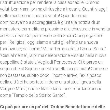
ristrutturazione per rendere la casa abitabile. Ci sono
voluti ben 4 anni prima di riuscire a trovarla. Quanti viaggi
delle madri sono andati a vuoto! Quando ormai
cominciavamo a scoraggiarci, è giunta la notizia di un
monastero carmelitano prossimo alla chiusura e in vendita
ad Aalsmeer. Col permesso della Sacra Congregazione
per i Religiosi, oggi siamo a tutti gli effetti una nuova
fondazione, dal nome “Maria Tempio dello Spirito Santo”.
“Casualmente”, la prima celebrazione vissuta nella nuova
cappellina è statala Vegliadi Pentecoste! Ci è parso un
segno che al Signore questa scelta sia piaciuta! Come se
non bastasse, subito dopo il nostro arrivo, l’ex sindaco
della città ci ha portato in dono una statua lignea della
Vergine Maria, che le litanie lauretane ricordano anche
come “Tempio dello Spirito Santo”.
Ci può parlare un po’ dell’Ordine Benedettino e delle