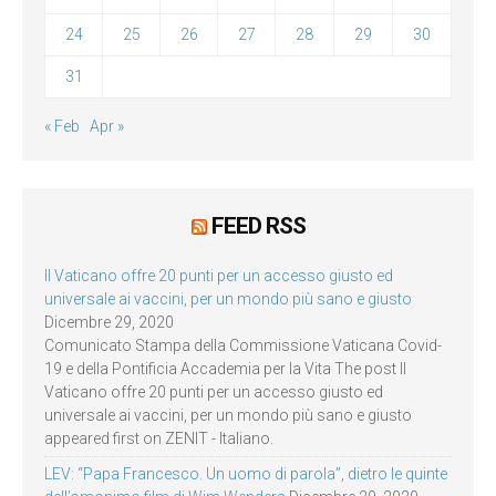
24
25
26
27
28
29
30
31
« Feb
Apr »
FEED RSS
Il Vaticano offre 20 punti per un accesso giusto ed
universale ai vaccini, per un mondo più sano e giusto
Dicembre 29, 2020
Comunicato Stampa della Commissione Vaticana Covid-
19 e della Pontificia Accademia per la Vita The post Il
Vaticano offre 20 punti per un accesso giusto ed
universale ai vaccini, per un mondo più sano e giusto
appeared first on ZENIT - Italiano.
LEV: “Papa Francesco. Un uomo di parola”, dietro le quinte