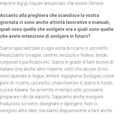
imporre leg gi, ma per annunciare che esiste l’Amore.
Accanto alla preghiera che scandisce la vostra
giornata ci sono anche attività lavorative e manuali,
quali sono quelle che svolgete ora e quali sono quelle
che avete intenzione di svolgere in futuro?
Siamo specializzate in ogni sorta di ricamo e uncinetto.
Realizziamo tovaglie, centrini, lenzuola e federe, tende,
corporali e purificatoi etc. Siamo in grado di fare lezioni di
italiano (ma anche altre materie, visto che alcune di noi
sono laureate in lingue, lettere, ingegneria, biologia), come
pure di ricamo, uncinetto, chiacchierino e, dulcis in fundo,
cucina italiana. Se avvertite in tempo utile, possiamo
preparare cibi da asporto. Sappiamo anche eseguire
traduzioni, scrivere, disegnare e dipingere. Non ci
vengono altre idee, ma siamo dispostissime a fare anche