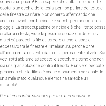
scrivere un papiro! Basti sapere che soltanto le bollette
costano un occhio della testa, per non parlare del tetto e
delle finestre da rifare. Non scherzo affermando che
andiamo avanti con bacinelle e secchi per raccogliere la
pioggia! La preoccupazione principale è che il tetto possa
crollarci in testa, viste le pessime condizioni delle travi,
ma ci dà parecchio filo da torcere anche lo spazio
eccessivo tra le finestre e l’intelaiatura, perché oltre
all’acqua entra un vento da farci la permanente al velo! Sui
vetri rotti abbiamo attaccato lo scotch, ma temo che non
sia una gran soluzione contro il freddo. È un vero peccato
pensando che l’edificio è anche monumento nazionale. In
un simile stato, qualunque elemosina sarebbe un
miracolo!
Per ulteriori informazioni o per fare una donazione: