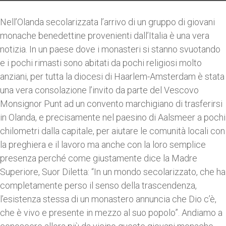
Nell’Olanda secolarizzata l’arrivo di un gruppo di giovani
monache benedettine provenienti dall’Italia è una vera
notizia. In un paese dove i monasteri si stanno svuotando
e i pochi rimasti sono abitati da pochi religiosi molto
anziani, per tutta la diocesi di Haarlem-Amsterdam è stata
una vera consolazione l’invito da parte del Vescovo
Monsignor Punt ad un convento marchigiano di trasferirsi
in Olanda, e precisamente nel paesino di Aalsmeer a pochi
chilometri dalla capitale, per aiutare le comunità locali con
la preghiera e il lavoro ma anche con la loro semplice
presenza perché come giustamente dice la Madre
Superiore, Suor Diletta: “In un mondo secolarizzato, che ha
completamente perso il senso della trascendenza,
l’esistenza stessa di un monastero annuncia che Dio c’è,
che è vivo e presente in mezzo al suo popolo”. Andiamo a