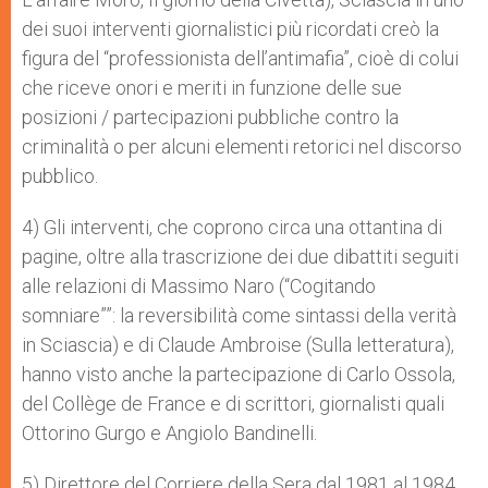
dei suoi interventi giornalistici più ricordati creò la
figura del “professionista dell’antimafia”, cioè di colui
che riceve onori e meriti in funzione delle sue
posizioni / partecipazioni pubbliche contro la
criminalità o per alcuni elementi retorici nel discorso
pubblico.
4) Gli interventi, che coprono circa una ottantina di
pagine, oltre alla trascrizione dei due dibattiti seguiti
alle relazioni di Massimo Naro (“Cogitando
somniare””: la reversibilità come sintassi della verità
in Sciascia) e di Claude Ambroise (Sulla letteratura),
hanno visto anche la partecipazione di Carlo Ossola,
del Collège de France e di scrittori, giornalisti quali
Ottorino Gurgo e Angiolo Bandinelli.
5) Direttore del Corriere della Sera dal 1981 al 1984.