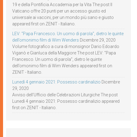
19 e della Pontificia Accademia per la Vita The post Il
Vaticano offre 20 punti per un accesso giusto ed
universale ai vaccini, per un mondo più sano e giusto
appeared first on ZENIT - Italiano.
LEV: “Papa Francesco. Un uomo di parola”, dietro le quinte
dell’omonimo film di Wim Wenders
Dicembre 29, 2020
Volume fotografico a cura di monsignor Dario Edoardo
Viganò e Gianluca della Maggiore The post LEV: “Papa
Francesco. Un uomo di parola”, dietro le quinte
dell’omonimo film di Wim Wenders appeared first on
ZENIT - Italiano.
Lunedì 4 gennaio 2021: Possesso cardinalizio
Dicembre
29, 2020
Avviso dell’Ufficio delle Celebrazioni Liturgiche The post
Lunedì 4 gennaio 2021: Possesso cardinalizio appeared
first on ZENIT - Italiano.