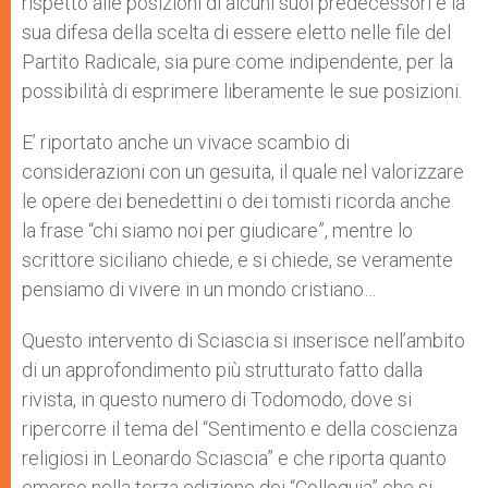
rispetto alle posizioni di alcuni suoi predecessori e la
sua difesa della scelta di essere eletto nelle file del
Partito Radicale, sia pure come indipendente, per la
possibilità di esprimere liberamente le sue posizioni.
E’ riportato anche un vivace scambio di
considerazioni con un gesuita, il quale nel valorizzare
le opere dei benedettini o dei tomisti ricorda anche
la frase “chi siamo noi per giudicare”, mentre lo
scrittore siciliano chiede, e si chiede, se veramente
pensiamo di vivere in un mondo cristiano…
Questo intervento di Sciascia si inserisce nell’ambito
di un approfondimento più strutturato fatto dalla
rivista, in questo numero di Todomodo, dove si
ripercorre il tema del “Sentimento e della coscienza
religiosi in Leonardo Sciascia” e che riporta quanto
emerso nella terza edizione dei “Colloquia” che si