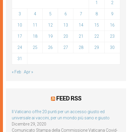
1
2
3
4
5
6
7
8
9
10
11
12
13
14
15
16
17
18
19
20
21
22
23
24
25
26
27
28
29
30
31
« Feb
Apr »
FEED RSS
Il Vaticano offre 20 punti per un accesso giusto ed
universale ai vaccini, per un mondo più sano e giusto
Dicembre 29, 2020
Comunicato Stampa della Commissione Vaticana Covid-