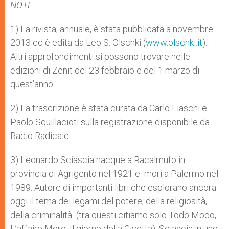
NOTE
1) La rivista, annuale, è stata pubblicata a novembre
2013 ed è edita da Leo S. Olschki (
www.olschki.it
).
Altri approfondimenti si possono trovare nelle
edizioni di Zenit del 23 febbraio e del 1 marzo di
quest’anno.
2) La trascrizione è stata curata da Carlo Fiaschi e
Paolo Squillacioti sulla registrazione disponibile da
Radio Radicale.
3) Leonardo Sciascia nacque a Racalmuto in
provincia di Agrigento nel 1921 e morì a Palermo nel
1989. Autore di importanti libri che esplorano ancora
oggi il tema dei legami del potere, della religiosità,
della criminalità (tra questi citiamo solo Todo Modo,
L’affaire Moro, Il giorno della Civetta), Sciascia in uno