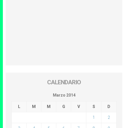
CALENDARIO
Marzo 2014
L
M
M
G
V
S
D
1
2