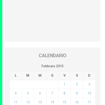
CALENDARIO
Febbraio 2013
L
M
M
G
V
S
D
1
2
3
4
5
6
7
8
9
10
11
12
13
14
15
16
17