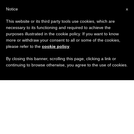
IT
Notice
x
This website or its third party tools use cookies, which are
necessary to its functioning and required to achieve the
purposes illustrated in the cookie policy. If you want to know
more or withdraw your consent to all or some of the cookies,
please refer to the
cookie policy
.
By closing this banner, scrolling this page, clicking a link or
continuing to browse otherwise, you agree to the use of cookies.