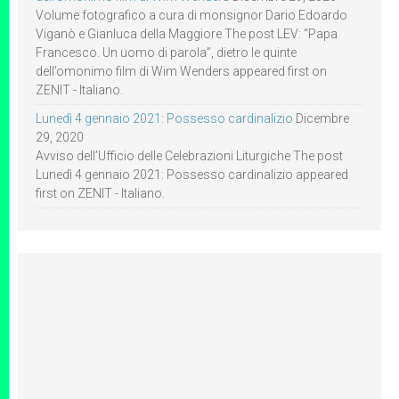
Volume fotografico a cura di monsignor Dario Edoardo
Viganò e Gianluca della Maggiore The post LEV: “Papa
Francesco. Un uomo di parola”, dietro le quinte
dell’omonimo film di Wim Wenders appeared first on
ZENIT - Italiano.
Lunedì 4 gennaio 2021: Possesso cardinalizio
Dicembre
29, 2020
Avviso dell’Ufficio delle Celebrazioni Liturgiche The post
Lunedì 4 gennaio 2021: Possesso cardinalizio appeared
first on ZENIT - Italiano.