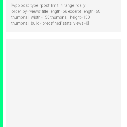
[wpp post_type='post' limit=4 range='daily'
order_by='views' title_length=68 excerpt_length=68
thumbnail_width=150 thumbnail_height=150
thumbnail_build='predefined' stats_views=0]