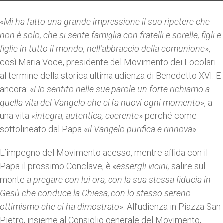
«
Mi ha fatto una grande impressione il suo ripetere che
non è solo, che si sente famiglia con fratelli e sorelle, figli e
figlie in tutto il mondo, nell’abbraccio della comunione
»,
così Maria Voce, presidente del Movimento dei Focolari
al termine della storica ultima udienza di Benedetto XVI. E
ancora: «
Ho sentito nelle sue parole un forte richiamo a
quella
vita del Vangelo che ci fa nuovi ogni momento
», a
una vita «
integra, autentica, coerente
» perché come
sottolineato dal Papa «
il Vangelo purifica e rinnova
».
L’impegno del Movimento adesso, mentre affida con il
Papa il prossimo Conclave, è «
essergli vicini,
salire sul
monte
a pregare con lui ora, con la sua stessa fiducia in
Gesù che conduce la Chiesa, con lo stesso sereno
ottimismo che ci ha dimostrato
». All’udienza in Piazza San
Pietro, insieme al Consiglio generale del Movimento,