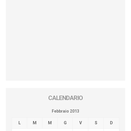
CALENDARIO
Febbraio 2013
L
M
M
G
V
S
D