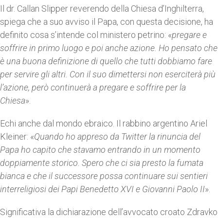
Il dr. Callan Slipper reverendo della Chiesa d’Inghilterra,
spiega che a suo avviso il Papa, con questa decisione, ha
definito cosa s’intende col ministero petrino: «
pregare e
soffrire in primo luogo e poi anche azione. Ho pensato che
è una buona definizione di quello che tutti dobbiamo fare
per servire gli altri. Con il suo dimettersi non eserciterà più
l’azione, però continuerà a pregare e soffrire per la
Chiesa
».
Echi anche dal mondo ebraico. Il rabbino argentino Ariel
Kleiner: «
Quando ho appreso da Twitter la rinuncia del
Papa ho capito che stavamo entrando in un momento
doppiamente storico. Spero che ci sia presto la fumata
bianca e che il successore possa continuare sui sentieri
interreligiosi dei Papi Benedetto XVI e Giovanni Paolo II
».
Significativa la dichiarazione dell’avvocato croato Zdravko