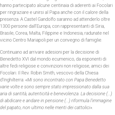
hanno partecipato alcune centinaia di aderenti ai Focolari
per ringraziare e unirsi al Papa anche con il calore della
presenza. A Castel Gandolfo saranno ad attenderlo oltre
1300 persone dall’Europa, con rappresentanti di Siria,
Brasile, Corea, Malta, Filippine e Indonesia, radunate nel
vicino Centro Mariapoli per un convegno di famiglie.
Continuano ad arrivare adesioni per la decisione di
Benedetto XVI dal mondo ecumenico, da esponenti di
altre fedi religiose e convinzioni non religiose, amici dei
Focolari. Il Rev. Robin Smith, vescovo della Chiesa
d’Inghilterra: «
Mi sono incontrato con Papa Benedetto
varie volte e sono sempre stato impressionato dalla sua
aria di santità, autenticità e benevolenza. La decisione (…)
di abdicare e andare in pensione (…) riformula l’immagine
del papato, non ultimo nelle menti dei cattolici
».