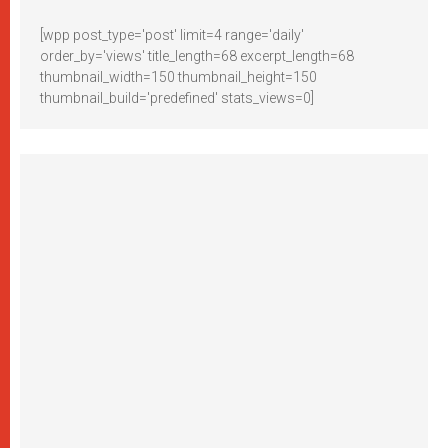
[wpp post_type='post' limit=4 range='daily'
order_by='views' title_length=68 excerpt_length=68
thumbnail_width=150 thumbnail_height=150
thumbnail_build='predefined' stats_views=0]