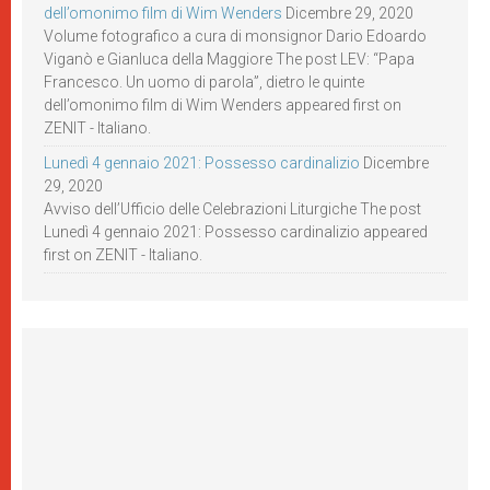
dell’omonimo film di Wim Wenders
Dicembre 29, 2020
Volume fotografico a cura di monsignor Dario Edoardo
Viganò e Gianluca della Maggiore The post LEV: “Papa
Francesco. Un uomo di parola”, dietro le quinte
dell’omonimo film di Wim Wenders appeared first on
ZENIT - Italiano.
Lunedì 4 gennaio 2021: Possesso cardinalizio
Dicembre
29, 2020
Avviso dell’Ufficio delle Celebrazioni Liturgiche The post
Lunedì 4 gennaio 2021: Possesso cardinalizio appeared
first on ZENIT - Italiano.