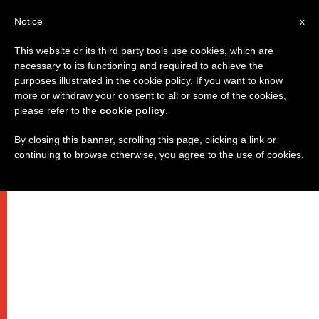
IT
Notice
x
This website or its third party tools use cookies, which are
necessary to its functioning and required to achieve the
purposes illustrated in the cookie policy. If you want to know
more or withdraw your consent to all or some of the cookies,
please refer to the
cookie policy
.
By closing this banner, scrolling this page, clicking a link or
continuing to browse otherwise, you agree to the use of cookies.