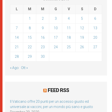
L
M
M
G
V
S
D
1
2
3
4
5
6
7
8
9
10
11
12
13
14
15
16
17
18
19
20
21
22
23
24
25
26
27
28
29
30
« Ago
Ott »
FEED RSS
Il Vaticano offre 20 punti per un accesso giusto ed
universale ai vaccini, per un mondo più sano e giusto