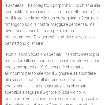
“La Chiesa – ha spiegato il porporato – ci chiama alla
spiritualità di comunione, alla ‘cultura dell’incontro’, in
cui il fratello e la sorella con cui seguiamo Gesù non
rimangono solo la nostra ‘maggiore pentienza’, ma
diventano la possibilità di sperimentare
concretamente Dio, perché il fratello e la sorella ci
permettono di amare”.
“Non ci sono vocazioni speciali – ha sottolineato poi
mons. Carballo nel corso del suo intervento – ci sono
vocazioni specifiche”. Ciascuno è chiamato
all’incontro personale con il Signore e a rispondere
alla sua chiamata, collaborando con Lui. La
vocazione alla vita consacrata è una chiamata
specifica a seguire il Signore ‘più da vicino’. Ai
consacrati “verrà chiesto di rompere con il passato e
di condividere tutto con Gesù: il suo stile di vita, il