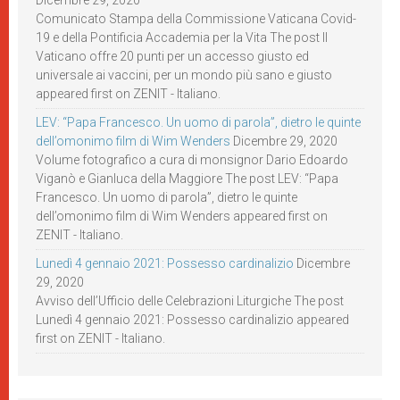
Dicembre 29, 2020
Comunicato Stampa della Commissione Vaticana Covid-
19 e della Pontificia Accademia per la Vita The post Il
Vaticano offre 20 punti per un accesso giusto ed
universale ai vaccini, per un mondo più sano e giusto
appeared first on ZENIT - Italiano.
LEV: “Papa Francesco. Un uomo di parola”, dietro le quinte
dell’omonimo film di Wim Wenders
Dicembre 29, 2020
Volume fotografico a cura di monsignor Dario Edoardo
Viganò e Gianluca della Maggiore The post LEV: “Papa
Francesco. Un uomo di parola”, dietro le quinte
dell’omonimo film di Wim Wenders appeared first on
ZENIT - Italiano.
Lunedì 4 gennaio 2021: Possesso cardinalizio
Dicembre
29, 2020
Avviso dell’Ufficio delle Celebrazioni Liturgiche The post
Lunedì 4 gennaio 2021: Possesso cardinalizio appeared
first on ZENIT - Italiano.