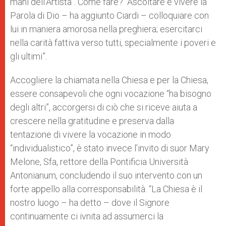
mani dell’Artista”. Come fare? “Ascoltare e vivere la
Parola di Dio – ha aggiunto Ciardi – colloquiare con
lui in maniera amorosa nella preghiera; esercitarci
nella carità fattiva verso tutti, specialmente i poveri e
gli ultimi”.
Accogliere la chiamata nella Chiesa e per la Chiesa,
essere consapevoli che ogni vocazione “ha bisogno
degli altri”, accorgersi di ciò che si riceve aiuta a
crescere nella gratitudine e preserva dalla
tentazione di vivere la vocazione in modo
“individualistico”, è stato invece l’invito di suor Mary
Melone, Sfa, rettore della Pontificia Università
Antonianum, concludendo il suo intervento con un
forte appello alla corresponsabilità. “La Chiesa è il
nostro luogo – ha detto – dove il Signore
continuamente ci ivnita ad assumerci la