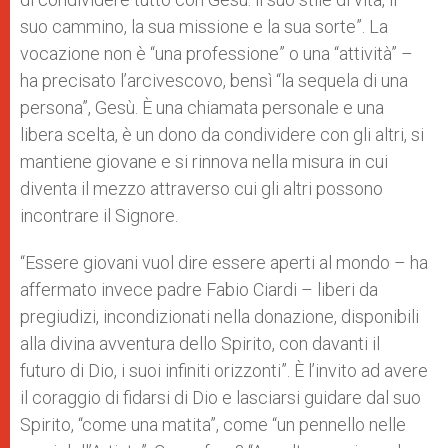
suo cammino, la sua missione e la sua sorte”. La
vocazione non è “una professione” o una “attività” –
ha precisato l’arcivescovo, bensì “la sequela di una
persona”, Gesù. È una chiamata personale e una
libera scelta, è un dono da condividere con gli altri, si
mantiene giovane e si rinnova nella misura in cui
diventa il mezzo attraverso cui gli altri possono
incontrare il Signore.
“Essere giovani vuol dire essere aperti al mondo – ha
affermato invece padre Fabio Ciardi – liberi da
pregiudizi, incondizionati nella donazione, disponibili
alla divina avventura dello Spirito, con davanti il
futuro di Dio, i suoi infiniti orizzonti”. È l’invito ad avere
il coraggio di fidarsi di Dio e lasciarsi guidare dal suo
Spirito, “come una matita”, come “un pennello nelle