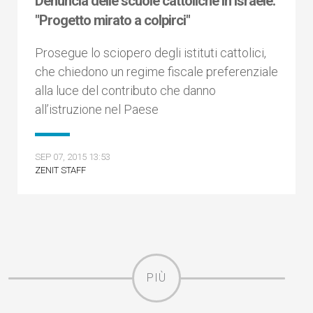
Denuncia delle scuole cattoliche in Israele:
"Progetto mirato a colpirci"
Prosegue lo sciopero degli istituti cattolici,
che chiedono un regime fiscale preferenziale
alla luce del contributo che danno
all’istruzione nel Paese
SEP 07, 2015 13:53
ZENIT STAFF
PIÙ