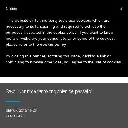
IT
Notice
x
This website or its third party tools use cookies, which are
necessary to its functioning and required to achieve the
GIORNO
purposes illustrated in the cookie policy. If you want to know
Settembre 7th, 2015
more or withdraw your consent to all or some of the cookies,
please refer to the
cookie policy
.
By closing this banner, scrolling this page, clicking a link or
continuing to browse otherwise, you agree to the use of cookies.
ULTIME NOTIZIE
Sako: “Non rimaniamo prigionieri del passato”
SEP 07, 2015 16:26
ZENIT STAFF