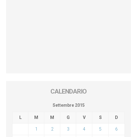
CALENDARIO
Settembre 2015
L
M
M
G
V
S
D
1
2
3
4
5
6