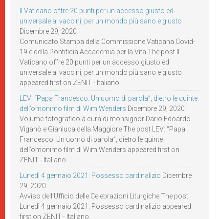
Il Vaticano offre 20 punti per un accesso giusto ed
universale ai vaccini, per un mondo più sano e giusto
Dicembre 29, 2020
Comunicato Stampa della Commissione Vaticana Covid-
19 e della Pontificia Accademia per la Vita The post Il
Vaticano offre 20 punti per un accesso giusto ed
universale ai vaccini, per un mondo più sano e giusto
appeared first on ZENIT - Italiano.
LEV: “Papa Francesco. Un uomo di parola”, dietro le quinte
dell’omonimo film di Wim Wenders
Dicembre 29, 2020
Volume fotografico a cura di monsignor Dario Edoardo
Viganò e Gianluca della Maggiore The post LEV: “Papa
Francesco. Un uomo di parola”, dietro le quinte
dell’omonimo film di Wim Wenders appeared first on
ZENIT - Italiano.
Lunedì 4 gennaio 2021: Possesso cardinalizio
Dicembre
29, 2020
Avviso dell’Ufficio delle Celebrazioni Liturgiche The post
Lunedì 4 gennaio 2021: Possesso cardinalizio appeared
first on ZENIT - Italiano.