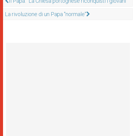
Il Papa: “La Chiesa portoghese riconquisti i giovani”
La rivoluzione di un Papa "normale"