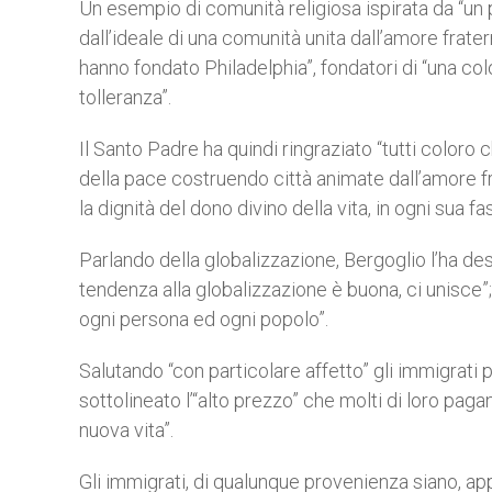
Un esempio di comunità religiosa ispirata da “un
dall’ideale di una comunità unita dall’amore frat
hanno fondato Philadelphia”, fondatori di “una col
tolleranza”.
Il Santo Padre ha quindi ringraziato “tutti coloro c
della pace costruendo città animate dall’amore 
la dignità del dono divino della vita, in ogni sua f
Parlando della globalizzazione, Bergoglio l’ha des
tendenza alla globalizzazione è buona, ci unisce”; 
ogni persona ed ogni popolo”.
Salutando “con particolare affetto” gli immigrati p
sottolineato l’“alto prezzo” che molti di loro pagan
nuova vita”.
Gli immigrati, di qualunque provenienza siano, appo