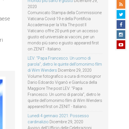
mondo più sano e giusto
Dicembre 29,
2020
Comunicato Stampa della Commissione
paese
Vaticana Covid-19 e della Pontificia
Accademia per la Vita The post Il
Vaticano offre 20 punti per un accesso
giusto ed universale ai vaccini, per un
ri
mondo più sano e giusto appeared first
on ZENIT - Italiano.
LEV: “Papa Francesco. Un uomo di
parola”, dietro le quinte dell’omonimo film
di Wim Wenders
Dicembre 29, 2020
Volume fotografico a cura di monsignor
Dario Edoardo Viganò e Gianluca della
Maggiore The post LEV: “Papa
Francesco. Un uomo di parola”, dietro le
quinte dell’omonimo film di Wim Wenders
appeared first on ZENIT - Italiano.
Lunedì 4 gennaio 2021: Possesso
cardinalizio
Dicembre 29, 2020
Avviso dell’Ufficio delle Celebrazioni