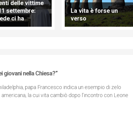
enti delle vittime
’11 settembre:
La vita è forse un
fede ci ha
verso
ato”
i giovani nella Chiesa?”
hiladelphia, papa Francesco indica un esempio di zelo
ca americana, la cui vita cambiò dopo l’incontro con Leone