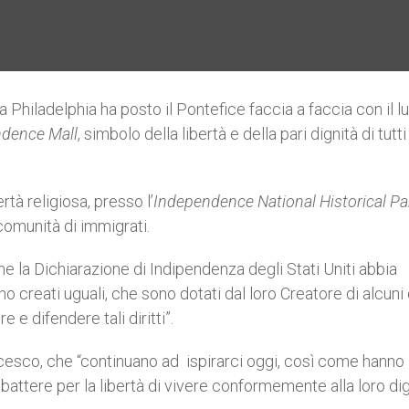
Philadelphia ha posto il Pontefice faccia a faccia con il l
dence Mall
, simbolo della libertà e della pari dignità di tutti 
rtà religiosa, presso l’
Independence National Historical Pa
comunità di immigrati.
e la Dichiarazione di Indipendenza degli Stati Uniti abbia
o creati uguali, che sono dotati dal loro Creatore di alcuni d
 e difendere tali diritti”.
ncesco, che “continuano ad ispirarci oggi, così come hanno
ombattere per la libertà di vivere conformemente alla loro dig