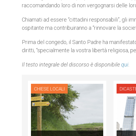
raccomandando loro di non vergognarsi delle loro “
Chiamati ad essere “cittadini responsabili”, gli i
ospitante ma contribuiranno a “rinnovare la società
Prima del congedo, il Santo Padre ha manifestato 
diritti, “specialmente la vostra libertà religiosa, 
Il testo integrale del discorso è disponibile
qui
.
CHIESE LOCALI
DICAST