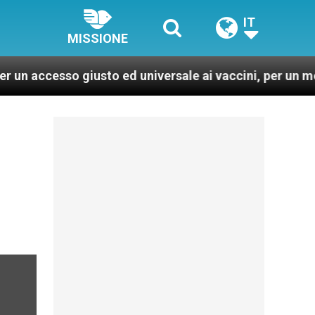
IT
MISSIONE
so giusto ed universale ai vaccini, per un mondo più sa