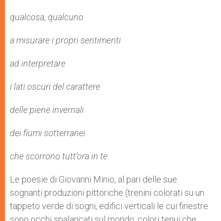
qualcosa, qualcuno
a misurare i propri sentimenti
ad interpretare
i lati oscuri del carattere
delle piene invernali
dei fiumi sotterranei
che scorrono tutt’ora in te.
Le poesie di Giovanni Minio, al pari delle sue
sognanti produzioni pittoriche (trenini colorati su un
tappeto verde di sogni, edifici verticali le cui finestre
sono occhi spalancati sul mondo, colori tenui che