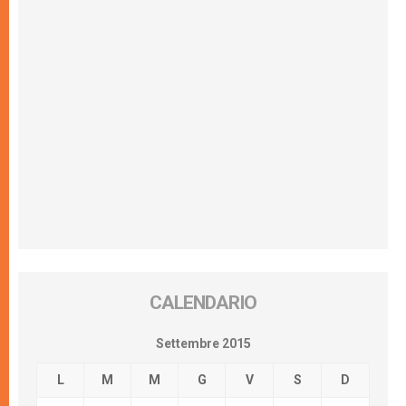
CALENDARIO
Settembre 2015
L
M
M
G
V
S
D