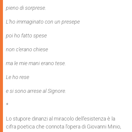
pieno di sorprese.
L’ho immaginato con un presepe
poi ho fatto spese
non c’erano chiese
ma le mie mani erano tese.
Le ho rese
e si sono arrese al Signore.
*
Lo stupore dinanzi al miracolo dell’esistenza è la
cifra poetica che connota l’opera di Giovanni Minio,