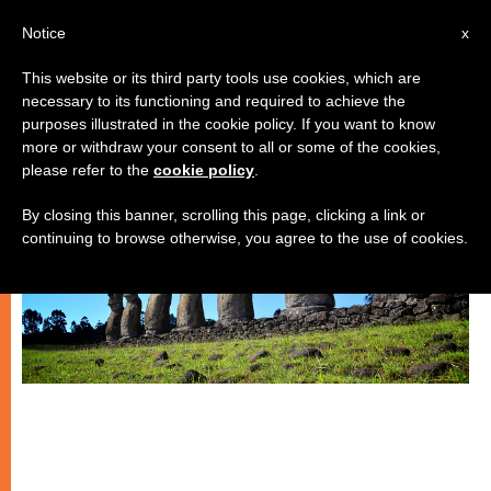
IT
Notice
x
This website or its third party tools use cookies, which are
necessary to its functioning and required to achieve the
ARTE E CULTURA
purposes illustrated in the cookie policy. If you want to know
more or withdraw your consent to all or some of the cookies,
please refer to the
cookie policy
.
By closing this banner, scrolling this page, clicking a link or
continuing to browse otherwise, you agree to the use of cookies.