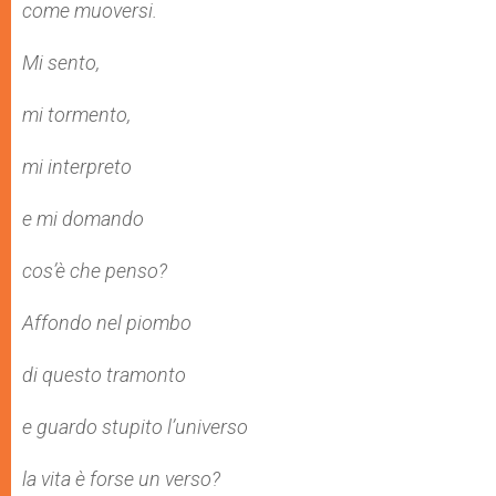
come muoversi.
Mi sento,
mi tormento,
mi interpreto
e mi domando
cos’è che penso?
Affondo nel piombo
di questo tramonto
e guardo stupito l’universo
la vita è forse un verso?