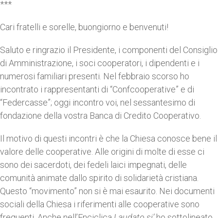
***
Cari fratelli e sorelle, buongiorno e
benvenuti!
Saluto e ringrazio il Presidente, i componenti del Consiglio
di Amministrazione, i soci cooperatori, i dipendenti e i
numerosi familiari presenti. Nel febbraio scorso ho
incontrato i rappresentanti di “Confcooperative” e di
“Federcasse”; oggi incontro voi, nel sessantesimo di
fondazione della vostra Banca di Credito Cooperativo.
Il motivo di questi incontri è che la Chiesa conosce bene il
valore delle cooperative. Alle origini di molte di esse ci
sono dei sacerdoti, dei fedeli laici impegnati, delle
comunità animate dallo spirito di solidarietà cristiana.
Questo “movimento” non si è mai esaurito. Nei documenti
sociali della Chiesa i riferimenti alle cooperative sono
frequenti. Anche nell’Enciclica
Laudato si’
ho sottolineato