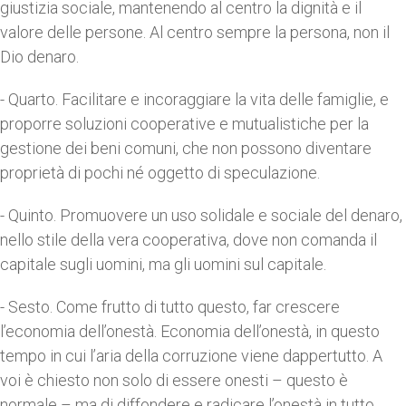
giustizia sociale, mantenendo al centro la dignità e il
valore delle persone. Al centro sempre la persona, non il
Dio denaro.
- Quarto.
Facilitare e incoraggiare la vita delle famiglie, e
proporre soluzioni cooperative e mutualistiche per la
gestione dei beni comuni, che non possono diventare
proprietà di pochi né oggetto di speculazione.
- Quinto.
Promuovere un uso solidale e sociale del denaro,
nello stile della vera cooperativa, dove non comanda il
capitale sugli uomini, ma gli uomini sul capitale.
- Sesto.
Come frutto di tutto questo, far crescere
l’economia dell’onestà. Economia dell’onestà, in questo
tempo in cui l’aria della corruzione viene dappertutto.
A
voi è chiesto non solo di essere onesti – questo è
normale – ma di diffondere e radicare l’onestà in tutto