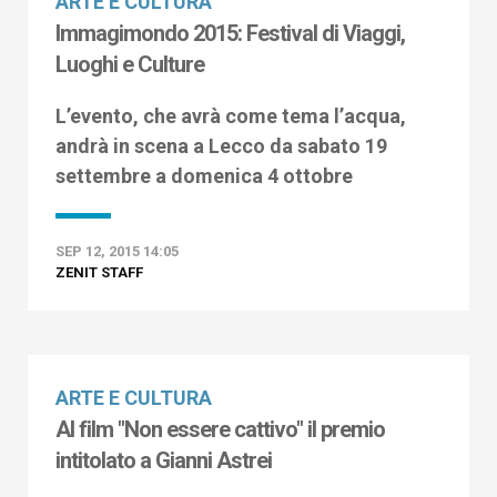
ARTE E CULTURA
Immagimondo 2015: Festival di Viaggi,
Luoghi e Culture
L’evento, che avrà come tema l’acqua,
andrà in scena a Lecco da sabato 19
settembre a domenica 4 ottobre
SEP 12, 2015 14:05
ZENIT STAFF
ARTE E CULTURA
Al film "Non essere cattivo" il premio
intitolato a Gianni Astrei