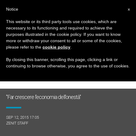
IT
Notice
x
This website or its third party tools use cookies, which are
necessary to its functioning and required to achieve the
GIORNO
purposes illustrated in the cookie policy. If you want to know
Settembre 12th, 2015
more or withdraw your consent to all or some of the cookies,
please refer to the
cookie policy
.
By closing this banner, scrolling this page, clicking a link or
continuing to browse otherwise, you agree to the use of cookies.
ULTIME NOTIZIE
"Far crescere l’economia dell’onestà"
SEP 12, 2015 17:05
ZENIT STAFF